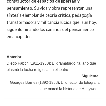
constructor de espacios de libertad y
pensamiento
. Su vida y obra representan una
síntesis ejemplar de teoría crítica, pedagogía
transformadora y militancia lúcida que, aún hoy,
sigue iluminando los caminos del pensamiento
emancipador.
Navegación
Anterior:
Diego Fabbri (1911-1980): El dramaturgo italiano que
de
plasmó la lucha religiosa en el teatro
entradas
Siguiente:
Georges Barnes (1892-1953): El director de fotografía
que marcó la historia de Hollywood