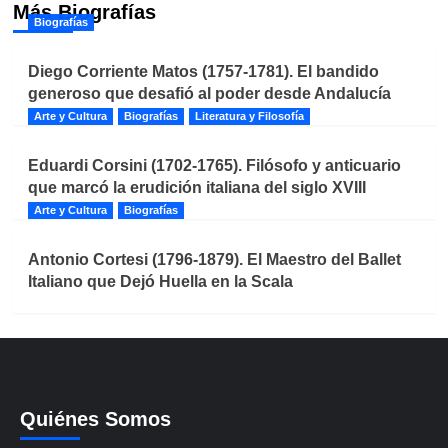
Más Biografías
Biografías
Diego Corriente Matos (1757-1781). El bandido
generoso que desafió al poder desde Andalucía
Arte y Cultura
Biografías
Literatura y Filosofía
Eduardi Corsini (1702-1765). Filósofo y anticuario
que marcó la erudición italiana del siglo XVIII
Arte y Cultura
Biografías
Antonio Cortesi (1796-1879). El Maestro del Ballet
Italiano que Dejó Huella en la Scala
Quiénes Somos