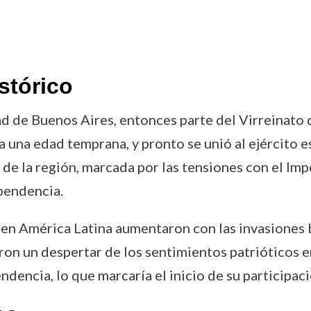
stórico
 de Buenos Aires, entonces parte del Virreinato d
 una edad temprana, y pronto se unió al ejército e
al de la región, marcada por las tensiones con el I
pendencia.
s en América Latina aumentaron con las invasiones b
on un despertar de los sentimientos patrióticos en
ndencia, lo que marcaría el inicio de su participac