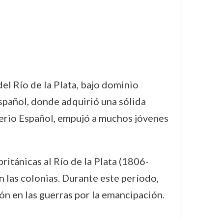
el Río de la Plata, bajo dominio
spañol, donde adquirió una sólida
mperio Español, empujó a muchos jóvenes
ritánicas al Río de la Plata (1806-
 las colonias. Durante este período,
ión en las guerras por la emancipación.