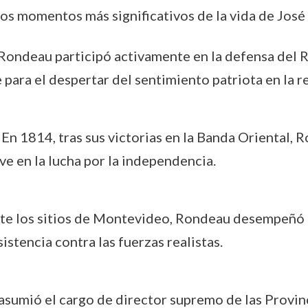
los momentos más significativos de la vida de Jos
 Rondeau participó activamente en la defensa del Rí
 para el despertar del sentimiento patriota en la r
: En 1814, tras sus victorias en la Banda Oriental,
ave en la lucha por la independencia.
nte los sitios de Montevideo, Rondeau desempeñó u
istencia contra las fuerzas realistas.
asumió el cargo de director supremo de las Provinc