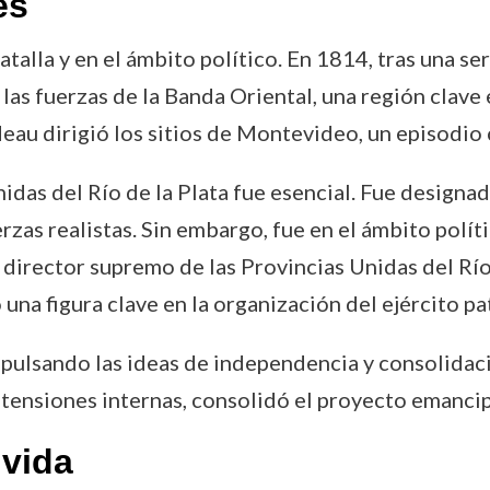
es
alla y en el ámbito político. En 1814, tras una ser
as fuerzas de la Banda Oriental, una región clave 
au dirigió los sitios de Montevideo, un episodio 
nidas del Río de la Plata fue esencial. Fue designad
zas realistas. Sin embargo, fue en el ámbito polít
director supremo de las Provincias Unidas del Río
 una figura clave en la organización del ejército pa
pulsando las ideas de independencia y consolidació
tensiones internas, consolidó el proyecto emancip
vida