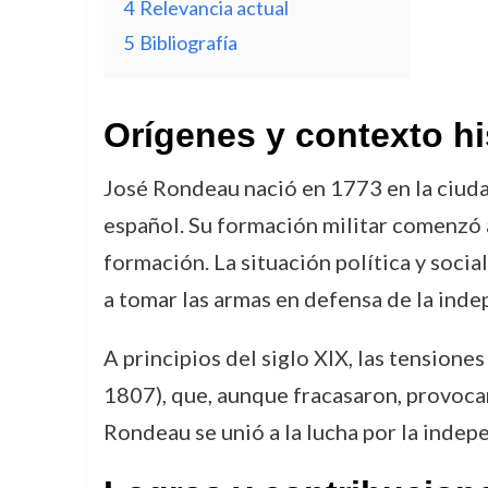
4
Relevancia actual
5
Bibliografía
Orígenes y contexto hi
José Rondeau nació en 1773 en la ciudad
español. Su formación militar comenzó a
formación. La situación política y soci
a tomar las armas en defensa de la inde
A principios del siglo XIX, las tensione
1807), que, aunque fracasaron, provocar
Rondeau se unió a la lucha por la indepe