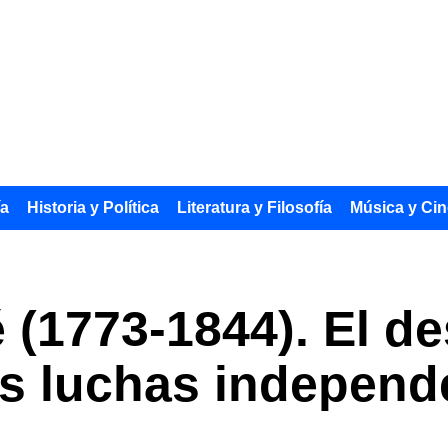
ía
Historia y Política
Literatura y Filosofía
Música y Cin
(1773-1844). El de
las luchas independ