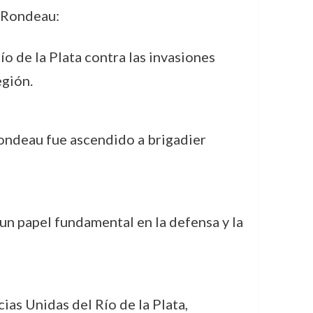
é Rondeau:
o de la Plata contra las invasiones
egión.
 Rondeau fue ascendido a brigadier
n papel fundamental en la defensa y la
ias Unidas del Río de la Plata,