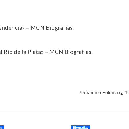
pendencia» – MCN Biografías.
l Río de la Plata» – MCN Biografías.
Bernardino Polenta (¿-13
as
Biografías