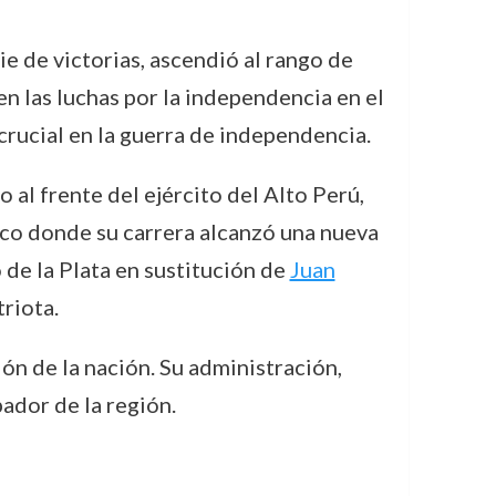
ie de victorias, ascendió al rango de
en las luchas por la independencia en el
crucial en la guerra de independencia.
o al frente del ejército del Alto Perú,
ico donde su carrera alcanzó una nueva
 de la Plata en sustitución de
Juan
triota.
n de la nación. Su administración,
ador de la región.