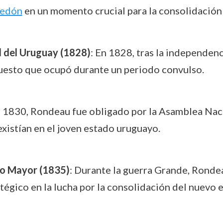
redón
en un momento crucial para la consolidación
l del Uruguay (1828)
: En 1828, tras la independen
puesto que ocupó durante un periodo convulso.
n 1830, Rondeau fue obligado por la Asamblea Naci
existían en el joven estado uruguayo.
o Mayor (1835)
: Durante la guerra Grande, Ronde
atégico en la lucha por la consolidación del nuevo