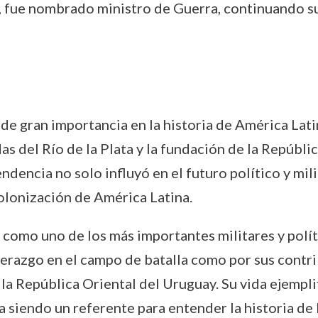
, fue nombrado ministro de Guerra, continuando su i
de gran importancia en la historia de América Lat
s del Río de la Plata y la fundación de la Repúbli
endencia no solo influyó en el futuro político y mi
olonización de América Latina.
 como uno de los más importantes militares y polít
iderazgo en el campo de batalla como por sus contri
a República Oriental del Uruguay. Su vida ejempli
a siendo un referente para entender la historia de l