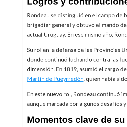
Logros y contribucion
Rondeau se distinguió en el campo de bat
brigadier general y obtuvo el mando de l
actual Uruguay. En ese mismo año, Ronde
Su rol en la defensa de las Provincias U
donde continuó luchando contra las fuer
dimensión. En 1819, asumió el cargo de 
Martín de Pueyrredón
, quien había sido
En este nuevo rol, Rondeau continuó im
aunque marcada por algunos desafíos y 
Momentos clave de su 