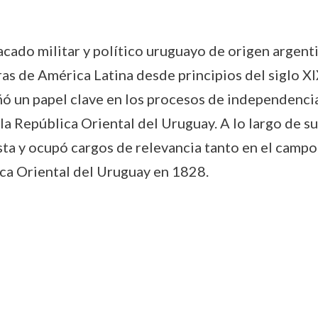
ado militar y político uruguayo de origen argenti
s de América Latina desde principios del siglo XIX.
ó un papel clave en los procesos de independencia 
 la República Oriental del Uruguay. A lo largo de 
a y ocupó cargos de relevancia tanto en el campo 
ica Oriental del Uruguay en 1828.