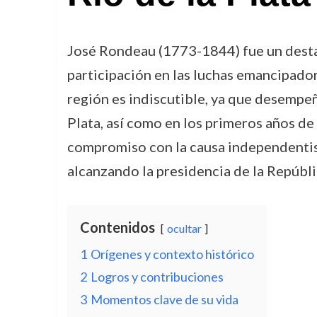
José Rondeau (1773-1844) fue un destac
participación en las luchas emancipadora
región es indiscutible, ya que desempeñ
Plata, así como en los primeros años de
compromiso con la causa independentist
alcanzando la presidencia de la Repúbl
Contenidos
ocultar
1
Orígenes y contexto histórico
2
Logros y contribuciones
3
Momentos clave de su vida