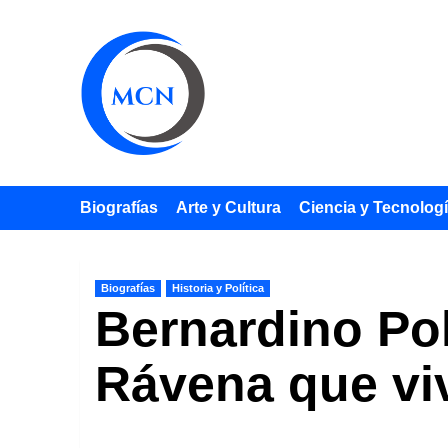
Saltar
al
contenido
Biografías
Arte y Cultura
Ciencia y Tecnolog
Biografías
Historia y Política
Bernardino Pol
Rávena que viv