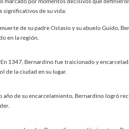
o marcado por momentos decisivos que definieron 
significativos de su vida:
a muerte de su padre Ostasio y su abuelo Guido, Be
o en la región.
: En 1347, Bernardino fue traicionado y encarcela
 de la ciudad en su lugar.
mo año de su encarcelamiento, Bernardino logró rec
der.