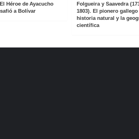
 El Héroe de Ayacucho
Folgueira y Saavedra (17
safió a Bolívar
1803). El pionero gallego 
historia natural y la geog
científica