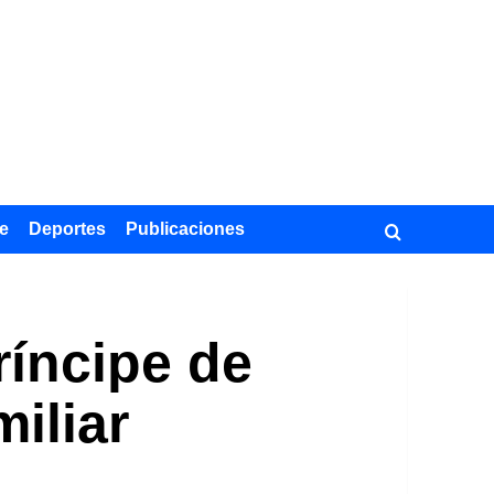
e
Deportes
Publicaciones
ríncipe de
iliar