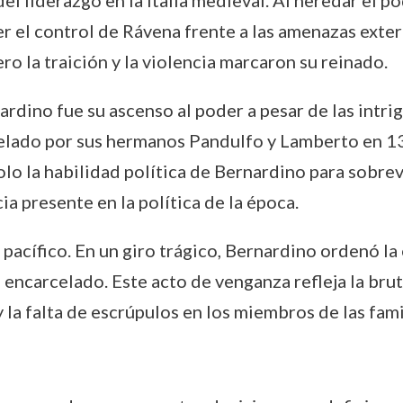
del liderazgo en la Italia medieval. Al heredar el p
er el control de Rávena frente a las amenazas exter
ero la traición y la violencia marcaron su reinado.
rdino fue su ascenso al poder a pesar de las intrig
celado por sus hermanos Pandulfo y Lamberto en 13
lo la habilidad política de Bernardino para sobrev
ia presente en la política de la época.
 pacífico. En un giro trágico, Bernardino ordenó l
encarcelado. Este acto de venganza refleja la brut
y la falta de escrúpulos en los miembros de las fami