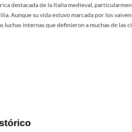
rica destacada de la Italia medieval, particularme
lia. Aunque su vida estuvo marcada por los vaivenes
 luchas internas que definieron a muchas de las c
stórico