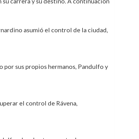
su carrera y su destino. A continuación
rnardino asumió el control de la ciudad,
do por sus propios hermanos, Pandulfo y
uperar el control de Rávena,