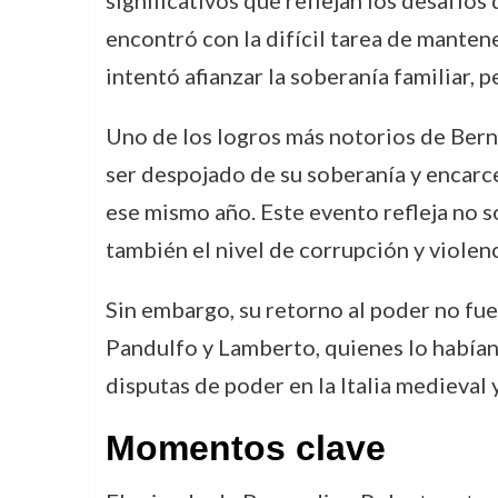
significativos que reflejan los desafíos 
encontró con la difícil tarea de manten
intentó afianzar la soberanía familiar, p
Uno de los logros más notorios de Berna
ser despojado de su soberanía y encar
ese mismo año. Este evento refleja no so
también el nivel de corrupción y violenc
Sin embargo, su retorno al poder no fue
Pandulfo y Lamberto, quienes lo habían 
disputas de poder en la Italia medieval 
Momentos clave