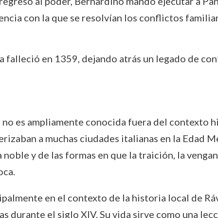
u regreso al poder, Bernardino mandó ejecutar a P
encia con la que se resolvían los conflictos familia
 falleció en 1359, dejando atrás un legado de conf
no es ampliamente conocida fuera del contexto his
erizaban a muchas ciudades italianas en la Edad Med
 noble y de las formas en que la traición, la veng
oca.
ipalmente en el contexto de la historia local de Rá
as durante el siglo XIV. Su vida sirve como una lecc