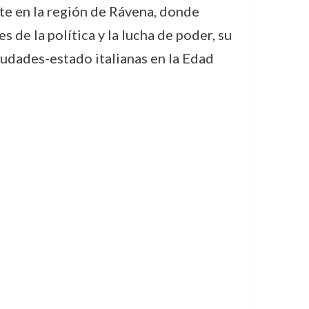
nte en la región de Rávena, donde
 de la política y la lucha de poder, su
iudades-estado italianas en la Edad