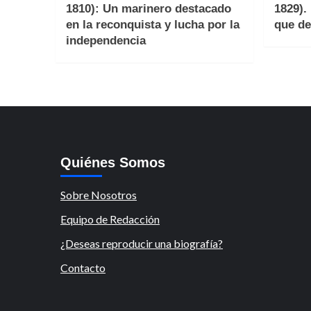
1810): Un marinero destacado
1829).
en la reconquista y lucha por la
que de
independencia
Quiénes Somos
Sobre Nosotros
Equipo de Redacción
¿Deseas reproducir una biografía?
Contacto