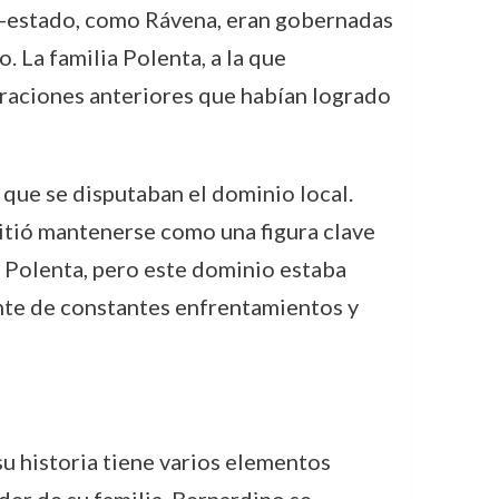
es-estado, como Rávena, eran gobernadas
 La familia Polenta, a la que
eraciones anteriores que habían logrado
 que se disputaban el dominio local.
mitió mantenerse como una figura clave
ia Polenta, pero este dominio estaba
ente de constantes enfrentamientos y
su historia tiene varios elementos