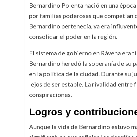
Bernardino Polenta nació en una época 
por familias poderosas que competían co
Bernardino pertenecía, ya era influyen
consolidar el poder en la región.
El sistema de gobierno en Rávena era tí
Bernardino heredó la soberanía de su pa
en la política de la ciudad. Durante su 
lejos de ser estable. La rivalidad entr
conspiraciones.
Logros y contribucion
Aunque la vida de Bernardino estuvo mar