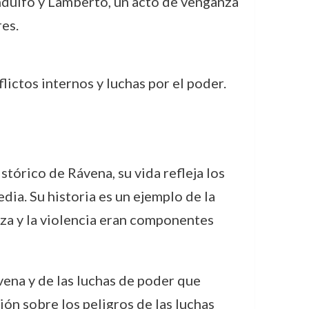
andulfo y Lamberto, un acto de venganza
res.
lictos internos y luchas por el poder.
tórico de Rávena, su vida refleja los
ia. Su historia es un ejemplo de la
anza y la violencia eran componentes
vena y de las luchas de poder que
ión sobre los peligros de las luchas