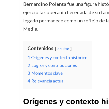
Bernardino Polenta fue una figura histó
ejerció la soberanía heredada de su fami
legado permanece como un reflejo de las
Media.
Contenidos
ocultar
1
Orígenes y contexto histórico
2
Logros y contribuciones
3
Momentos clave
4
Relevancia actual
Orígenes y contexto hi