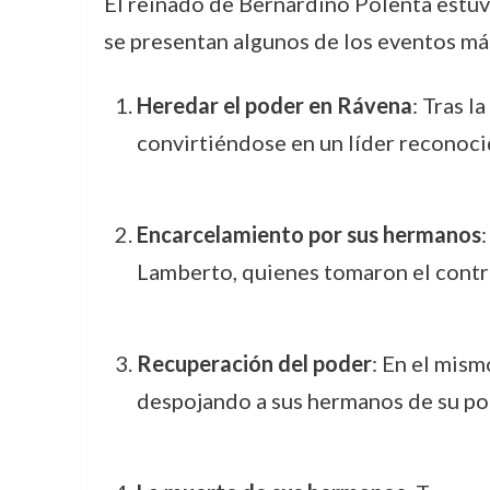
El reinado de Bernardino Polenta estuv
se presentan algunos de los eventos más 
Heredar el poder en Rávena
: Tras l
convirtiéndose en un líder reconocid
Encarcelamiento por sus hermanos
Lamberto, quienes tomaron el control
Recuperación del poder
: En el mis
despojando a sus hermanos de su po