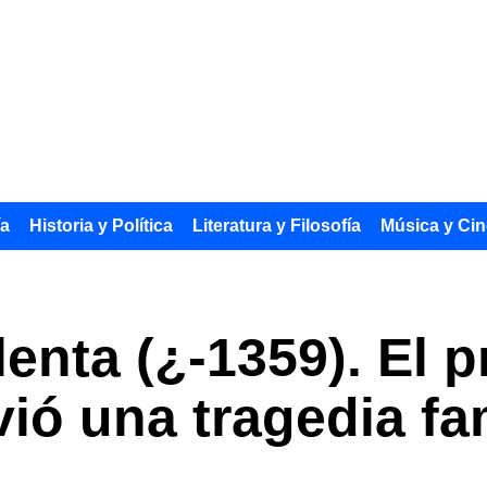
ía
Historia y Política
Literatura y Filosofía
Música y Cin
enta (¿-1359). El p
ió una tragedia fam