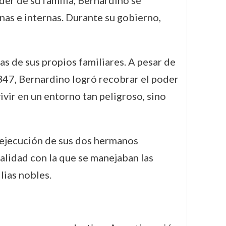
oder de su familia, Bernardino se
nas e internas. Durante su gobierno,
as de sus propios familiares. A pesar de
47, Bernardino logró recobrar el poder
ivir en un entorno tan peligroso, sino
a ejecución de sus dos hermanos
alidad con la que se manejaban las
lias nobles.