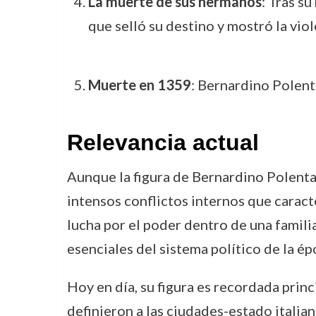
La muerte de sus hermanos
: Tras s
que selló su destino y mostró la viol
Muerte en 1359
: Bernardino Polenta
Relevancia actual
Aunque la figura de Bernardino Polenta 
intensos conflictos internos que caract
lucha por el poder dentro de una familia
esenciales del sistema político de la ép
Hoy en día, su figura es recordada princ
definieron a las ciudades-estado italian