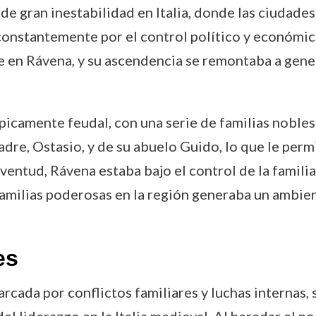
de gran inestabilidad en Italia, donde las ciudad
nstantemente por el control político y económico.
te en Rávena, y su ascendencia se remontaba a gen
picamente feudal, con una serie de familias nobles
dre, Ostasio, y de su abuelo Guido, lo que le per
juventud, Rávena estaba bajo el control de la famil
e familias poderosas en la región generaba un ambi
es
cada por conflictos familiares y luchas internas, 