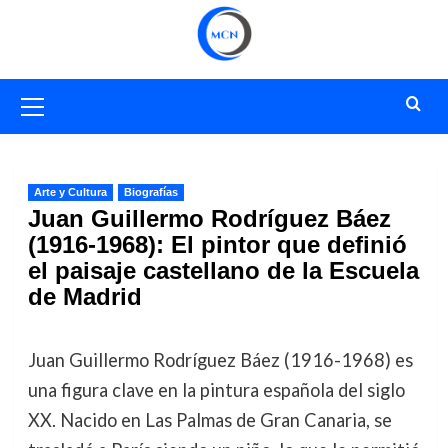
Saltar
al
contenido
Menú
primario
Arte y Cultura
Biografías
Juan Guillermo Rodríguez Báez
(1916-1968): El pintor que definió
el paisaje castellano de la Escuela
de Madrid
Juan Guillermo Rodríguez Báez (1916-1968) es
una figura clave en la pintura española del siglo
XX. Nacido en Las Palmas de Gran Canaria, se