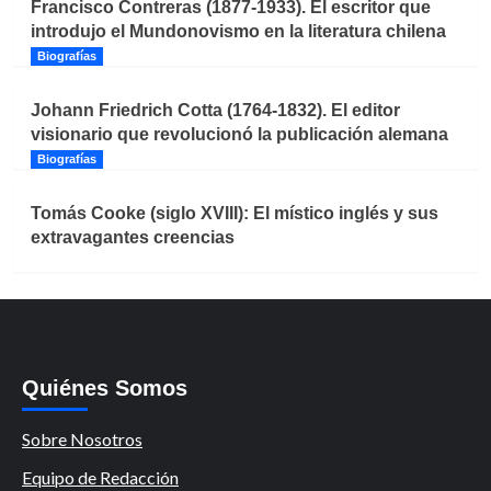
Francisco Contreras (1877-1933). El escritor que
introdujo el Mundonovismo en la literatura chilena
Biografías
Johann Friedrich Cotta (1764-1832). El editor
visionario que revolucionó la publicación alemana
Biografías
Tomás Cooke (siglo XVIII): El místico inglés y sus
extravagantes creencias
Quiénes Somos
Sobre Nosotros
Equipo de Redacción