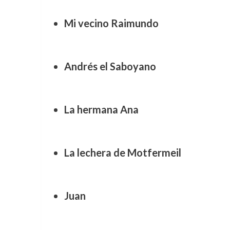
Mi vecino Raimundo
Andrés el Saboyano
La hermana Ana
La lechera de Motfermeil
Juan