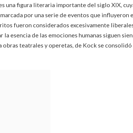
s una figura literaria importante del siglo XIX, cu
vo marcada por una serie de eventos que influyeron 
itos fueron considerados excesivamente liberales
ar la esencia de las emociones humanas siguen sie
a obras teatrales y operetas, de Kock se consolidó 