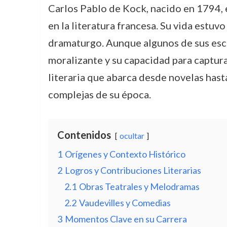
Carlos Pablo de Kock, nacido en 1794, e
en la literatura francesa. Su vida estu
dramaturgo. Aunque algunos de sus escr
moralizante y su capacidad para captur
literaria que abarca desde novelas hast
complejas de su época.
Contenidos
ocultar
1
Orígenes y Contexto Histórico
2
Logros y Contribuciones Literarias
2.1
Obras Teatrales y Melodramas
2.2
Vaudevilles y Comedias
3
Momentos Clave en su Carrera