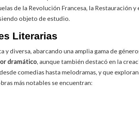
elas de la Revolución Francesa, la Restauración y 
siendo objeto de estudio.
s Literarias
a y diversa, abarcando una amplia gama de géneros
or dramático
, aunque también destacó en la creaci
n desde comedias hasta melodramas, y que exploran 
 obras más notables se encuentran: