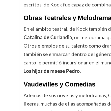
escritos, de Kock fue capaz de combinar 
Obras Teatrales y Melodram
En el ámbito teatral, de Kock también d
Catalina de Curlandia
, un melodrama qu
Otros ejemplos de su talento como dr
también se enmarcan dentro del género 
canto le permitió incursionar en el mun
Los hijos de maese Pedro
.
Vaudevilles y Comedias
Además de sus novelas y melodramas, C
ligeras, muchas de ellas acompañadas d