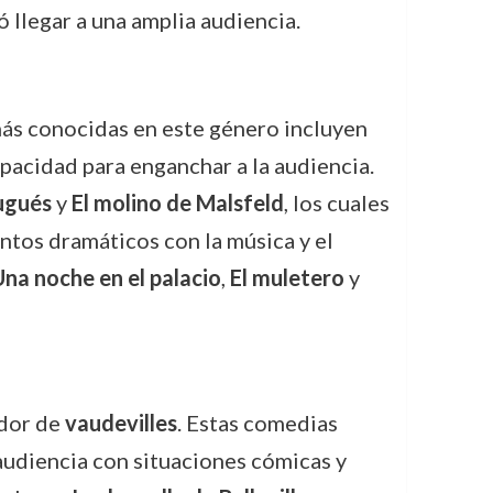
ó llegar a una amplia audiencia.
 más conocidas en este género incluyen
apacidad para enganchar a la audiencia.
ugués
y
El molino de Malsfeld
, los cuales
tos dramáticos con la música y el
na noche en el palacio
,
El muletero
y
ador de
vaudevilles
. Estas comedias
audiencia con situaciones cómicas y