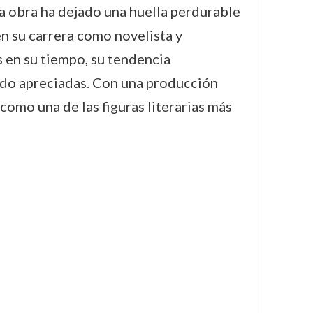
ya obra ha dejado una huella perdurable
en su carrera como novelista y
 en su tiempo, su tendencia
ndo apreciadas. Con una producción
como una de las figuras literarias más