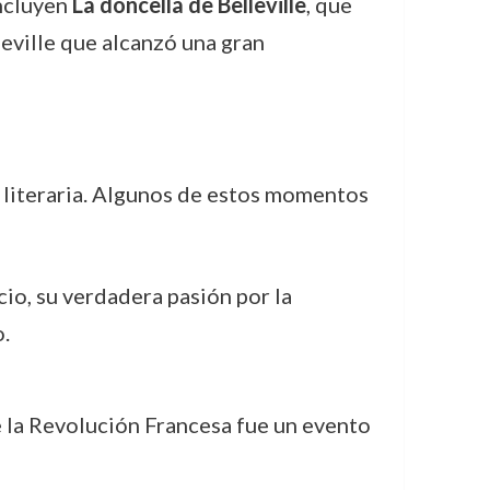
incluyen
La doncella de Belleville
, que
deville que alcanzó una gran
 literaria. Algunos de estos momentos
io, su verdadera pasión por la
.
te la Revolución Francesa fue un evento