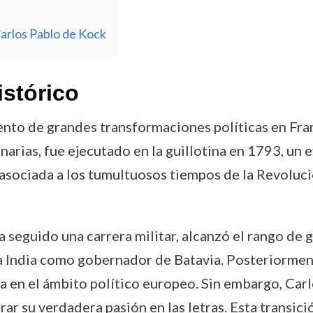
arlos Pablo de Kock
istórico
to de grandes transformaciones políticas en Franc
narias, fue ejecutado en la guillotina en 1793, un
 asociada a los tumultuosos tiempos de la Revoluci
seguido una carrera militar, alcanzó el rango de g
 India como gobernador de Batavia. Posteriorment
da en el ámbito político europeo. Sin embargo, Carl
ar su verdadera pasión en las letras. Esta transici