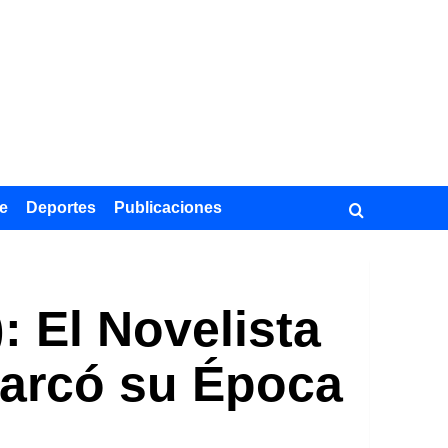
e
Deportes
Publicaciones
: El Novelista
Marcó su Época