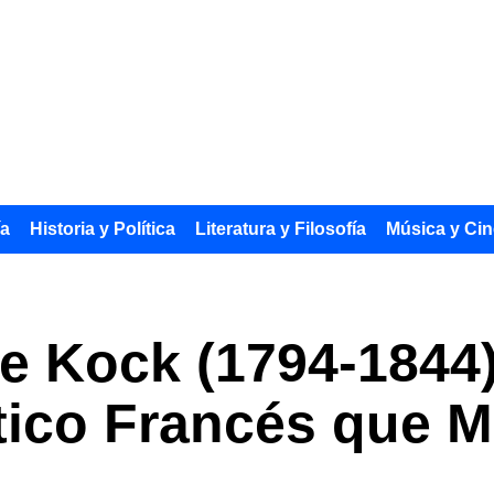
ía
Historia y Política
Literatura y Filosofía
Música y Cin
e Kock (1794-1844)
tico Francés que 