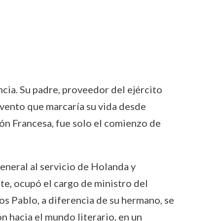
ia. Su padre, proveedor del ejército
 evento que marcaría su vida desde
ón Francesa, fue solo el comienzo de
eneral al servicio de Holanda y
e, ocupó el cargo de ministro del
os Pablo, a diferencia de su hermano, se
ón hacia el mundo literario, en un