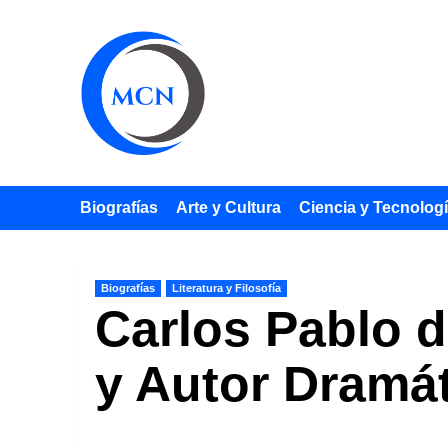
Saltar
al
contenido
Biografías
Arte y Cultura
Ciencia y Tecnolog
Biografías
Literatura y Filosofía
Carlos Pablo d
y Autor Dramá