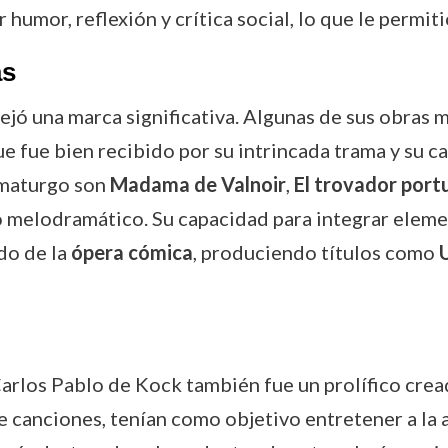
humor, reflexión y crítica social, lo que le permiti
as
ejó una marca significativa. Algunas de sus obras
e fue bien recibido por su intrincada trama y su c
amaturgo son
Madama de Valnoir
,
El trovador port
melodramático. Su capacidad para integrar elemen
do de la
ópera cómica
, produciendo títulos como
U
arlos Pablo de Kock también fue un prolífico cre
e canciones, tenían como objetivo entretener a la 