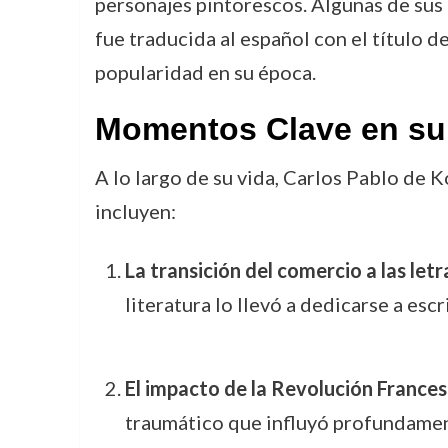
personajes pintorescos. Algunas de su
fue traducida al español con el título d
popularidad en su época.
Momentos Clave en su
A lo largo de su vida, Carlos Pablo de
incluyen:
La transición del comercio a las letr
literatura lo llevó a dedicarse a es
El impacto de la Revolución France
traumático que influyó profundament