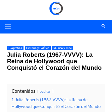
Saltar
al
contenido
Menú
primario
Biografías
Historia y Política
Música y Cine
Julia Roberts (1967-VVVV): La
Reina de Hollywood que
Conquistó el Corazón del Mundo
Contenidos
ocultar
1
Julia Roberts (1967-VVVV): La Reina de
Hollywood que Conquistó el Corazón del Mundo