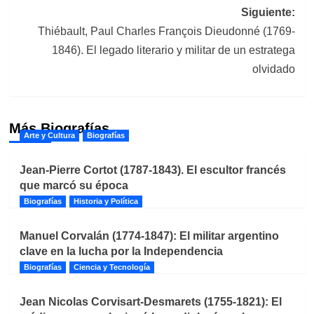
entradas
Siguiente:
Thiébault, Paul Charles François Dieudonné (1769-
1846). El legado literario y militar de un estratega
olvidado
Más Biografías
Arte y Cultura
Biografías
Jean-Pierre Cortot (1787-1843). El escultor francés
que marcó su época
Biografías
Historia y Política
Manuel Corvalán (1774-1847): El militar argentino
clave en la lucha por la Independencia
Biografías
Ciencia y Tecnología
Jean Nicolas Corvisart-Desmarets (1755-1821): El