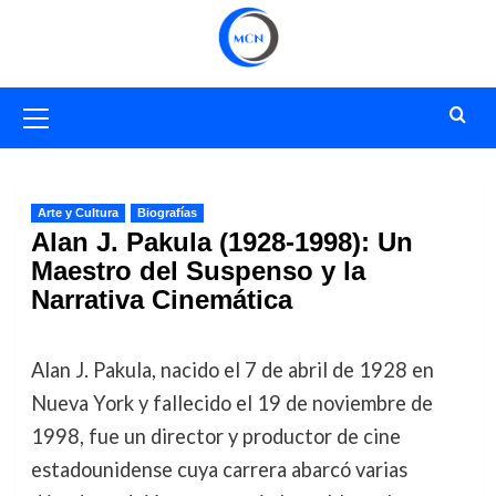
Saltar
al
contenido
Menú
primario
Arte y Cultura
Biografías
Alan J. Pakula (1928-1998): Un
Maestro del Suspenso y la
Narrativa Cinemática
Alan J. Pakula, nacido el 7 de abril de 1928 en
Nueva York y fallecido el 19 de noviembre de
1998, fue un director y productor de cine
estadounidense cuya carrera abarcó varias