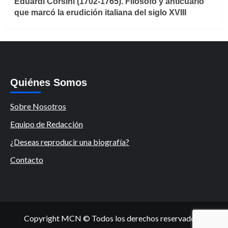
Eduardi Corsini (1702-1765). Filósofo y anticuario
que marcó la erudición italiana del siglo XVIII
Quiénes Somos
Sobre Nosotros
Equipo de Redacción
¿Deseas reproducir una biografía?
Contacto
Copyright MCN © Todos los derechos reservados.
|