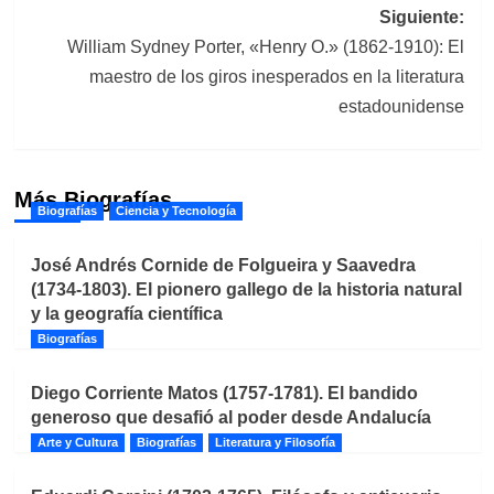
entradas
Siguiente:
William Sydney Porter, «Henry O.» (1862-1910): El
maestro de los giros inesperados en la literatura
estadounidense
Más Biografías
Biografías
Ciencia y Tecnología
José Andrés Cornide de Folgueira y Saavedra
(1734-1803). El pionero gallego de la historia natural
y la geografía científica
Biografías
Diego Corriente Matos (1757-1781). El bandido
generoso que desafió al poder desde Andalucía
Arte y Cultura
Biografías
Literatura y Filosofía