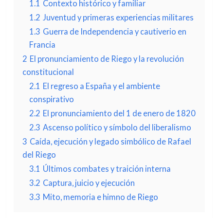
1.1
Contexto histórico y familiar
1.2
Juventud y primeras experiencias militares
1.3
Guerra de Independencia y cautiverio en
Francia
2
El pronunciamiento de Riego y la revolución
constitucional
2.1
El regreso a España y el ambiente
conspirativo
2.2
El pronunciamiento del 1 de enero de 1820
2.3
Ascenso político y símbolo del liberalismo
3
Caída, ejecución y legado simbólico de Rafael
del Riego
3.1
Últimos combates y traición interna
3.2
Captura, juicio y ejecución
3.3
Mito, memoria e himno de Riego