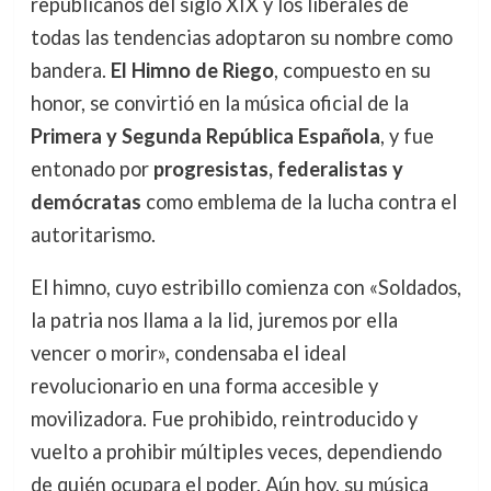
republicanos del siglo XIX y los liberales de
todas las tendencias adoptaron su nombre como
bandera.
El Himno de Riego
, compuesto en su
honor, se convirtió en la música oficial de la
Primera y Segunda República Española
, y fue
entonado por
progresistas, federalistas y
demócratas
como emblema de la lucha contra el
autoritarismo.
El himno, cuyo estribillo comienza con «Soldados,
la patria nos llama a la lid, juremos por ella
vencer o morir», condensaba el ideal
revolucionario en una forma accesible y
movilizadora. Fue prohibido, reintroducido y
vuelto a prohibir múltiples veces, dependiendo
de quién ocupara el poder. Aún hoy, su música