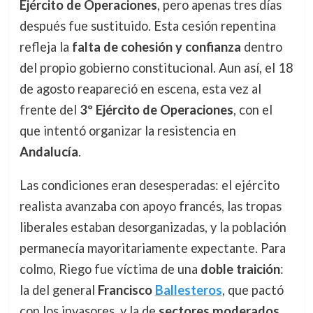
Ejército de Operaciones
, pero apenas tres días
después fue sustituido. Esta cesión repentina
refleja la
falta de cohesión y confianza
dentro
del propio gobierno constitucional. Aun así, el 18
de agosto reapareció en escena, esta vez al
frente del
3º Ejército de Operaciones
, con el
que intentó organizar la resistencia en
Andalucía
.
Las condiciones eran desesperadas: el ejército
realista avanzaba con apoyo francés, las tropas
liberales estaban desorganizadas, y la población
permanecía mayoritariamente expectante. Para
colmo, Riego fue víctima de una
doble traición
:
la del general
Francisco
Ballesteros
, que pactó
con los invasores, y la de
sectores moderados