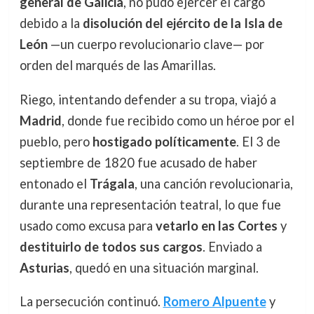
general de Galicia
, no pudo ejercer el cargo
debido a la
disolución del ejército de la Isla de
León
—un cuerpo revolucionario clave— por
orden del marqués de las Amarillas.
Riego, intentando defender a su tropa, viajó a
Madrid
, donde fue recibido como un héroe por el
pueblo, pero
hostigado políticamente
. El 3 de
septiembre de 1820 fue acusado de haber
entonado el
Trágala
, una canción revolucionaria,
durante una representación teatral, lo que fue
usado como excusa para
vetarlo en las Cortes
y
destituirlo de todos sus cargos
. Enviado a
Asturias
, quedó en una situación marginal.
La persecución continuó.
Romero Alpuente
y