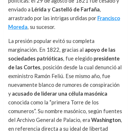
políticas: el 29 de agosto de 1821 fue cesado y
enviado a
Lérida y Castelló de Farfaña
,
arrastrado por las intrigas urdidas por
Francisco
Moreda
, su sucesor.
La presión popular evitó su completa
marginación. En 1822, gracias al
apoyo de las
sociedades patrióticas
, fue elegido
presidente
de las Cortes
, posición desde la cual denunció al
exministro Ramón Feliú. Ese mismo año, fue
nuevamente blanco de rumores de conspiración
y
acusado de liderar una célula masónica
conocida como la “primera Torre de los
comuneros”. Su nombre masónico, según fuentes
del Archivo General de Palacio, era
Washington
,
en referencia directa a su ideal de libertad