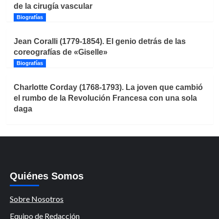
de la cirugía vascular
Biografías
Jean Coralli (1779-1854). El genio detrás de las
coreografías de «Giselle»
Biografías
Charlotte Corday (1768-1793). La joven que cambió
el rumbo de la Revolución Francesa con una sola
daga
Quiénes Somos
Sobre Nosotros
Equipo de Redacción