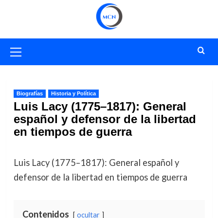
Saltar
al
contenido
Menú
primario
Biografías
Historia y Política
Luis Lacy (1775–1817): General
español y defensor de la libertad
en tiempos de guerra
Luis Lacy (1775–1817): General español y
defensor de la libertad en tiempos de guerra
Contenidos
ocultar