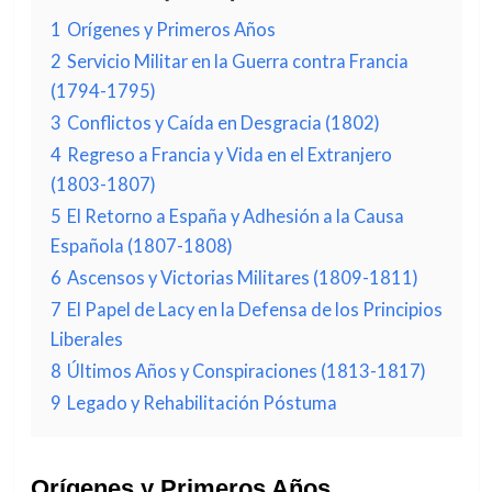
1
Orígenes y Primeros Años
2
Servicio Militar en la Guerra contra Francia
(1794-1795)
3
Conflictos y Caída en Desgracia (1802)
4
Regreso a Francia y Vida en el Extranjero
(1803-1807)
5
El Retorno a España y Adhesión a la Causa
Española (1807-1808)
6
Ascensos y Victorias Militares (1809-1811)
7
El Papel de Lacy en la Defensa de los Principios
Liberales
8
Últimos Años y Conspiraciones (1813-1817)
9
Legado y Rehabilitación Póstuma
Orígenes y Primeros Años