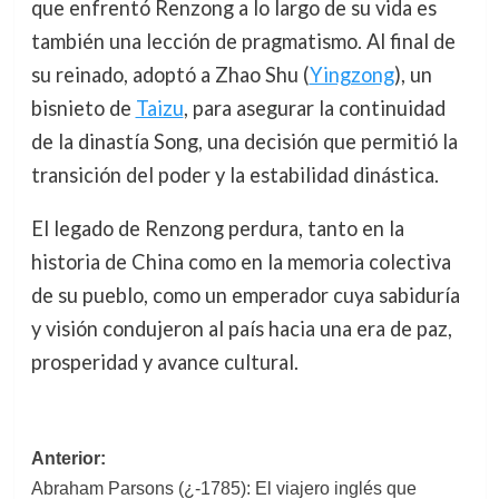
que enfrentó Renzong a lo largo de su vida es
también una lección de pragmatismo. Al final de
su reinado, adoptó a Zhao Shu (
Yingzong
), un
bisnieto de
Taizu
, para asegurar la continuidad
de la dinastía Song, una decisión que permitió la
transición del poder y la estabilidad dinástica.
El legado de Renzong perdura, tanto en la
historia de China como en la memoria colectiva
de su pueblo, como un emperador cuya sabiduría
y visión condujeron al país hacia una era de paz,
prosperidad y avance cultural.
Navegación
Anterior:
Abraham Parsons (¿-1785): El viajero inglés que