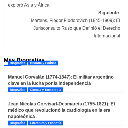
de
exploró Asia y África
entradas
Siguiente:
Martens, Fiodor Fiodorovich (1845-1909): El
Jurisconsulto Ruso que Definió el Derecho
Internacional
Más Biografías
Biografías
Historia y Política
Manuel Corvalán (1774-1847): El militar argentino
clave en la lucha por la Independencia
Biografías
Ciencia y Tecnología
Jean Nicolas Corvisart-Desmarets (1755-1821): El
médico que revolucionó la cardiología en la era
napoleónica
Biografías
Literatura y Filosofía