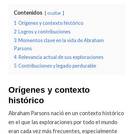
Contenidos
ocultar
1
Orígenes y contexto histórico
2
Logros y contribuciones
3
Momentos clave en la vida de Abraham
Parsons
4
Relevancia actual de sus exploraciones
5
Contribuciones y legado perdurable
Orígenes y contexto
histórico
Abraham Parsons nació en un contexto histórico
en el que las exploraciones por todo el mundo
eran cada vez más frecuentes, especialmente