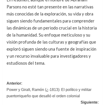
Parsons no esté tan presente en las narrativas
más conocidas de la exploración, su vida y obra
siguen siendo fundamentales para comprender
las dinámicas de un periodo crucial en la historia
de la humanidad. Su enfoque meticuloso y su
visión profunda de las culturas y geografías que
exploró siguen siendo una fuente de inspiración
y un recurso invaluable para investigadores y
estudiosos del tema.
Navegación
Anterior:
Power y Giralt, Ramón (¿-1813): El político y militar
de
puertorriqueño que desafió el orden colonial
entradas
Siguiente: