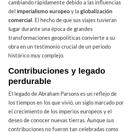
cambiando rápidamente debido a las influencias
del
imperialismo europeo
y la
globalización
comercial
. El hecho de que sus viajes tuvieran
lugar durante una época de grandes
transformaciones geopolíticas convierte a su
obra en un testimonio crucial de un periodo
histórico muy complejo.
Contribuciones y legado
perdurable
El legado de Abraham Parsons es un reflejo de
los tiempos en los que vivió, un siglo marcado por
el crecimiento de los imperios europeos y el
deseo de conocer nuevas tierras. Aunque sus
contribuciones no fueron tan celebradas como