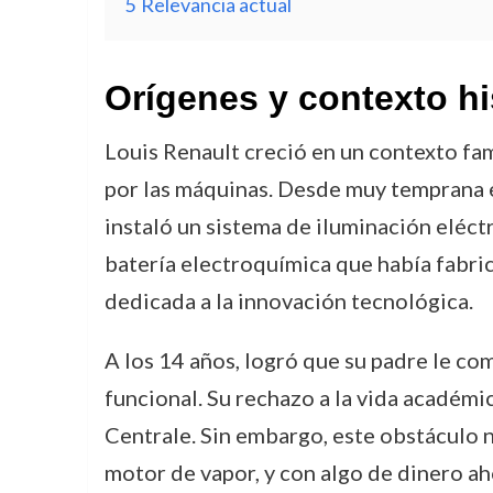
5
Relevancia actual
Orígenes y contexto hi
Louis Renault creció en un contexto fami
por las máquinas. Desde muy temprana ed
instaló un sistema de iluminación eléct
batería electroquímica que había fabri
dedicada a la innovación tecnológica.
A los 14 años, logró que su padre le c
funcional. Su rechazo a la vida académ
Centrale. Sin embargo, este obstáculo n
motor de vapor, y con algo de dinero a