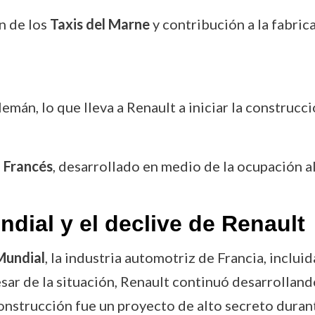
n de los
Taxis del Marne
y contribución a la fabric
emán, lo que lleva a Renault a iniciar la construcc
 Francés
, desarrollado en medio de la ocupación a
ial y el declive de Renault
Mundial
, la industria automotriz de Francia, incluid
sar de la situación, Renault continuó desarrolland
onstrucción fue un proyecto de alto secreto durant