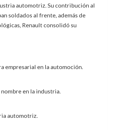
dustria automotriz. Su contribución al
ban soldados al frente, además de
lógicas, Renault consolidó su
ra empresarial en la automoción.
nombre en la industria.
ria automotriz.