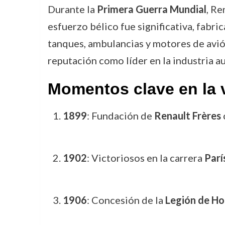
Durante la
Primera Guerra Mundial
, Re
esfuerzo bélico fue significativa, fabr
tanques, ambulancias y motores de avió
reputación como líder en la industria a
Momentos clave en la 
1899
: Fundación de
Renault Frères
1902
: Victoriosos en la carrera
Parí
1906
: Concesión de la
Legión de Ho