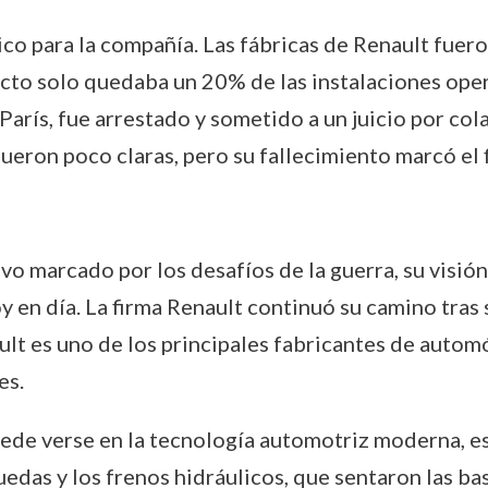
ítico para la compañía. Las fábricas de Renault fue
licto solo quedaba un 20% de las instalaciones oper
París, fue arrestado y sometido a un juicio por col
ueron poco claras, pero su fallecimiento marcó el f
vo marcado por los desafíos de la guerra, su visión
 en día. La firma Renault continuó su camino tras 
ult es uno de los principales fabricantes de autom
es.
ede verse en la tecnología automotriz moderna, e
uedas y los frenos hidráulicos, que sentaron las b