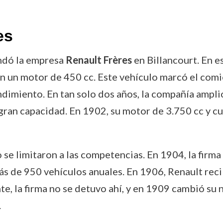
es
undó la empresa
Renault Frères
en Billancourt. En 
n un motor de 450 cc. Este vehículo marcó el com
endimiento. En tan solo dos años, la compañía ampli
ran capacidad. En 1902, su motor de 3.750 cc y cua
se limitaron a las competencias. En 1904, la firm
ás de 950 vehículos anuales. En 1906, Renault reci
te, la firma no se detuvo ahí, y en 1909 cambió su
.