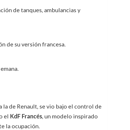
ación de tanques, ambulancias y
ión de su versión francesa.
lemana.
a la de Renault, se vio bajo el control de
o el
KdF Francés
, un modelo inspirado
e la ocupación.