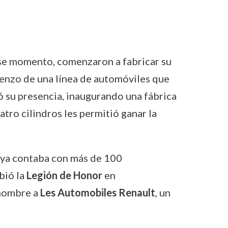
ese momento, comenzaron a fabricar su
ienzo de una línea de automóviles que
ó su presencia, inaugurando una fábrica
tro cilindros les permitió ganar la
a ya contaba con más de 100
bió la
Legión de Honor
en
 nombre a
Les Automobiles Renault
, un