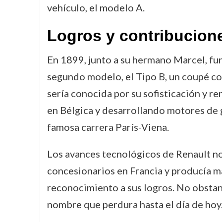
vehículo, el modelo A.
Logros y contribucion
En 1899, junto a su hermano Marcel, f
segundo modelo, el Tipo B, un coupé co
sería conocida por su sofisticación y r
en Bélgica y desarrollando motores de g
famosa carrera París-Viena.
Los avances tecnológicos de Renault no 
concesionarios en Francia y producía m
reconocimiento a sus logros. No obstan
nombre que perdura hasta el día de hoy