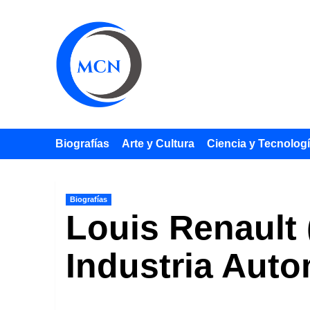
Saltar
al
contenido
Biografías
Arte y Cultura
Ciencia y Tecnolog
Biografías
Louis Renault 
Industria Auto