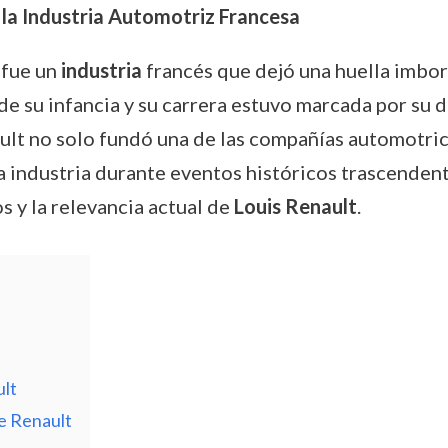
 la Industria Automotriz Francesa
 fue un
industria
francés que dejó una huella imborr
 su infancia y su carrera estuvo marcada por su d
ault no solo fundó una de las compañías automotri
a industria durante eventos históricos trascenden
os y la relevancia actual de
Louis Renault
.
ult
e Renault