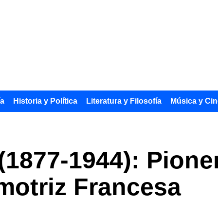
ía
Historia y Política
Literatura y Filosofía
Música y Cin
(1877-1944): Pioner
motriz Francesa