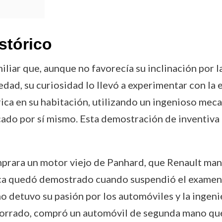
stórico
liar que, aunque no favorecía su inclinación por l
ad, su curiosidad lo llevó a experimentar con la e
rica en su habitación, utilizando un ingenioso mec
cado por sí mismo. Esta demostración de inventiva 
omprara un motor viejo de Panhard, que Renault man
ica quedó demostrado cuando suspendió el examen 
o detuvo su pasión por los automóviles y la ingeni
horrado, compró un automóvil de segunda mano que