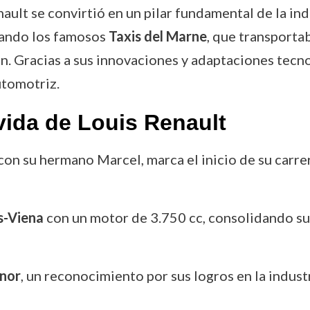
nault se convirtió en un pilar fundamental de la in
icando los famosos
Taxis del Marne
, que transporta
n. Gracias a sus innovaciones y adaptaciones tecno
utomotriz.
vida de Louis Renault
con su hermano Marcel, marca el inicio de su carre
s-Viena
con un motor de 3.750 cc, consolidando su 
nor
, un reconocimiento por sus logros en la indust