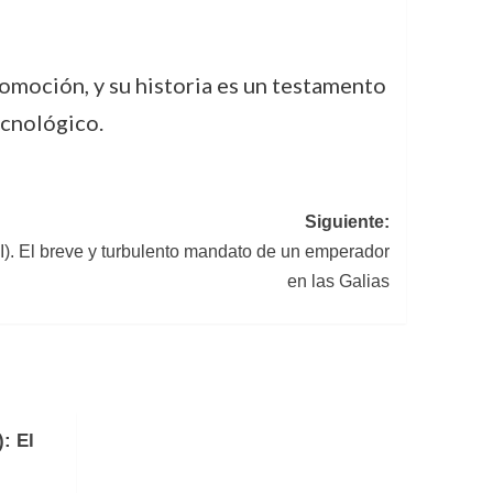
omoción, y su historia es un testamento
ecnológico.
Siguiente:
 III). El breve y turbulento mandato de un emperador
en las Galias
: El