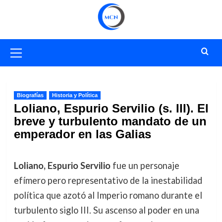
Saltar
al
contenido
Menú
primario
Biografías
Historia y Política
Loliano, Espurio Servilio (s. III). El
breve y turbulento mandato de un
emperador en las Galias
Loliano, Espurio Servilio
fue un personaje
efímero pero representativo de la inestabilidad
política que azotó al Imperio romano durante el
turbulento siglo III. Su ascenso al poder en una