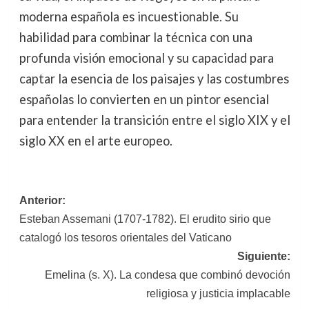
moderna española es incuestionable. Su
habilidad para combinar la técnica con una
profunda visión emocional y su capacidad para
captar la esencia de los paisajes y las costumbres
españolas lo convierten en un pintor esencial
para entender la transición entre el siglo XIX y el
siglo XX en el arte europeo.
Navegación
Anterior:
Esteban Assemani (1707-1782). El erudito sirio que
de
catalogó los tesoros orientales del Vaticano
entradas
Siguiente:
Emelina (s. X). La condesa que combinó devoción
religiosa y justicia implacable