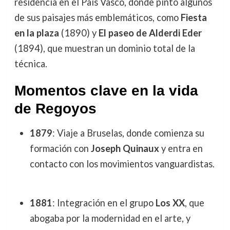
residencia en el País Vasco, donde pintó algunos
de sus paisajes más emblemáticos, como
Fiesta
en la plaza
(1890) y
El paseo de Alderdi Eder
(1894), que muestran un dominio total de la
técnica.
Momentos clave en la vida
de Regoyos
1879
: Viaje a Bruselas, donde comienza su
formación con
Joseph Quinaux
y entra en
contacto con los movimientos vanguardistas.
1881
: Integración en el grupo
Los XX
, que
abogaba por la modernidad en el arte, y