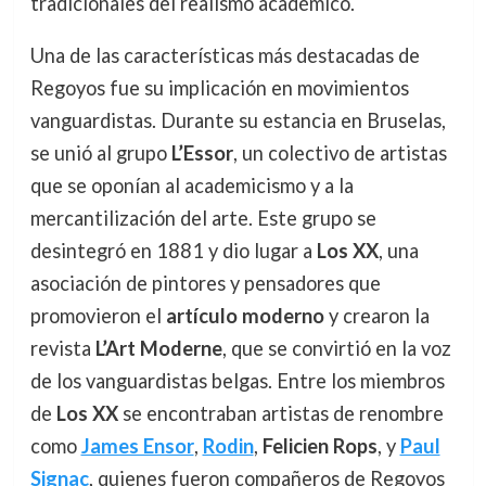
tradicionales del realismo académico.
Una de las características más destacadas de
Regoyos fue su implicación en movimientos
vanguardistas. Durante su estancia en Bruselas,
se unió al grupo
L’Essor
, un colectivo de artistas
que se oponían al academicismo y a la
mercantilización del arte. Este grupo se
desintegró en 1881 y dio lugar a
Los XX
, una
asociación de pintores y pensadores que
promovieron el
artículo moderno
y crearon la
revista
L’Art Moderne
, que se convirtió en la voz
de los vanguardistas belgas. Entre los miembros
de
Los XX
se encontraban artistas de renombre
como
James Ensor
,
Rodin
,
Felicien Rops
, y
Paul
Signac
, quienes fueron compañeros de Regoyos