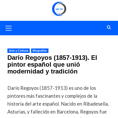
Saltar
al
contenido
Menú
primario
Arte y Cultura
Biografías
Darío Regoyos (1857-1913). El
pintor español que unió
modernidad y tradición
Darío Regoyos (1857-1913) es uno de los
pintores más fascinantes y complejos de la
historia del arte español. Nacido en Ribadesella,
Asturias, y fallecido en Barcelona, Regoyos fue