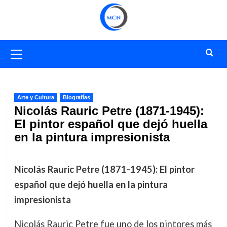
Saltar
al
contenido
Menú
primario
Arte y Cultura
Biografías
Nicolás Rauric Petre (1871-1945):
El pintor español que dejó huella
en la pintura impresionista
Nicolás Rauric Petre (1871-1945): El pintor
español que dejó huella en la pintura
impresionista
Nicolás Rauric Petre fue uno de los pintores más