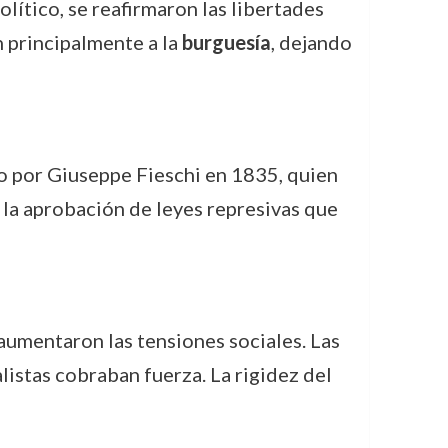
lítico, se reafirmaron las libertades
n principalmente a la
burguesía
, dejando
o por Giuseppe Fieschi en 1835, quien
 la aprobación de leyes represivas que
umentaron las tensiones sociales. Las
listas cobraban fuerza. La rigidez del