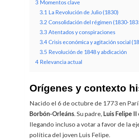
3
Momentos clave
3.1
La Revolución de Julio (1830)
3.2
Consolidación del régimen (1830-183
3.3
Atentados y conspiraciones
3.4
Crisis económica y agitación social (
3.5
Revolución de 1848 y abdicación
4
Relevancia actual
Orígenes y contexto hi
Nacido el 6 de octubre de 1773 en Parí
Borbón-Orleáns
. Su padre,
Luis Felipe I
llegando incluso a votar a favor de la e
política del joven Luis Felipe.