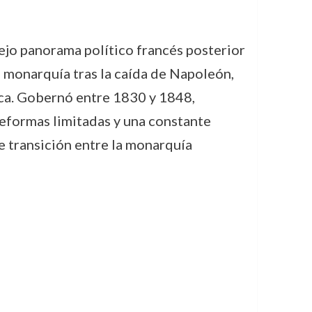
lejo panorama político francés posterior
a monarquía tras la caída de Napoleón,
ica. Gobernó entre 1830 y 1848,
reformas limitadas y una constante
e transición entre la monarquía