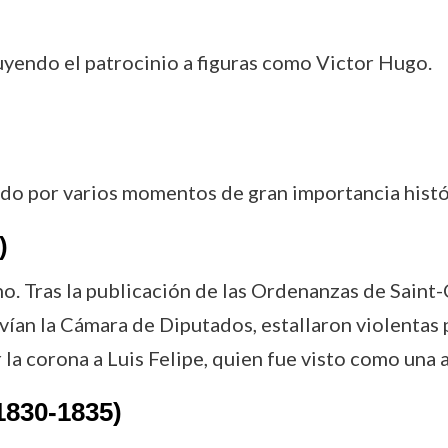
cluyendo el patrocinio a figuras como Victor Hugo.
ado por varios momentos de gran importancia histó
)
ono. Tras la publicación de las Ordenanzas de Saint
vían la Cámara de Diputados, estallaron violentas p
la corona a Luis Felipe, quien fue visto como una 
1830-1835)