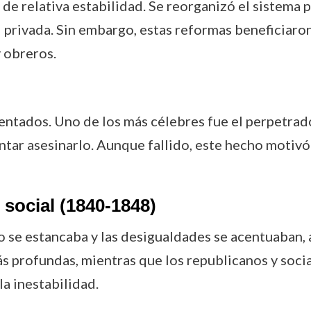
e relativa estabilidad. Se reorganizó el sistema po
d privada. Sin embargo, estas reformas beneficiaro
y obreros.
ntados. Uno de los más célebres fue el perpetrad
entar asesinarlo. Aunque fallido, este hecho motivó
 social (1840-1848)
se estancaba y las desigualdades se acentuaban, a
s profundas, mientras que los republicanos y socia
a inestabilidad.