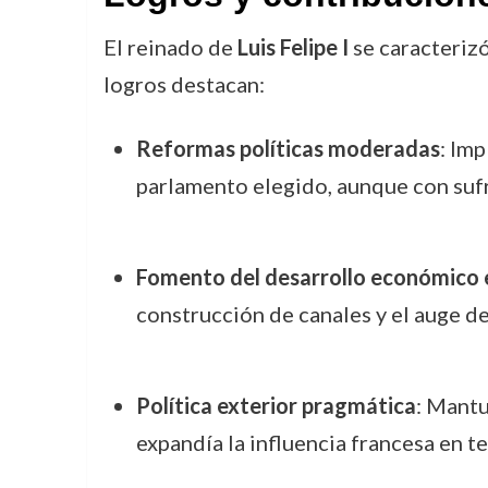
El reinado de
Luis Felipe I
se caracterizó
logros destacan:
Reformas políticas moderadas
: Im
parlamento elegido, aunque con sufra
Fomento del desarrollo económico e
construcción de canales y el auge de 
Política exterior pragmática
: Mantu
expandía la influencia francesa en t