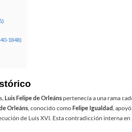
5)
1840-1848)
stórico
s,
Luis Felipe de Orleáns
pertenecía a una rama cadet
I de Orleáns
, conocido como
Felipe Igualdad
, apoyó
jecución de Luis XVI. Esta contradicción interna en 