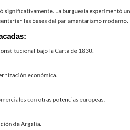
ó significativamente. La burguesía experimentó un
sentarían las bases del parlamentarismo moderno.
tacadas:
nstitucional bajo la Carta de 1830.
dernización económica.
omerciales con otras potencias europeas.
ación de Argelia.