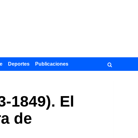
e
Deportes
Publicaciones
3-1849). El
ra de