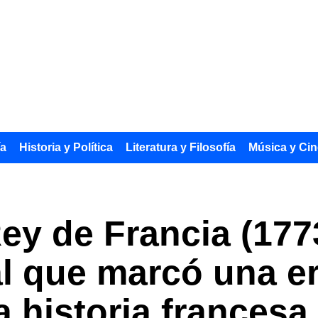
ía
Historia y Política
Literatura y Filosofía
Música y Cin
Rey de Francia (177
l que marcó una e
a historia francesa