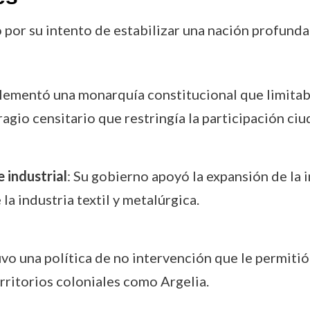
 por su intento de estabilizar una nación profunda
plementó una monarquía constitucional que limitaba
gio censitario que restringía la participación ciud
 industrial
: Su gobierno apoyó la expansión de la i
la industria textil y metalúrgica.
vo una política de no intervención que le permitió
erritorios coloniales como Argelia.