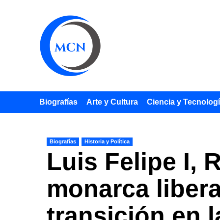
Saltar
al
contenido
Biografías
Arte y Cultura
Ciencia y Tecnolog
Biografías
Historia y Política
Luis Felipe I, 
monarca libera
transición en l