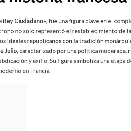
«Rey Ciudadano»
, fue una figura clave en el comp
 trono no solo representó el restablecimiento de l
 los ideales republicanos con la tradición monárqu
e Julio
, caracterizado por una política moderada, 
bdicación y exilio. Su figura simboliza una etapa d
 moderno en Francia.