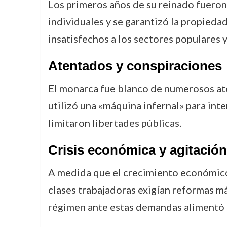
Los primeros años de su reinado fueron d
individuales y se garantizó la propieda
insatisfechos a los sectores populares 
Atentados y conspiraciones
El monarca fue blanco de numerosos ate
utilizó una «máquina infernal» para int
limitaron libertades públicas.
Crisis económica y agitación
A medida que el crecimiento económico 
clases trabajadoras exigían reformas má
régimen ante estas demandas alimentó l