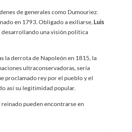
 órdenes de generales como Dumouriez.
tinado en 1793. Obligado a exiliarse,
Luis
 desarrollando una visión política
ras la derrota de Napoleón en 1815, la
inaciones ultraconservadoras, sería
e proclamado rey por el pueblo y el
do así su legitimidad popular.
 y reinado pueden encontrarse en