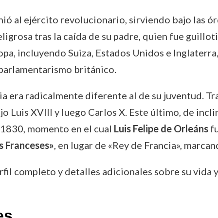
nió al ejército revolucionario, sirviendo bajo las
ligrosa tras la caída de su padre, quien fue guillo
opa, incluyendo Suiza, Estados Unidos e Inglaterra,
l parlamentarismo británico.
ia era radicalmente diferente al de su juventud. T
 Luis XVIII y luego Carlos X. Este último, de incl
e 1830, momento en el cual
Luis Felipe de Orleáns
fu
s Franceses»
, en lugar de «Rey de Francia», marcan
rfil completo y detalles adicionales sobre su vida
es