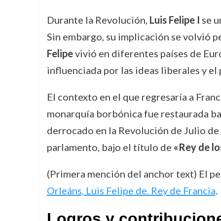
Durante la Revolución,
Luis Felipe I
se u
Sin embargo, su implicación se volvió pe
Felipe
vivió en diferentes países de Eur
influenciada por las ideas liberales y e
El contexto en el que regresaría a Franc
monarquía borbónica fue restaurada bajo
derrocado en la Revolución de Julio d
parlamento, bajo el título de
«Rey de lo
(Primera mención del anchor text) El pe
Orleáns, Luis Felipe de. Rey de Francia
.
Logros y contribucion