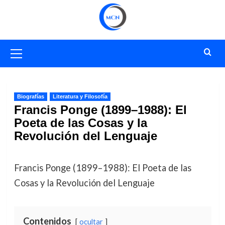
Saltar
al
contenido
Menú
primario
Biografías
Literatura y Filosofía
Francis Ponge (1899–1988): El
Poeta de las Cosas y la
Revolución del Lenguaje
Francis Ponge (1899–1988): El Poeta de las
Cosas y la Revolución del Lenguaje
Contenidos
ocultar