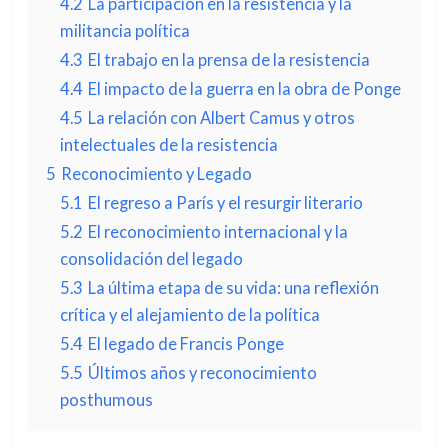
4.2
La participación en la resistencia y la
militancia política
4.3
El trabajo en la prensa de la resistencia
4.4
El impacto de la guerra en la obra de Ponge
4.5
La relación con Albert Camus y otros
intelectuales de la resistencia
5
Reconocimiento y Legado
5.1
El regreso a París y el resurgir literario
5.2
El reconocimiento internacional y la
consolidación del legado
5.3
La última etapa de su vida: una reflexión
crítica y el alejamiento de la política
5.4
El legado de Francis Ponge
5.5
Últimos años y reconocimiento
posthumous