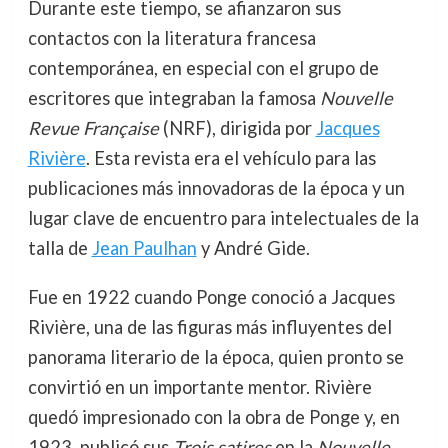
Durante este tiempo, se afianzaron sus
contactos con la literatura francesa
contemporánea, en especial con el grupo de
escritores que integraban la famosa
Nouvelle
Revue Française
(NRF), dirigida por
Jacques
Rivière
. Esta revista era el vehículo para las
publicaciones más innovadoras de la época y un
lugar clave de encuentro para intelectuales de la
talla de
Jean Paulhan
y André Gide.
Fue en 1922 cuando Ponge conoció a Jacques
Rivière, una de las figuras más influyentes del
panorama literario de la época, quien pronto se
convirtió en un importante mentor. Rivière
quedó impresionado con la obra de Ponge y, en
1923, publicó sus
Trois satires
en la
Nouvelle