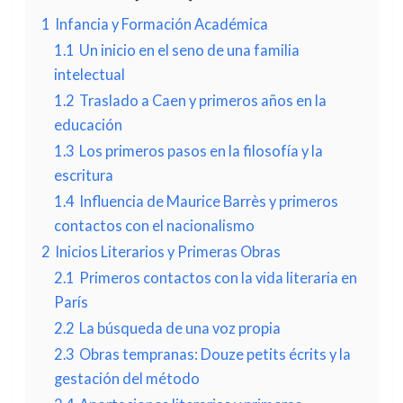
1
Infancia y Formación Académica
1.1
Un inicio en el seno de una familia
intelectual
1.2
Traslado a Caen y primeros años en la
educación
1.3
Los primeros pasos en la filosofía y la
escritura
1.4
Influencia de Maurice Barrès y primeros
contactos con el nacionalismo
2
Inicios Literarios y Primeras Obras
2.1
Primeros contactos con la vida literaria en
París
2.2
La búsqueda de una voz propia
2.3
Obras tempranas: Douze petits écrits y la
gestación del método