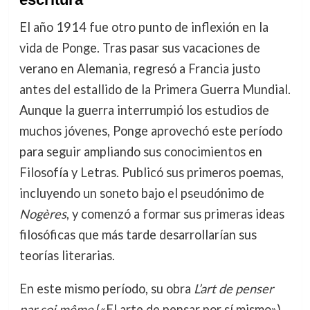
El año 1914 fue otro punto de inflexión en la
vida de Ponge. Tras pasar sus vacaciones de
verano en Alemania, regresó a Francia justo
antes del estallido de la Primera Guerra Mundial.
Aunque la guerra interrumpió los estudios de
muchos jóvenes, Ponge aprovechó este período
para seguir ampliando sus conocimientos en
Filosofía y Letras. Publicó sus primeros poemas,
incluyendo un soneto bajo el pseudónimo de
Nogères
, y comenzó a formar sus primeras ideas
filosóficas que más tarde desarrollarían sus
teorías literarias.
En este mismo período, su obra
L’art de penser
par soi même
(«El arte de pensar por sí mismo»),