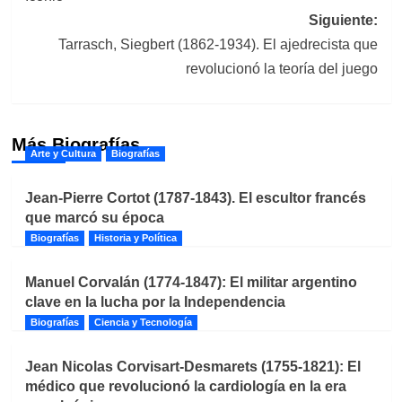
entradas
Siguiente:
Tarrasch, Siegbert (1862-1934). El ajedrecista que
revolucionó la teoría del juego
Más Biografías
Arte y Cultura
Biografías
Jean-Pierre Cortot (1787-1843). El escultor francés
que marcó su época
Biografías
Historia y Política
Manuel Corvalán (1774-1847): El militar argentino
clave en la lucha por la Independencia
Biografías
Ciencia y Tecnología
Jean Nicolas Corvisart-Desmarets (1755-1821): El
médico que revolucionó la cardiología en la era