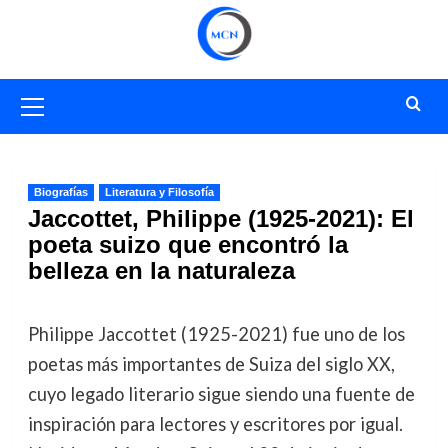
Saltar
al
contenido
Menú
primario
Biografías
Literatura y Filosofía
Jaccottet, Philippe (1925-2021): El
poeta suizo que encontró la
belleza en la naturaleza
Philippe Jaccottet (1925-2021) fue uno de los
poetas más importantes de Suiza del siglo XX,
cuyo legado literario sigue siendo una fuente de
inspiración para lectores y escritores por igual.