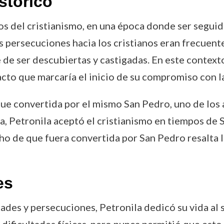
stórico
os del cristianismo, en una época donde ser seguid
 persecuciones hacia los cristianos eran frecuent
 de ser descubiertas y castigadas. En este contexto
acto que marcaría el inicio de su compromiso con la
 fue convertida por el mismo San Pedro, uno de los
ia, Petronila aceptó el cristianismo en tiempos de 
echo de que fuera convertida por San Pedro resalta l
es
tades y persecuciones, Petronila dedicó su vida al 