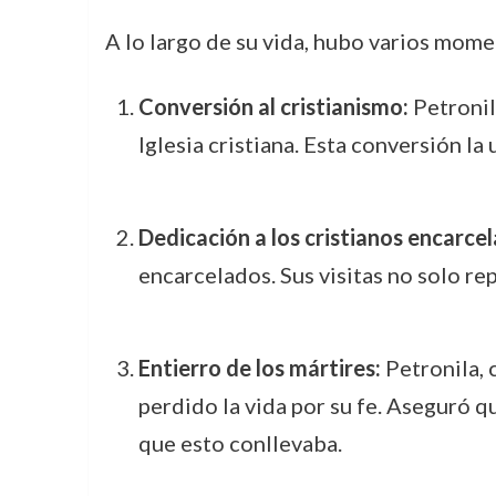
A lo largo de su vida, hubo varios mome
Conversión al cristianismo:
Petronil
Iglesia cristiana. Esta conversión la
Dedicación a los cristianos encarce
encarcelados. Sus visitas no solo re
Entierro de los mártires:
Petronila, 
perdido la vida por su fe. Aseguró q
que esto conllevaba.