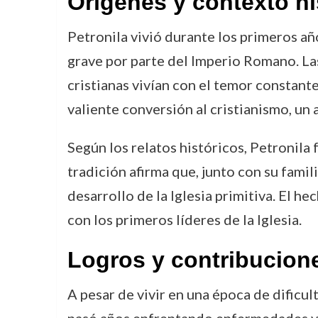
Orígenes y contexto hi
Petronila vivió durante los primeros añ
grave por parte del Imperio Romano. Las
cristianas vivían con el temor constante
valiente conversión al cristianismo, un 
Según los relatos históricos, Petronila
tradición afirma que, junto con su famil
desarrollo de la Iglesia primitiva. El h
con los primeros líderes de la Iglesia.
Logros y contribucion
A pesar de vivir en una época de dificul