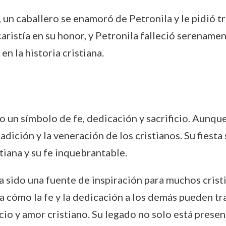
 un caballero se enamoró de Petronila y le pidió tre
ristía en su honor, y Petronila falleció serenamen
n la historia cristiana.
o un símbolo de fe, dedicación y sacrificio. Aunqu
radición y la veneración de los cristianos. Su fiesta
tiana y su fe inquebrantable.
 ha sido una fuente de inspiración para muchos cris
 cómo la fe y la dedicación a los demás pueden tr
io y amor cristiano. Su legado no solo está presente