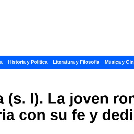
ía
Historia y Política
Literatura y Filosofía
Música y Cin
a (s. I). La joven 
ria con su fe y ded