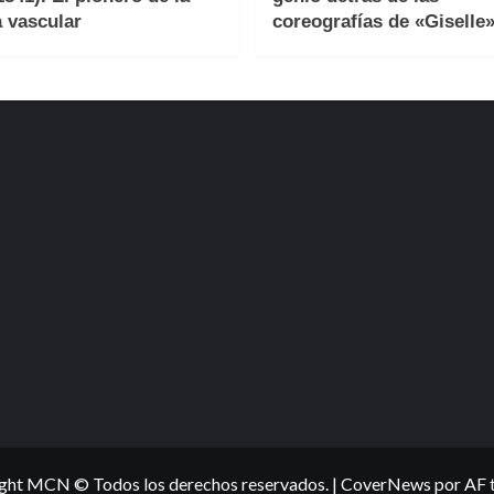
a vascular
coreografías de «Giselle
ght MCN © Todos los derechos reservados.
|
CoverNews
por AF 