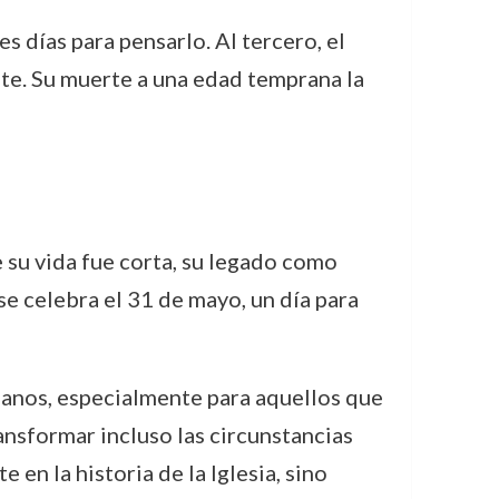
s días para pensarlo. Al tercero, el
te. Su muerte a una edad temprana la
e su vida fue corta, su legado como
 se celebra el 31 de mayo, un día para
tianos, especialmente para aquellos que
ansformar incluso las circunstancias
 en la historia de la Iglesia, sino