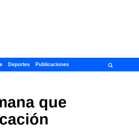
e
Deportes
Publicaciones
romana que
icación