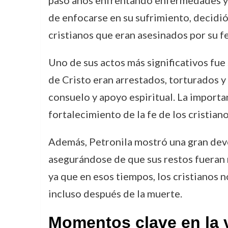
pasó años enfrentando enfermedades y di
de enfocarse en su sufrimiento, decidió 
cristianos que eran asesinados por su fe
Uno de sus actos más significativos fu
de Cristo eran arrestados, torturados y 
consuelo y apoyo espiritual. La importan
fortalecimiento de la fe de los cristia
Además, Petronila mostró una gran devoc
asegurándose de que sus restos fueran 
ya que en esos tiempos, los cristianos n
incluso después de la muerte.
Momentos clave en la v