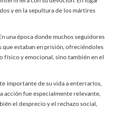
nterfiriera con su devoción. En lugar
dos y en la sepultura de los mártires
s. En una época donde muchos seguidores
os que estaban en prisión, ofreciéndoles
o físico y emocional, sino también en el
e importante de su vida a enterrarlos,
a acción fue especialmente relevante,
ién el desprecio y el rechazo social,