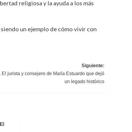
ibertad religiosa y la ayuda a los más
úa siendo un ejemplo de cómo vivir con
Siguiente:
l jurista y consejero de María Estuardo que dejó
un legado histórico
El