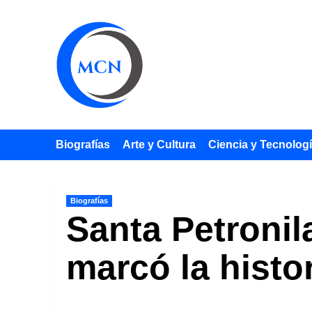
Saltar
al
contenido
Biografías
Arte y Cultura
Ciencia y Tecnolog
Biografías
Santa Petronil
marcó la histo