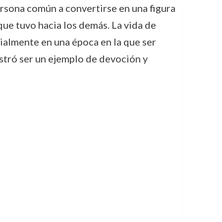
persona común a convertirse en una figura
 que tuvo hacia los demás. La vida de
ecialmente en una época en la que ser
ostró ser un ejemplo de devoción y