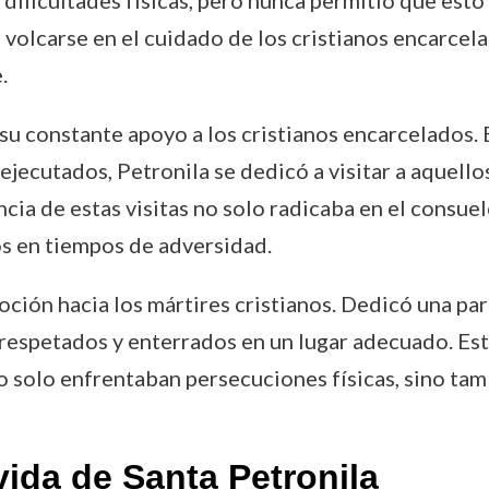
ficultades físicas, pero nunca permitió que esto i
volcarse en el cuidado de los cristianos encarcela
.
e su constante apoyo a los cristianos encarcelado
ejecutados, Petronila se dedicó a visitar a aquell
cia de estas visitas no solo radicaba en el consuel
nos en tiempos de adversidad.
ión hacia los mártires cristianos. Dedicó una part
respetados y enterrados en un lugar adecuado. Est
o solo enfrentaban persecuciones físicas, sino tamb
ida de Santa Petronila