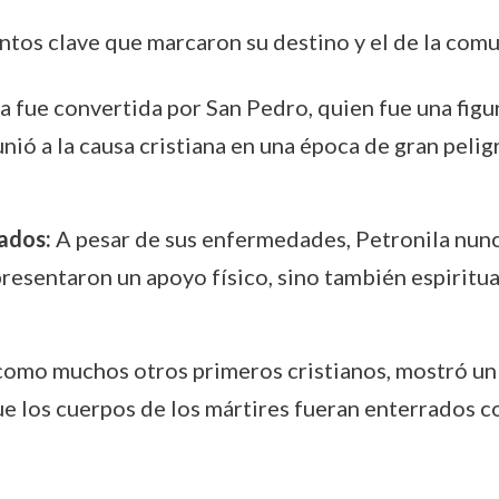
ntos clave que marcaron su destino y el de la comu
a fue convertida por San Pedro, quien fue una figur
 unió a la causa cristiana en una época de gran peli
lados:
A pesar de sus enfermedades, Petronila nunca 
presentaron un apoyo físico, sino también espiritual
como muchos otros primeros cristianos, mostró un
ue los cuerpos de los mártires fueran enterrados co