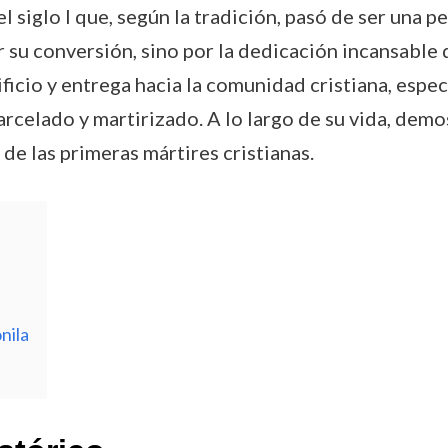
 siglo I que, según la tradición, pasó de ser una 
por su conversión, sino por la dedicación incansable
rificio y entrega hacia la comunidad cristiana, esp
arcelado y martirizado. A lo largo de su vida, dem
e las primeras mártires cristianas.
nila