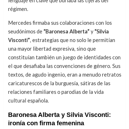
lenguaje en clave que burlaba las tijeras del
régimen.
Mercedes firmaba sus colaboraciones con los
seudónimos de
“Baronesa Alberta”
y
“Silvia
Visconti”
, estrategias que no solo le permitían
una mayor libertad expresiva, sino que
constituían también un juego de identidades con
el que desafiaba las convenciones de género. Sus
textos, de agudo ingenio, eran a menudo retratos
caricaturescos de la burguesía, sátiras de las
relaciones familiares o parodias de la vida
cultural española.
Baronesa Alberta y Silvia Visconti:
ironía con firma femenina