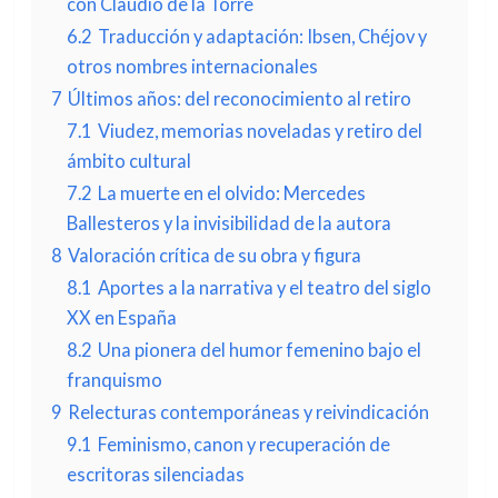
con Claudio de la Torre
6.2
Traducción y adaptación: Ibsen, Chéjov y
otros nombres internacionales
7
Últimos años: del reconocimiento al retiro
7.1
Viudez, memorias noveladas y retiro del
ámbito cultural
7.2
La muerte en el olvido: Mercedes
Ballesteros y la invisibilidad de la autora
8
Valoración crítica de su obra y figura
8.1
Aportes a la narrativa y el teatro del siglo
XX en España
8.2
Una pionera del humor femenino bajo el
franquismo
9
Relecturas contemporáneas y reivindicación
9.1
Feminismo, canon y recuperación de
escritoras silenciadas