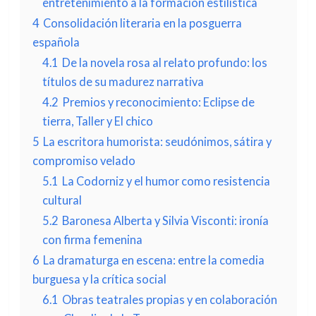
entretenimiento a la formación estilística
4
Consolidación literaria en la posguerra
española
4.1
De la novela rosa al relato profundo: los
títulos de su madurez narrativa
4.2
Premios y reconocimiento: Eclipse de
tierra, Taller y El chico
5
La escritora humorista: seudónimos, sátira y
compromiso velado
5.1
La Codorniz y el humor como resistencia
cultural
5.2
Baronesa Alberta y Silvia Visconti: ironía
con firma femenina
6
La dramaturga en escena: entre la comedia
burguesa y la crítica social
6.1
Obras teatrales propias y en colaboración