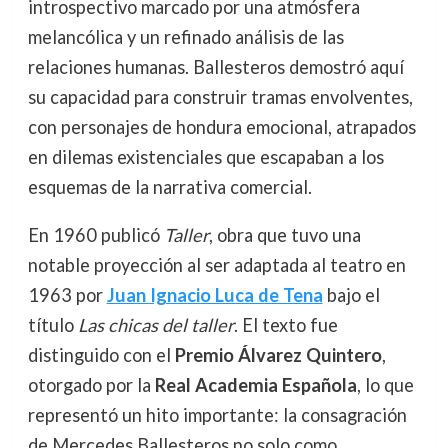
introspectivo marcado por una atmósfera
melancólica y un refinado análisis de las
relaciones humanas. Ballesteros demostró aquí
su capacidad para construir tramas envolventes,
con personajes de hondura emocional, atrapados
en dilemas existenciales que escapaban a los
esquemas de la narrativa comercial.
En 1960 publicó
Taller
, obra que tuvo una
notable proyección al ser adaptada al teatro en
1963 por
Juan Ignacio Luca de Tena
bajo el
título
Las chicas del taller
. El texto fue
distinguido con el
Premio Álvarez Quintero
,
otorgado por la
Real Academia Española
, lo que
representó un hito importante: la consagración
de Mercedes Ballesteros no solo como