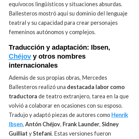
equívocos lingüísticos y situaciones absurdas.
Ballesteros mostró aquí su dominio del lenguaje
teatral y su capacidad para crear personajes
femeninos autónomos y complejos.
Traducción y adaptación: Ibsen,
Chéjov
y otros nombres
internacionales
Además de sus propias obras, Mercedes
Ballesteros realizó una
destacada labor como
traductora
de teatro extranjero, tarea en la que
volvió a colaborar en ocasiones con su esposo.
Tradujo y adaptó piezas de autores como
Henrik
Ibsen
,
Antón Chéjov
,
Frank Launder
,
Sidney
Guilliat
y
Stefani
. Estas versiones fueron