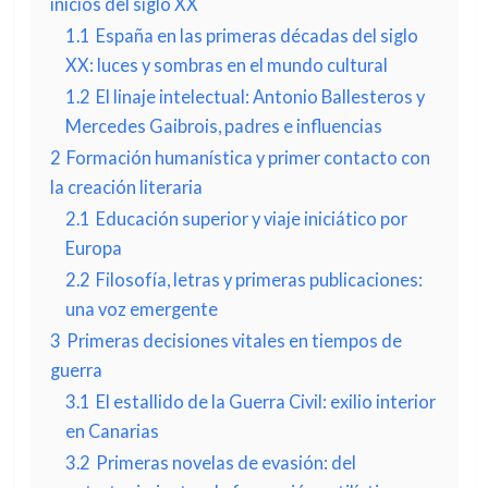
inicios del siglo XX
1.1
España en las primeras décadas del siglo
XX: luces y sombras en el mundo cultural
1.2
El linaje intelectual: Antonio Ballesteros y
Mercedes Gaibrois, padres e influencias
2
Formación humanística y primer contacto con
la creación literaria
2.1
Educación superior y viaje iniciático por
Europa
2.2
Filosofía, letras y primeras publicaciones:
una voz emergente
3
Primeras decisiones vitales en tiempos de
guerra
3.1
El estallido de la Guerra Civil: exilio interior
en Canarias
3.2
Primeras novelas de evasión: del