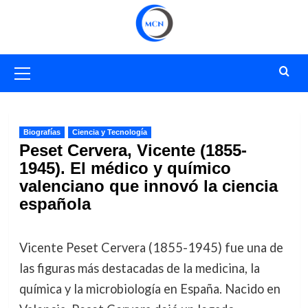
Saltar
al
contenido
Menú
primario
Biografías
Ciencia y Tecnología
Peset Cervera, Vicente (1855-
1945). El médico y químico
valenciano que innovó la ciencia
española
Vicente Peset Cervera (1855-1945) fue una de
las figuras más destacadas de la medicina, la
química y la microbiología en España. Nacido en