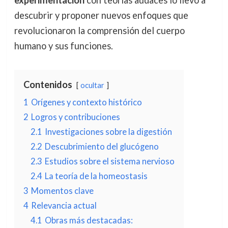
experimentación
con teorías audaces lo llevó a
descubrir y proponer nuevos enfoques que
revolucionaron la comprensión del cuerpo
humano y sus funciones.
Contenidos
ocultar
1
Orígenes y contexto histórico
2
Logros y contribuciones
2.1
Investigaciones sobre la digestión
2.2
Descubrimiento del glucógeno
2.3
Estudios sobre el sistema nervioso
2.4
La teoría de la homeostasis
3
Momentos clave
4
Relevancia actual
4.1
Obras más destacadas: