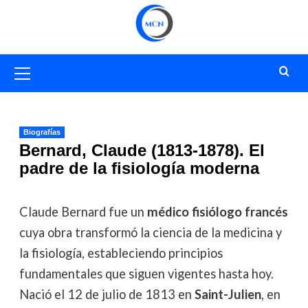
Saltar
al
contenido
Menú
primario
Biografías
Bernard, Claude (1813-1878). El
padre de la fisiología moderna
Claude Bernard fue un
médico fisiólogo francés
cuya obra transformó la ciencia de la medicina y
la fisiología, estableciendo principios
fundamentales que siguen vigentes hasta hoy.
Nació el 12 de julio de 1813 en
Saint-Julien
, en