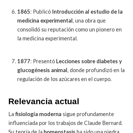
1865
: Publicó
Introducción al estudio de la
medicina experimental
, una obra que
consolidó su reputación como un pionero en
la medicina experimental.
1877
: Presentó
Lecciones sobre diabetes y
glucogénesis animal
, donde profundizó en la
regulación de los azúcares en el cuerpo.
Relevancia actual
La
fisiología moderna
sigue profundamente
influenciada por los trabajos de Claude Bernard.
Su teoría de la
homeostasis
ha sido una piedra