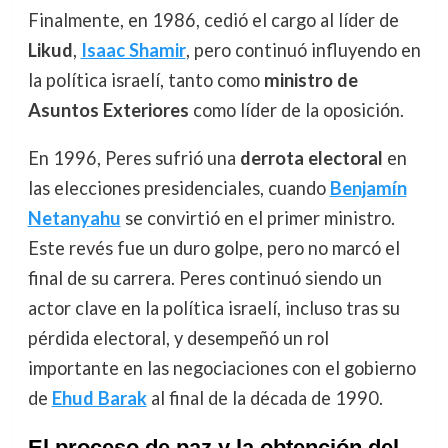
Finalmente, en 1986, cedió el cargo al líder de
Likud
,
Isaac Shamir
, pero continuó influyendo en
la política israelí, tanto como
ministro de
Asuntos Exteriores
como líder de la oposición.
En 1996, Peres sufrió una
derrota electoral
en
las elecciones presidenciales, cuando
Benjamín
Netanyahu
se convirtió en el primer ministro.
Este revés fue un duro golpe, pero no marcó el
final de su carrera. Peres continuó siendo un
actor clave en la política israelí, incluso tras su
pérdida electoral, y desempeñó un rol
importante en las negociaciones con el gobierno
de
Ehud Barak
al final de la década de 1990.
El proceso de paz y la obtención del