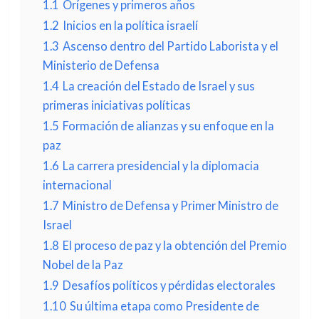
1.1
Orígenes y primeros años
1.2
Inicios en la política israelí
1.3
Ascenso dentro del Partido Laborista y el
Ministerio de Defensa
1.4
La creación del Estado de Israel y sus
primeras iniciativas políticas
1.5
Formación de alianzas y su enfoque en la
paz
1.6
La carrera presidencial y la diplomacia
internacional
1.7
Ministro de Defensa y Primer Ministro de
Israel
1.8
El proceso de paz y la obtención del Premio
Nobel de la Paz
1.9
Desafíos políticos y pérdidas electorales
1.10
Su última etapa como Presidente de