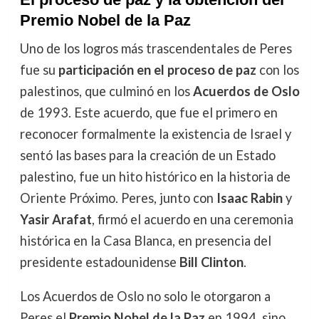
Premio Nobel de la Paz
Uno de los logros más trascendentales de Peres
fue su
participación en el proceso de paz
con los
palestinos, que culminó en los
Acuerdos de Oslo
de 1993. Este acuerdo, que fue el primero en
reconocer formalmente la existencia de Israel y
sentó las bases para la creación de un Estado
palestino, fue un hito histórico en la historia de
Oriente Próximo. Peres, junto con
Isaac Rabin
y
Yasir Arafat
, firmó el acuerdo en una ceremonia
histórica en la Casa Blanca, en presencia del
presidente estadounidense
Bill Clinton
.
Los Acuerdos de Oslo no solo le otorgaron a
Peres el
Premio Nobel de la Paz
en 1994, sino