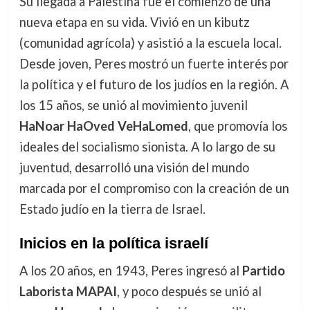
Su llegada a Palestina fue el comienzo de una
nueva etapa en su vida. Vivió en un kibutz
(comunidad agrícola) y asistió a la escuela local.
Desde joven, Peres mostró un fuerte interés por
la política y el futuro de los judíos en la región. A
los 15 años, se unió al movimiento juvenil
HaNoar HaOved VeHaLomed
, que promovía los
ideales del socialismo sionista. A lo largo de su
juventud, desarrolló una visión del mundo
marcada por el compromiso con la creación de un
Estado judío en la tierra de Israel.
Inicios en la política israelí
A los 20 años, en 1943, Peres ingresó al
Partido
Laborista MAPAI
, y poco después se unió al