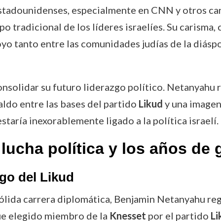
stadounidenses, especialmente en CNN y otros can
ipo tradicional de los líderes israelíes. Su carism
oyo tanto entre las comunidades judías de la diás
onsolidar su futuro liderazgo político. Netanyahu 
paldo entre las bases del partido
Likud
y una imagen 
taría inexorablemente ligado a la política israelí.
 lucha política y los años de
zgo del Likud
 sólida carrera diplomática, Benjamin Netanyahu reg
fue elegido miembro de la
Knesset
por el partido
Li