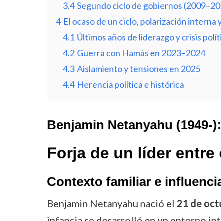
3.4
Segundo ciclo de gobiernos (2009–20
4
El ocaso de un ciclo, polarización interna
4.1
Últimos años de liderazgo y crisis polít
4.2
Guerra con Hamás en 2023–2024
4.3
Aislamiento y tensiones en 2025
4.4
Herencia política e histórica
Benjamin Netanyahu (1949-): A
Forja de un líder entre 
Contexto familiar e influenci
Benjamin Netanyahu nació el
21 de oct
infancia se desarrolló en un entorno i