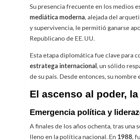
Su presencia frecuente en los medios e
mediática moderna
, alejada del arquet
y supervivencia, le permitió ganarse ap
Republicano de EE. UU.
Esta etapa diplomática fue clave para c
estratega internacional
, un sólido res
de su país. Desde entonces, su nombre es
El ascenso al poder, la
Emergencia política y lidera
A finales de los años ochenta, tras una
lleno en la política nacional. En
1988
, 