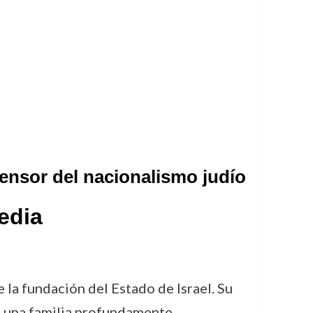
fensor del nacionalismo judío
gedia
 la fundación del Estado de Israel. Su
de una familia profundamente