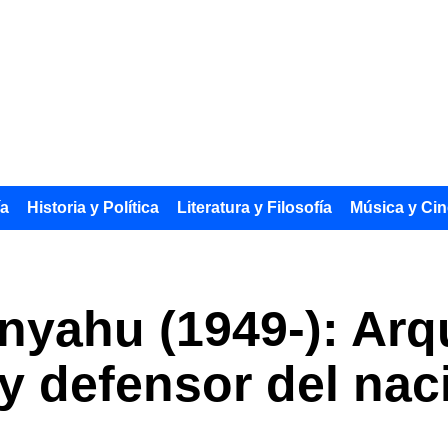
ía
Historia y Política
Literatura y Filosofía
Música y Cin
yahu (1949-): Arqu
í y defensor del na