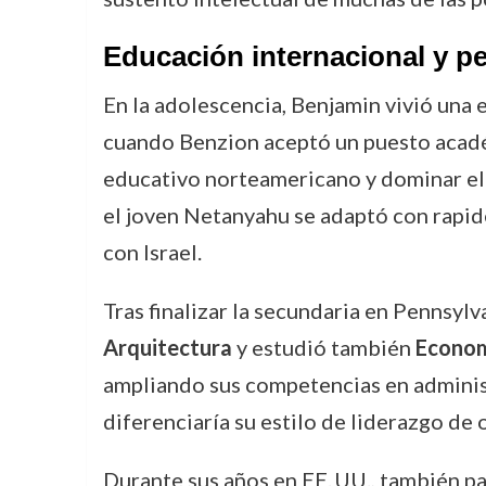
Educación internacional y pe
En la adolescencia, Benjamin vivió una 
cuando Benzion aceptó un puesto académ
educativo norteamericano y dominar el 
el joven Netanyahu se adaptó con rapid
con Israel.
Tras finalizar la secundaria en Pennsylv
Arquitectura
y estudió también
Econo
ampliando sus competencias en administ
diferenciaría su estilo de liderazgo de 
Durante sus años en EE. UU., también par