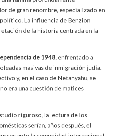
ador de gran renombre, especializado en
político. La influencia de Benzion
tación de la historia centrada en la
dependencia de 1948
, enfrentado a
 oleadas masivas de inmigración judía.
ctivo y, en el caso de Netanyahu, se
í no era una cuestión de matices
udio riguroso, la lectura de los
domésticas serían, años después, el
cursos ante la comunidad internacional.