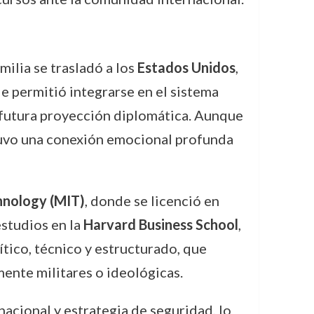
amilia se trasladó a los
Estados Unidos
,
 permitió integrarse en el sistema
u futura proyección diplomática. Aunque
tuvo una conexión emocional profunda
hnology (MIT)
, donde se licenció en
estudios en la
Harvard Business School
,
tico, técnico y estructurado, que
mente militares o ideológicas.
nacional y estrategia de seguridad, lo