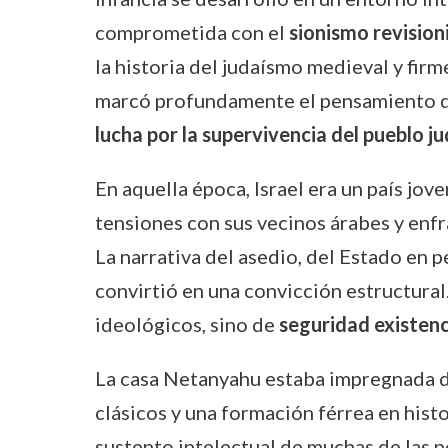
comprometida con el
sionismo revision
la historia del judaísmo medieval y firm
marcó profundamente el pensamiento de 
lucha por la supervivencia del pueblo ju
En aquella época, Israel era un país jov
tensiones con sus vecinos árabes y enfr
La narrativa del asedio, del Estado en p
convirtió en una convicción estructural.
ideológicos, sino de
seguridad existenc
La casa Netanyahu estaba impregnada de 
clásicos y una formación férrea en histo
sustento intelectual de muchas de las p