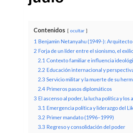
Contenidos
ocultar
1
Benjamin Netanyahu (1949-): Arquitecto de
2
Forja de un líder entre el sionismo, el exili
2.1
Contexto familiar e influencia ideológ
2.2
Educación internacional y perspectiv
2.3
Servicio militar y la muerte de su her
2.4
Primeros pasos diplomáticos
3
El ascenso al poder, la lucha política y lo
3.1
Emergencia política y liderazgo del Li
3.2
Primer mandato (1996–1999)
3.3
Regreso y consolidación del poder