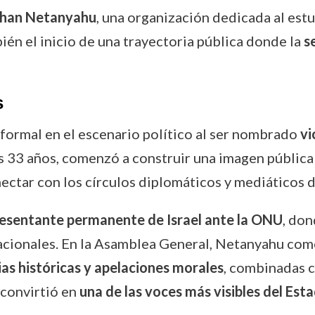
than Netanyahu
, una organización dedicada al estu
ién el inicio de una trayectoria pública donde la
s
s
 formal en el escenario político al ser nombrado
vi
los 33 años, comenzó a construir una imagen pública
nectar con los círculos diplomáticos y mediáticos 
esentante permanente de Israel ante la ONU
, don
rnacionales. En la Asamblea General, Netanyahu co
ias históricas y apelaciones morales
, combinadas c
 convirtió en
una de las voces más visibles del Esta