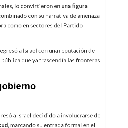
ales, lo convirtieron en
una figura
a, combinado con su narrativa de amenaza
pora como en sectores del Partido
regresó a Israel con una reputación de
pública que ya trascendía las fronteras
 gobierno
resó a Israel decidido a involucrarse de
kud
, marcando su entrada formal en el