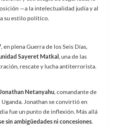
ición —a la intelectualidad judía y al
 su estilo político.
7
, en plena Guerra de los Seis Días,
unidad Sayeret Matkal
, una de las
ación, rescate y lucha antiterrorista.
Jonathan Netanyahu
, comandante de
n Uganda. Jonathan se convirtió en
edia fue un punto de inflexión. Más allá
se sin ambigüedades ni concesiones
.