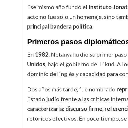
Ese mismo año fundó el
Instituto Jona
acto no fue solo un homenaje, sino tamb
principal bandera política
.
Primeros pasos diplomático
En
1982
, Netanyahu dio su primer paso
Unidos
, bajo el gobierno del Likud. A 
dominio del inglés y capacidad para co
Dos años más tarde, fue nombrado
repr
Estado judío frente a las críticas inte
caracterizaría:
discurso firme, referenc
retóricos efectivos. En poco tiempo, se