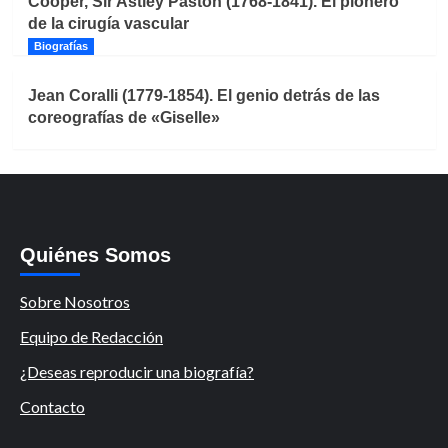
Cooper, Sir Astley Paston (1768-1841). El pionero
de la cirugía vascular
Biografías
Jean Coralli (1779-1854). El genio detrás de las
coreografías de «Giselle»
Quiénes Somos
Sobre Nosotros
Equipo de Redacción
¿Deseas reproducir una biografía?
Contacto