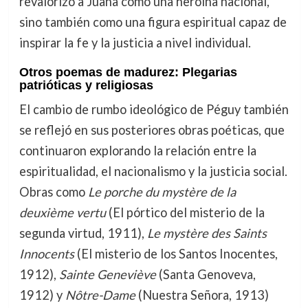
revalorizó a Juana como una heroína nacional,
sino también como una figura espiritual capaz de
inspirar la fe y la justicia a nivel individual.
Otros poemas de madurez: Plegarias
patrióticas y religiosas
El cambio de rumbo ideológico de Péguy también
se reflejó en sus posteriores obras poéticas, que
continuaron explorando la relación entre la
espiritualidad, el nacionalismo y la justicia social.
Obras como
Le porche du mystère de la
deuxième vertu
(El pórtico del misterio de la
segunda virtud, 1911),
Le mystère des Saints
Innocents
(El misterio de los Santos Inocentes,
1912),
Sainte Geneviève
(Santa Genoveva,
1912) y
Nôtre-Dame
(Nuestra Señora, 1913)