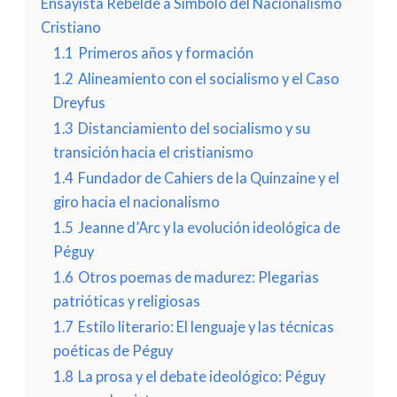
Ensayista Rebelde a Símbolo del Nacionalismo
Cristiano
1.1
Primeros años y formación
1.2
Alineamiento con el socialismo y el Caso
Dreyfus
1.3
Distanciamiento del socialismo y su
transición hacia el cristianismo
1.4
Fundador de Cahiers de la Quinzaine y el
giro hacia el nacionalismo
1.5
Jeanne d’Arc y la evolución ideológica de
Péguy
1.6
Otros poemas de madurez: Plegarias
patrióticas y religiosas
1.7
Estilo literario: El lenguaje y las técnicas
poéticas de Péguy
1.8
La prosa y el debate ideológico: Péguy