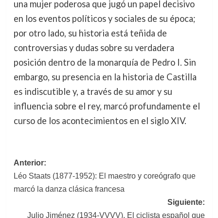
una mujer poderosa que jugó un papel decisivo
en los eventos políticos y sociales de su época;
por otro lado, su historia está teñida de
controversias y dudas sobre su verdadera
posición dentro de la monarquía de Pedro I. Sin
embargo, su presencia en la historia de Castilla
es indiscutible y, a través de su amor y su
influencia sobre el rey, marcó profundamente el
curso de los acontecimientos en el siglo XIV.
Navegación
Anterior:
Léo Staats (1877-1952): El maestro y coreógrafo que
de
marcó la danza clásica francesa
entradas
Siguiente:
Julio Jiménez (1934-VVVV). El ciclista español que