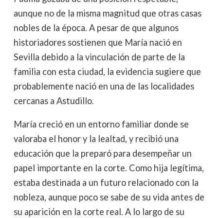
aunque no de la misma magnitud que otras casas
nobles de la época. A pesar de que algunos
historiadores sostienen que María nació en
Sevilla debido a la vinculación de parte de la
familia con esta ciudad, la evidencia sugiere que
probablemente nació en una de las localidades
cercanas a Astudillo.
María creció en un entorno familiar donde se
valoraba el honor y la lealtad, y recibió una
educación que la preparó para desempeñar un
papel importante en la corte. Como hija legítima,
estaba destinada a un futuro relacionado con la
nobleza, aunque poco se sabe de su vida antes de
su aparición en la corte real. A lo largo de su