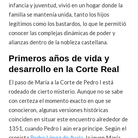
infancia y juventud, vivió en un hogar donde la
familia se mantenía unida, tanto los hijos
legítimos como los bastardos, lo que le permitió
conocer las complejas dinámicas de poder y
alianzas dentro de la nobleza castellana.
Primeros años de vida y
desarrollo en la Corte Real
El paso de María a la Corte de Pedro I está
rodeado de cierto misterio. Aunque no se sabe
con certeza el momento exacto en que se
conocieron, algunas versiones históricas
coinciden en situar este encuentro alrededor de
1351, cuando Pedro I aún era príncipe. Según el
cronista
Pedro López de Ayala
, la joven María