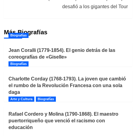
desafió a los gigantes del Tour
Más Biografías
Biografías
Jean Coralli (1779-1854). El genio detrás de las
coreografías de «Giselle»
Biografías
Charlotte Corday (1768-1793). La joven que cambió
el rumbo de la Revolución Francesa con una sola
daga
Arte y Cultura
Biografías
Rafael Cordero y Molina (1790-1868). El maestro
puertorriqueño que venció el racismo con
educación