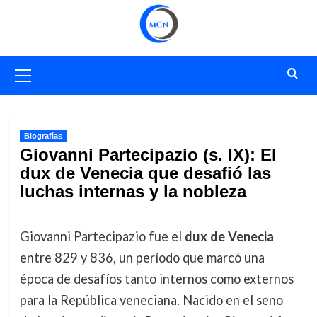
Saltar
al
contenido
Menú
primario
Biografías
Giovanni Partecipazio (s. IX): El
dux de Venecia que desafió las
luchas internas y la nobleza
Giovanni Partecipazio fue el
dux de Venecia
entre 829 y 836, un período que marcó una
época de desafíos tanto internos como externos
para la República veneciana. Nacido en el seno