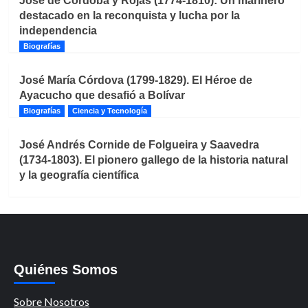
José de Córdoba y Rojas (1774-1810): Un marinero
destacado en la reconquista y lucha por la
independencia
Biografías
José María Córdova (1799-1829). El Héroe de
Ayacucho que desafió a Bolívar
Biografías
Ciencia y Tecnología
José Andrés Cornide de Folgueira y Saavedra
(1734-1803). El pionero gallego de la historia natural
y la geografía científica
Quiénes Somos
Sobre Nosotros