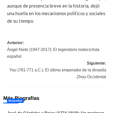
aunque de presencia breve en la historia, dejó
una huella en los mecanismos políticos y sociales
de su tiempo.
Navegación
Anterior:
Ángel Nieto (1947-2017): El legendario motociclista
de
español
entradas
Siguiente:
You (781-771 a.C.). El último emperador de la dinastía
Zhou Occidental
Más Biografías
Biografías