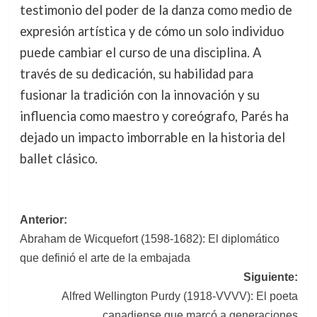
testimonio del poder de la danza como medio de
expresión artística y de cómo un solo individuo
puede cambiar el curso de una disciplina. A
través de su dedicación, su habilidad para
fusionar la tradición con la innovación y su
influencia como maestro y coreógrafo, Parés ha
dejado un impacto imborrable en la historia del
ballet clásico.
Navegación
Anterior:
Abraham de Wicquefort (1598-1682): El diplomático
de
que definió el arte de la embajada
entradas
Siguiente:
Alfred Wellington Purdy (1918-VVVV): El poeta
canadiense que marcó a generaciones