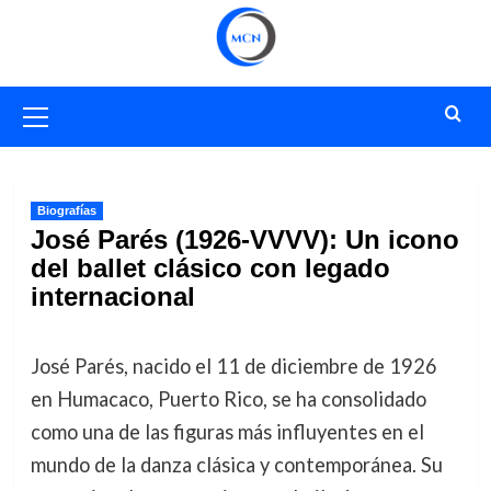
Saltar
al
contenido
Menú
primario
Biografías
José Parés (1926-VVVV): Un icono
del ballet clásico con legado
internacional
José Parés, nacido el 11 de diciembre de 1926
en Humacaco, Puerto Rico, se ha consolidado
como una de las figuras más influyentes en el
mundo de la danza clásica y contemporánea. Su