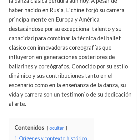
la danza clásica perdura aún hoy. A pesar de
haber nacido en Rusia, Lichine forjó su carrera
principalmente en Europa y América,
destacándose por su excepcional talento y su
capacidad para combinar la técnica del ballet
clásico con innovadoras coreografías que
influyeron en generaciones posteriores de
bailarines y coreógrafos. Conocido por su estilo
dinámico y sus contribuciones tanto en el
escenario como en la enseñanza de la danza, su
vida y carrera son un testimonio de su dedicación
al arte.
Contenidos
ocultar
1
Orígenes y contexto histórico