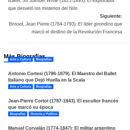
Baker, Sir Samuel White (1821-1893): El explorador
de
que desveló los misterios del Nilo
entradas
Siguiente:
Brissot, Jean Pierre (1764-1793). El líder girondino que
marcó el destino de la Revolución Francesa
Más Biografías
Arte y Cultura
Biografías
Antonio Cortesi (1796-1879). El Maestro del Ballet
Italiano que Dejó Huella en la Scala
Arte y Cultura
Biografías
Jean-Pierre Cortot (1787-1843). El escultor francés
que marcó su época
Biografías
Historia y Política
Manuel Corvalán (1774-1847): El militar argentino