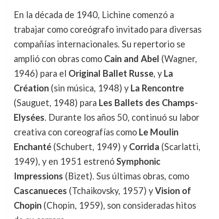
En la década de 1940, Lichine comenzó a
trabajar como coreógrafo invitado para diversas
compañías internacionales. Su repertorio se
amplió con obras como
Cain and Abel
(Wagner,
1946) para el
Original Ballet Russe
, y
La
Création
(sin música, 1948) y
La Rencontre
(Sauguet, 1948) para
Les Ballets des Champs-
Elysées
. Durante los años 50, continuó su labor
creativa con coreografías como
Le Moulin
Enchanté
(Schubert, 1949) y
Corrida
(Scarlatti,
1949), y en 1951 estrenó
Symphonic
Impressions
(Bizet). Sus últimas obras, como
Cascanueces
(Tchaikovsky, 1957) y
Vision of
Chopin
(Chopin, 1959), son consideradas hitos