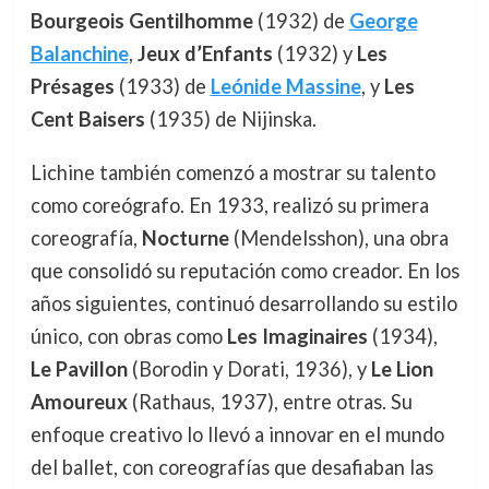
Bourgeois Gentilhomme
(1932) de
George
Balanchine
,
Jeux d’Enfants
(1932) y
Les
Présages
(1933) de
Leónide Massine
, y
Les
Cent Baisers
(1935) de Nijinska.
Lichine también comenzó a mostrar su talento
como coreógrafo. En 1933, realizó su primera
coreografía,
Nocturne
(Mendelsshon), una obra
que consolidó su reputación como creador. En los
años siguientes, continuó desarrollando su estilo
único, con obras como
Les Imaginaires
(1934),
Le Pavillon
(Borodin y Dorati, 1936), y
Le Lion
Amoureux
(Rathaus, 1937), entre otras. Su
enfoque creativo lo llevó a innovar en el mundo
del ballet, con coreografías que desafiaban las