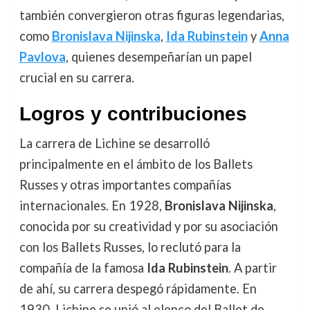
también convergieron otras figuras legendarias,
como
Bronislava Nijinska
,
Ida Rubinstein
y
Anna
Pavlova
, quienes desempeñarían un papel
crucial en su carrera.
Logros y contribuciones
La carrera de Lichine se desarrolló
principalmente en el ámbito de los Ballets
Russes y otras importantes compañías
internacionales. En 1928,
Bronislava Nijinska
,
conocida por su creatividad y por su asociación
con los Ballets Russes, lo reclutó para la
compañía de la famosa
Ida Rubinstein
. A partir
de ahí, su carrera despegó rápidamente. En
1930, Lichine se unió al elenco del Ballet de