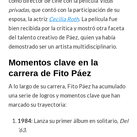
como director de cine con la película
Vidas
privadas
, que contó con la participación de su
esposa, la actriz
Cecilia Roth
. La película fue
bien recibida por la crítica y mostró otra faceta
del talento creativo de Páez, quien ya había
demostrado ser un artista multidisciplinario.
Momentos clave en la
carrera de Fito Páez
A lo largo de su carrera, Fito Páez ha acumulado
una serie de logros y momentos clave que han
marcado su trayectoria:
1984:
Lanza su primer álbum en solitario,
Del
’63
.