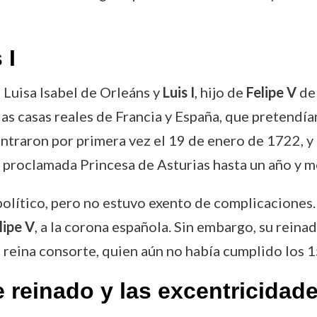
 I
 Luisa Isabel de Orleáns y
Luis I
, hijo de
Felipe V
de 
as casas reales de Francia y España, que pretendía
ntraron por primera vez el 19 de enero de 1722, y a
e proclamada Princesa de Asturias hasta un año y 
político, pero no estuvo exento de complicaciones
lipe V
, a la corona española. Sin embargo, su rein
n reina consorte, quien aún no había cumplido los 1
reinado y las excentricidade