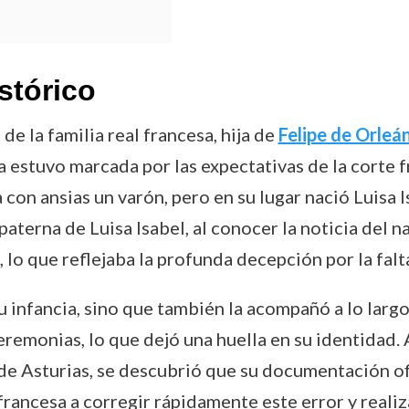
stórico
de la familia real francesa, hija de
Felipe de Orleá
 estuvo marcada por las expectativas de la corte f
 con ansias un varón, pero en su lugar nació Luisa 
paterna de Luisa Isabel, al conocer la noticia del n
 lo que reflejaba la profunda decepción por la fal
infancia, sino que también la acompañó a lo largo 
remonias, lo que dejó una huella en su identidad. 
de Asturias, se descubrió que su documentación of
 francesa a corregir rápidamente este error y reali