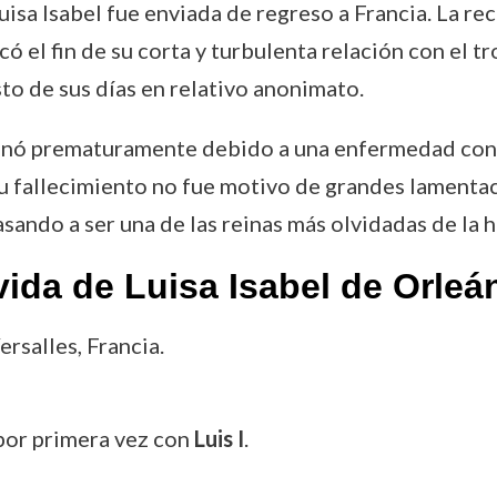
uisa Isabel fue enviada de regreso a Francia. La rec
ó el fin de su corta y turbulenta relación con el tr
to de sus días en relativo anonimato.
minó prematuramente debido a una enfermedad cono
u fallecimiento no fue motivo de grandes lamentac
sando a ser una de las reinas más olvidadas de la h
ida de Luisa Isabel de Orleá
ersalles, Francia.
 por primera vez con
Luis I
.