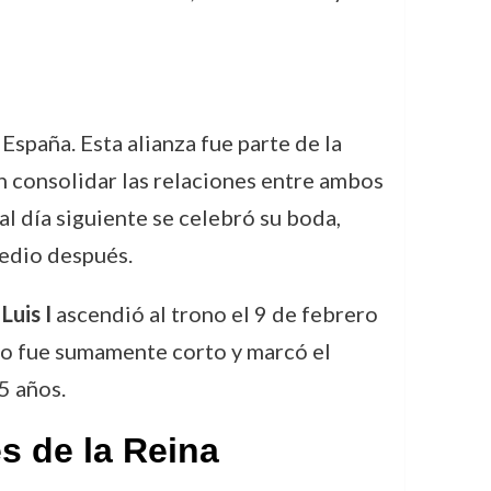
España. Esta alianza fue parte de la
n consolidar las relaciones entre ambos
l día siguiente se celebró su boda,
medio después.
.
Luis I
ascendió al trono el 9 de febrero
ado fue sumamente corto y marcó el
5 años.
s de la Reina