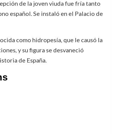
epción de la joven viuda fue fría tanto
ono español. Se instaló en el Palacio de
cida como hidropesía, que le causó la
iones, y su figura se desvaneció
istoria de España.
ns