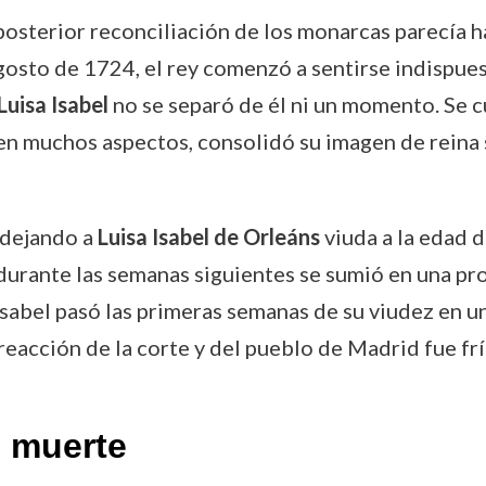
 posterior reconciliación de los monarcas parecía h
osto de 1724, el rey comenzó a sentirse indispues
Luisa Isabel
no se separó de él ni un momento. Se c
e, en muchos aspectos, consolidó su imagen de reina
 dejando a
Luisa Isabel de Orleáns
viuda a la edad d
 durante las semanas siguientes se sumió en una p
Isabel pasó las primeras semanas de su viudez en un
 reacción de la corte y del pueblo de Madrid fue frí
u muerte