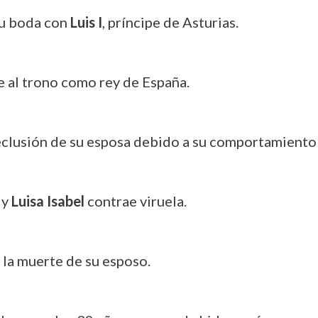
su boda con
Luis I
, príncipe de Asturias.
 al trono como rey de España.
eclusión de su esposa debido a su comportamiento 
, y
Luisa Isabel
contrae viruela.
s la muerte de su esposo.