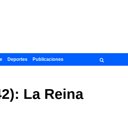
e
Deportes
Publicaciones
42): La Reina