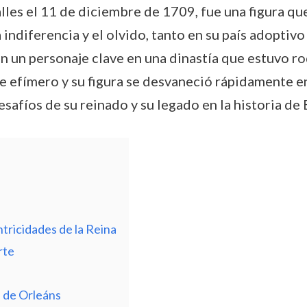
alles el 11 de diciembre de 1709, fue una figura qu
 indiferencia y el olvido, tanto en su país adoptiv
 en un personaje clave en una dinastía que estuvo r
e efímero y su figura se desvaneció rápidamente en 
safíos de su reinado y su legado en la historia de 
tricidades de la Reina
rte
l de Orleáns