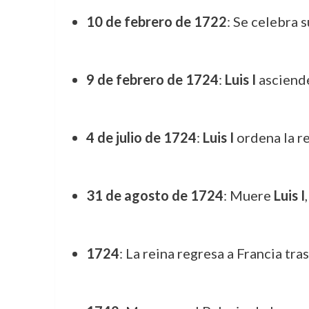
10 de febrero de 1722
: Se celebra 
9 de febrero de 1724
:
Luis I
asciende
4 de julio de 1724
:
Luis I
ordena la r
31 de agosto de 1724
: Muere
Luis I
1724
: La reina regresa a Francia tra