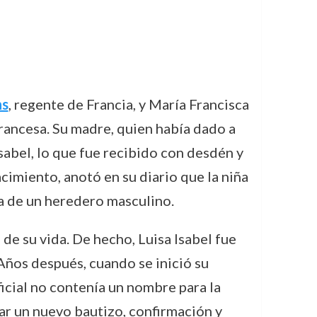
ns
, regente de Francia, y María Francisca
rancesa. Su madre, quien había dado a
Isabel, lo que fue recibido con desdén y
acimiento, anotó en su diario que la niña
ta de un heredero masculino.
de su vida. De hecho, Luisa Isabel fue
Años después, cuando se inició su
icial no contenía un nombre para la
zar un nuevo bautizo, confirmación y