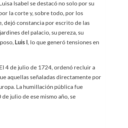
uisa Isabel se destacó no solo por su
r la corte y, sobre todo, por los
 dejó constancia por escrito de las
ardines del palacio, su pereza, su
sposo,
Luis I
, lo que generó tensiones en
l 4 de julio de 1724, ordenó recluir a
 que aquellas señaladas directamente por
uropa. La humillación pública fue
0 de julio de ese mismo año, se