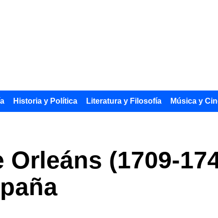
ía
Historia y Política
Literatura y Filosofía
Música y Cin
e Orleáns (1709-17
spaña