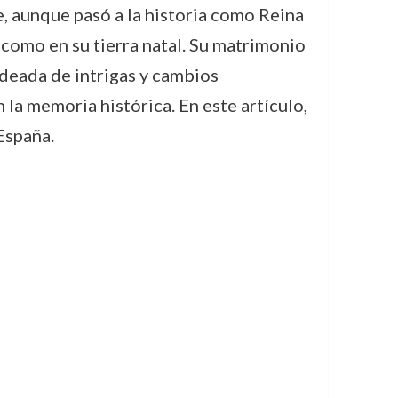
e, aunque pasó a la historia como Reina
o como en su tierra natal. Su matrimonio
odeada de intrigas y cambios
la memoria histórica. En este artículo,
España.