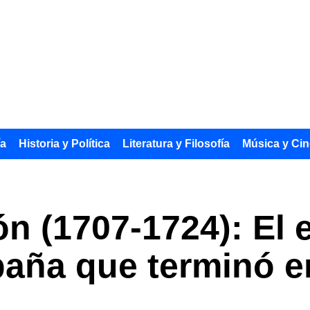
ía
Historia y Política
Literatura y Filosofía
Música y Cin
ón (1707-1724): El 
aña que terminó e