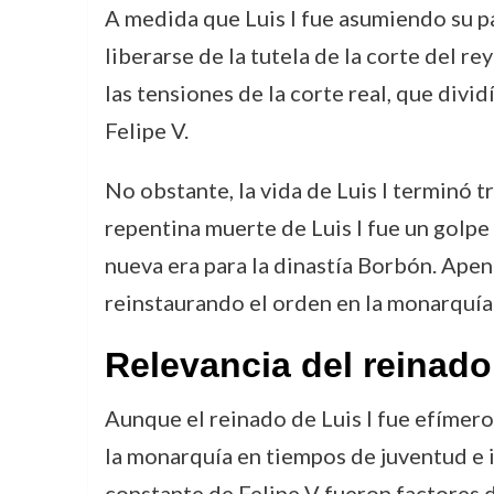
A medida que Luis I fue asumiendo su pa
liberarse de la tutela de la corte del re
las tensiones de la corte real, que divi
Felipe V.
No obstante, la vida de Luis I terminó t
repentina muerte de Luis I fue un golpe
nueva era para la dinastía Borbón. Apen
reinstaurando el orden en la monarquía
Relevancia del reinado
Aunque el reinado de Luis I fue efímero 
la monarquía en tiempos de juventud e in
constante de Felipe V fueron factores 