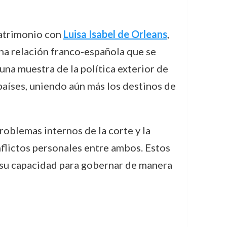
 matrimonio con
Luisa Isabel de Orleans
,
cha relación franco-española que se
na muestra de la política exterior de
países, uniendo aún más los destinos de
roblemas internos de la corte y la
flictos personales entre ambos. Estos
s su capacidad para gobernar de manera