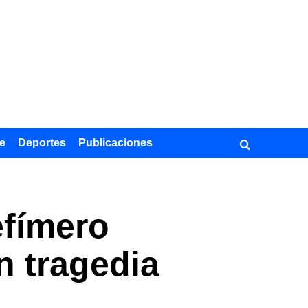
e
Deportes
Publicaciones
efímero
n tragedia