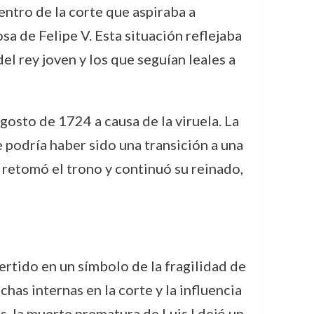
ntro de la corte que aspiraba a
osa de Felipe V. Esta situación reflejaba
el rey joven y los que seguían leales a
gosto de 1724 a causa de la viruela. La
 podría haber sido una transición a una
retomó el trono y continuó su reinado,
vertido en un símbolo de la fragilidad de
has internas en la corte y la influencia
, la muerte prematura de Luis I dejó un