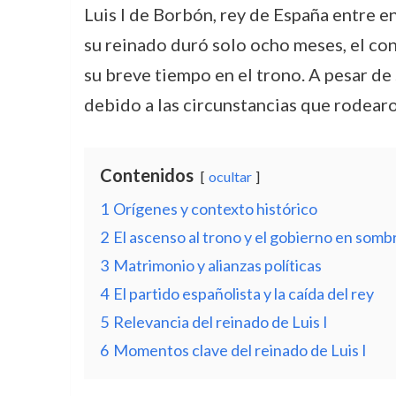
Luis I de Borbón, rey de España entre e
su reinado duró solo ocho meses, el co
su breve tiempo en el trono. A pesar de s
debido a las circunstancias que rodear
Contenidos
ocultar
1
Orígenes y contexto histórico
2
El ascenso al trono y el gobierno en somb
3
Matrimonio y alianzas políticas
4
El partido españolista y la caída del rey
5
Relevancia del reinado de Luis I
6
Momentos clave del reinado de Luis I