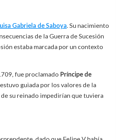
uisa Gabriela de Saboya
. Su nacimiento
onsecuencias de la Guerra de Sucesión
ucesión estaba marcada por un contexto
 1709, fue proclamado
Príncipe de
estuvo guiada por los valores de la
a de su reinado impedirían que tuviera
 sorprendente, dado que Felipe V había