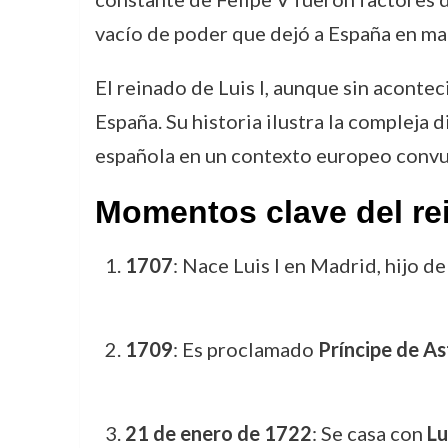
vacío de poder que dejó a España en man
El reinado de Luis I, aunque sin acontec
España. Su historia ilustra la compleja 
española en un contexto europeo convu
Momentos clave del rei
1707
: Nace Luis I en Madrid, hijo d
1709
: Es proclamado
Príncipe de As
21 de enero de 1722
: Se casa con
Lu