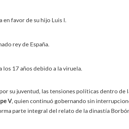
 en favor de su hijo Luis I.
onado rey de España.
 a los 17 años debido a la viruela.
or su juventud, las tensiones políticas dentro de 
ipe V
, quien continuó gobernando sin interrupcione
forma parte integral del relato de la dinastía Borbó