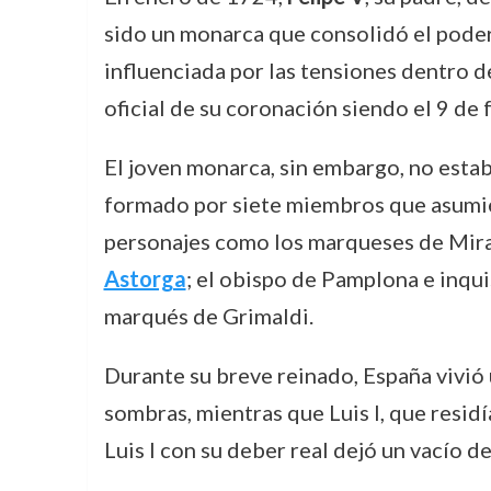
sido un monarca que consolidó el poder
influenciada por las tensiones dentro de 
oficial de su coronación siendo el 9 de
El joven monarca, sin embargo, no estab
formado por siete miembros que asumie
personajes como los marqueses de Mirab
Astorga
; el obispo de Pamplona e inqu
marqués de Grimaldi.
Durante su breve reinado, España vivió
sombras, mientras que Luis I, que resid
Luis I con su deber real dejó un vacío d