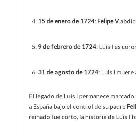
15 de enero de 1724
:
Felipe V
abdica
9 de febrero de 1724
: Luis I es cor
31 de agosto de 1724
: Luis I muere
El legado de Luis I permanece marcado p
a España bajo el control de su padre
Fel
reinado fue corto, la historia de Luis I 