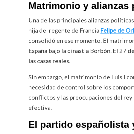
Matrimonio y alianzas 
Una de las principales alianzas política
hija del regente de Francia
Felipe de Or
consolidó en ese momento. El matrimonio
España bajo la dinastía Borbón. El 27 d
las casas reales.
Sin embargo, el matrimonio de Luis I co
necesidad de control sobre los comport
conflictos y las preocupaciones del rey
efectiva.
El partido españolista 