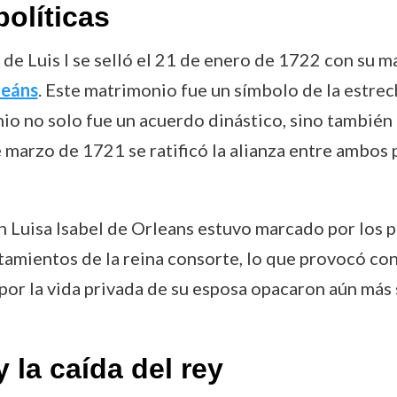
políticas
s de Luis I se selló el 21 de enero de 1722 con su
leáns
. Este matrimonio fue un símbolo de la estre
 no solo fue un acuerdo dinástico, sino también u
e marzo de 1721 se ratificó la alianza entre ambos 
n Luisa Isabel de Orleans estuvo marcado por los p
amientos de la reina consorte, lo que provocó con
 por la vida privada de su esposa opacaron aún má
y la caída del rey