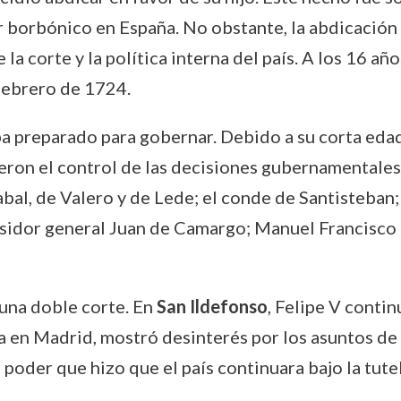
 borbónico en España. No obstante, la abdicación 
la corte y la política interna del país. A los 16 año
 febrero de 1724.
a preparado para gobernar. Debido a su corta edad
ron el control de las decisiones gubernamentales
al, de Valero y de Lede; el conde de Santisteban;
isidor general Juan de Camargo; Manuel Francisco 
 una doble corte. En
San Ildefonso
, Felipe V conti
ía en Madrid, mostró desinterés por los asuntos d
e poder que hizo que el país continuara bajo la tute