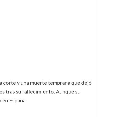
la corte y una muerte temprana que dejó
s tras su fallecimiento. Aunque su
n en España.