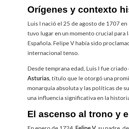
Orígenes y contexto hi
Luis I nació el 25 de agosto de 1707 e
tuvo lugar en un momento crucial para 
Española. Felipe V había sido proclamado
internacional tenso.
Desde temprana edad, Luis I fue criado
Asturias
, título que le otorgó una prom
monarquía absoluta y las políticas de s
una influencia significativa en la histor
El ascenso al trono y 
En enero de 1724,
Felipe V
, su padre, d