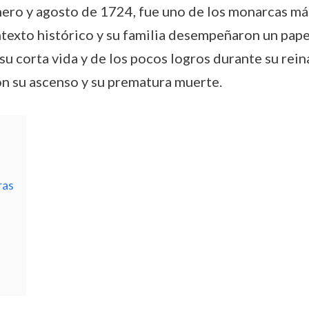
nero y agosto de 1724, fue uno de los monarcas más
ntexto histórico y su familia desempeñaron un pape
u corta vida y de los pocos logros durante su reina
on su ascenso y su prematura muerte.
ras