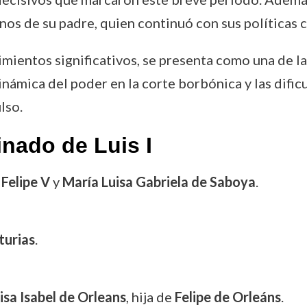
os de su padre, quien continuó con sus políticas 
imientos significativos, se presenta como una de la
dinámica del poder en la corte borbónica y las dif
lso.
nado de Luis I
e
Felipe V
y
María Luisa Gabriela de Saboya
.
turias
.
isa Isabel de Orleans
, hija de
Felipe de Orleáns
.