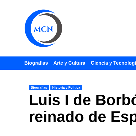
Saltar
al
contenido
Biografías
Arte y Cultura
Ciencia y Tecnolog
Biografías
Historia y Política
Luis I de Borb
reinado de Esp