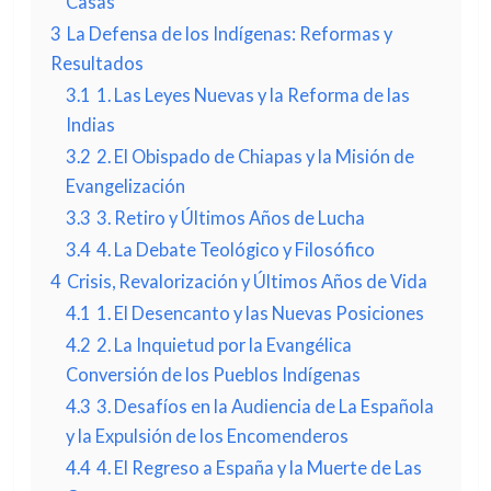
Casas
3
La Defensa de los Indígenas: Reformas y
Resultados
3.1
1. Las Leyes Nuevas y la Reforma de las
Indias
3.2
2. El Obispado de Chiapas y la Misión de
Evangelización
3.3
3. Retiro y Últimos Años de Lucha
3.4
4. La Debate Teológico y Filosófico
4
Crisis, Revalorización y Últimos Años de Vida
4.1
1. El Desencanto y las Nuevas Posiciones
4.2
2. La Inquietud por la Evangélica
Conversión de los Pueblos Indígenas
4.3
3. Desafíos en la Audiencia de La Española
y la Expulsión de los Encomenderos
4.4
4. El Regreso a España y la Muerte de Las