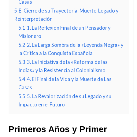
Casas
5
El Cierre de su Trayectoria: Muerte, Legado y
Reinterpretación
5.1
1. La Reflexión Final de un Pensador y
Misionero
5.2
2. La Larga Sombra de la «Leyenda Negra» y
la Crítica a la Conquista Española
5.3
3. La Iniciativa de la «Reforma de las
Indias» y la Resistencia al Colonialismo
5.4
4. El Final de la Vida y la Muerte de Las
Casas
5.5
5. La Revalorización de su Legado y su
Impacto en el Futuro
Primeros Años y Primer