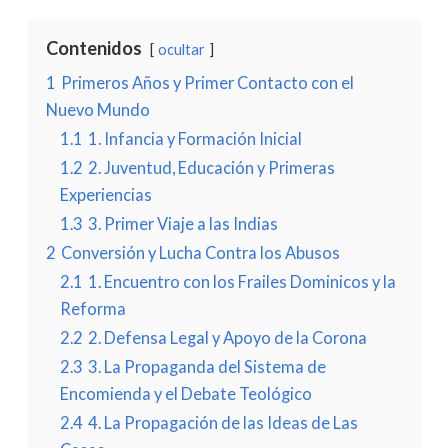
Contenidos
ocultar
1
Primeros Años y Primer Contacto con el
Nuevo Mundo
1.1
1. Infancia y Formación Inicial
1.2
2. Juventud, Educación y Primeras
Experiencias
1.3
3. Primer Viaje a las Indias
2
Conversión y Lucha Contra los Abusos
2.1
1. Encuentro con los Frailes Dominicos y la
Reforma
2.2
2. Defensa Legal y Apoyo de la Corona
2.3
3. La Propaganda del Sistema de
Encomienda y el Debate Teológico
2.4
4. La Propagación de las Ideas de Las