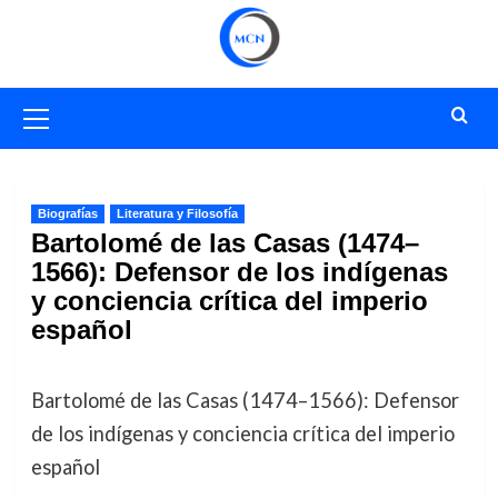
Saltar
al
contenido
Menú
primario
Biografías
Literatura y Filosofía
Bartolomé de las Casas (1474–
1566): Defensor de los indígenas
y conciencia crítica del imperio
español
Bartolomé de las Casas (1474–1566): Defensor
de los indígenas y conciencia crítica del imperio
español