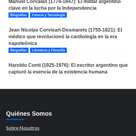
Manuel Corvalán (1774-1847): El militar argentino
clave en la lucha por la Independencia
Biografías
Ciencia y Tecnología
Jean Nicolas Corvisart-Desmarets (1755-1821): El
médico que revolucionó la cardiología en la era
napoleónica
Biografías
Literatura y Filosofía
Haroldo Conti (1925-1976): El escritor argentino que
capturó la esencia de la existencia humana
Quiénes Somos
Sobre Nosotros