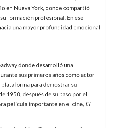
udio en Nueva York, donde compartió
a su formación profesional. En ese
a hacia una mayor profundidad emocional
oadway donde desarrolló una
Durante sus primeros años como actor
a plataforma para demostrar su
de 1950, después de su paso por el
ra película importante en el cine,
El