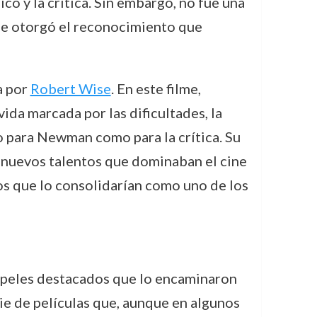
co y la crítica. Sin embargo, no fue una
le otorgó el reconocimiento que
a por
Robert Wise
. En este filme,
da marcada por las dificultades, la
to para Newman como para la crítica. Su
s nuevos talentos que dominaban el cine
os que lo consolidarían como uno de los
apeles destacados que lo encaminaron
rie de películas que, aunque en algunos