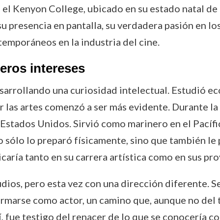
 el Kenyon College, ubicado en su estado natal de
su presencia en pantalla, su verdadera pasión en l
emporáneos en la industria del cine.
eros intereses
arrollando una curiosidad intelectual. Estudió e
or las artes comenzó a ser más evidente. Durante l
s Estados Unidos. Sirvió como marinero en el Pacíf
no sólo lo preparó físicamente, sino que también le 
aría tanto en su carrera artística como en sus proy
dios, pero esta vez con una dirección diferente. Se
marse como actor, un camino que, aunque no del t
, fue testigo del renacer de lo que se conocería 