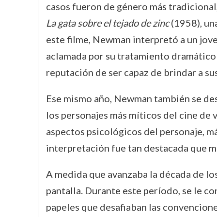
casos fueron de género más tradicional,
La gata sobre el tejado de zinc
(1958), un
este filme, Newman interpretó a un joven
aclamada por su tratamiento dramático 
reputación de ser capaz de brindar a s
Ese mismo año, Newman también se de
los personajes más míticos del cine de v
aspectos psicológicos del personaje, má
interpretación fue tan destacada que m
A medida que avanzaba la década de lo
pantalla. Durante este período, se le co
papeles que desafiaban las convencione