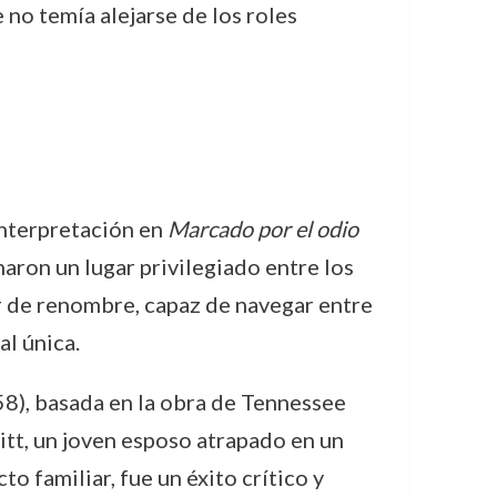
 no temía alejarse de los roles
nterpretación en
Marcado por el odio
naron un lugar privilegiado entre los
r de renombre, capaz de navegar entre
l única.
8), basada en la obra de Tennessee
itt, un joven esposo atrapado en un
o familiar, fue un éxito crítico y