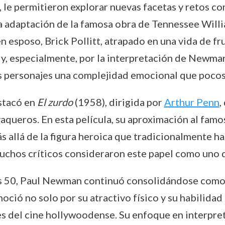
 le permitieron explorar nuevas facetas y retos c
a adaptación de la famosa obra de Tennessee Willi
 esposo, Brick Pollitt, atrapado en una vida de fr
y, especialmente, por la interpretación de Newma
us personajes una complejidad emocional que pocos 
stacó en
El zurdo
(1958), dirigida por
Arthur Penn
,
aqueros. En esta película, su aproximación al famo
s allá de la figura heroica que tradicionalmente ha
uchos críticos consideraron este papel como uno d
s 50, Paul Newman continuó consolidándose como u
noció no solo por su atractivo físico y su habilidad
s del cine hollywoodense. Su enfoque en interpre