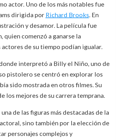
omo actor. Uno de los más notables fue
ams dirigida por
Richard Brooks
. En
ustración y desamor. La película fue
n, quien comenzó a ganarse la
actores de su tiempo podían igualar.
 donde interpretó a Billy el Niño, uno de
so pistolero se centró en explorar los
bía sido mostrada en otros filmes. Su
e los mejores de su carrera temprana.
na de las figuras más destacadas de la
 actoral, sino también por la elección de
tar personajes complejos y