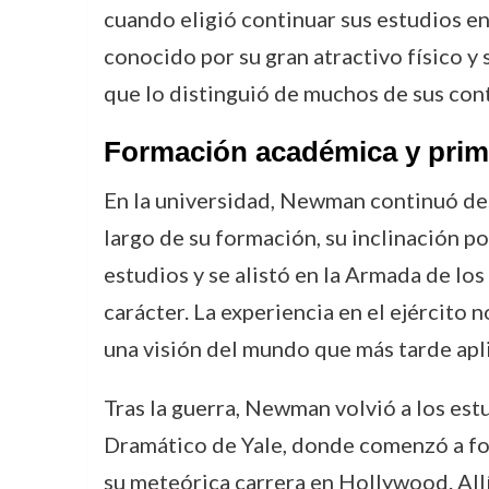
cuando eligió continuar sus estudios en
conocido por su gran atractivo físico y 
que lo distinguió de muchos de sus cont
Formación académica y prim
En la universidad, Newman continuó des
largo de su formación, su inclinación p
estudios y se alistó en la Armada de lo
carácter. La experiencia en el ejército 
una visión del mundo que más tarde aplic
Tras la guerra, Newman volvió a los estu
Dramático de Yale, donde comenzó a for
su meteórica carrera en Hollywood. Allí