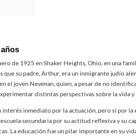
 años
ro de 1925 en Shaker Heights, Ohio, en una famili
s que su padre, Arthur, era un inmigrante judío ale
en el joven Newman, quien, a pesar de no identific
perimentar distintas perspectivas sobre la vida y l
interés inmediato por la actuación, pero sí por la
escuela secundaria por su actitud reflexiva y su c
. La educación fue un pilar importante en su vida,