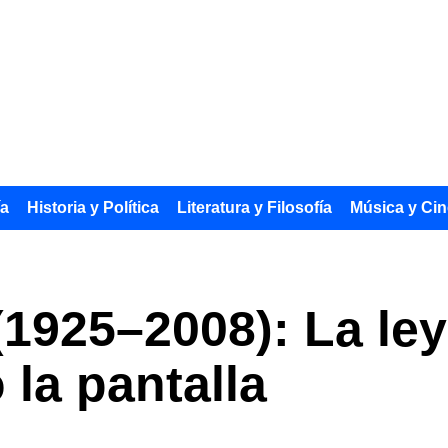
ía
Historia y Política
Literatura y Filosofía
Música y Cin
1925–2008): La ley
 la pantalla