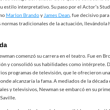
u estilo interpretativo. Su paso por el Actor’s St
omo
Marlon Brando
y
James Dean
, fue decisivo par
as normas tradicionales de la actuación, llevándol
ada
wman comenzó su carrera en el teatro. Fue en Br
ón y consolidó sus habilidades como intérprete. 
rios programas de televisión, que le ofrecieron un
donde alcanzaría la fama. A mediados de la década 
rales y televisivos, Newman se embarcó en su prime
Saville.