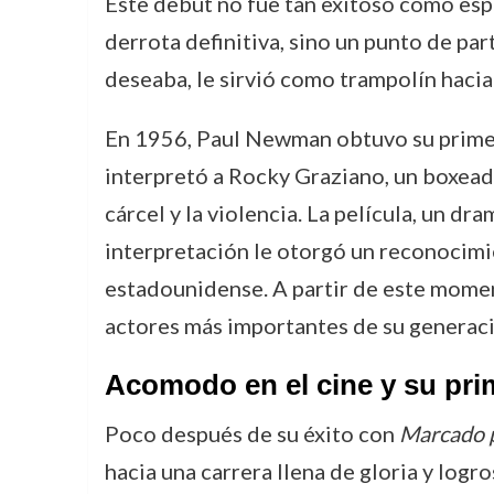
Este debut no fue tan exitoso como esper
derrota definitiva, sino un punto de par
deseaba, le sirvió como trampolín haci
En 1956, Paul Newman obtuvo su prime
interpretó a Rocky Graziano, un boxeado
cárcel y la violencia. La película, un d
interpretación le otorgó un reconocimi
estadounidense. A partir de este momen
actores más importantes de su generaci
Acomodo en el cine y su pri
Poco después de su éxito con
Marcado p
hacia una carrera llena de gloria y logr