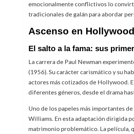
emocionalmente conflictivos lo convirtió
tradicionales de galán para abordar pe
Ascenso en Hollywood 
El salto a la fama: sus prim
La carrera de Paul Newman experimentó
(1956). Su carácter carismático y su hab
actores más cotizados de Hollywood. En
diferentes géneros, desde el drama has
Uno de los papeles más importantes de 
Williams. En esta adaptación dirigida p
matrimonio problemático. La película, qu