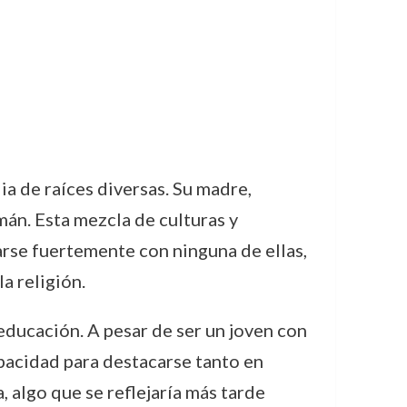
a de raíces diversas. Su madre,
mán. Esta mezcla de culturas y
arse fuertemente con ninguna de ellas,
a religión.
 educación. A pesar de ser un joven con
apacidad para destacarse tanto en
 algo que se reflejaría más tarde