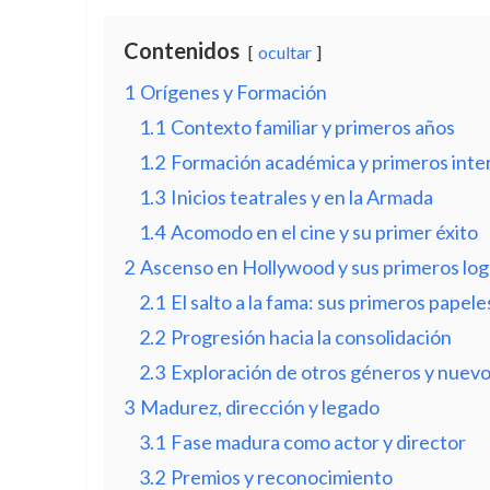
Contenidos
ocultar
1
Orígenes y Formación
1.1
Contexto familiar y primeros años
1.2
Formación académica y primeros inte
1.3
Inicios teatrales y en la Armada
1.4
Acomodo en el cine y su primer éxito
2
Ascenso en Hollywood y sus primeros log
2.1
El salto a la fama: sus primeros papel
2.2
Progresión hacia la consolidación
2.3
Exploración de otros géneros y nuevo
3
Madurez, dirección y legado
3.1
Fase madura como actor y director
3.2
Premios y reconocimiento