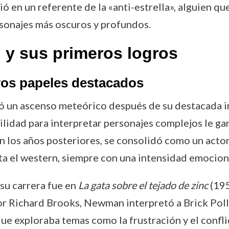
 en un referente de la «anti-estrella», alguien que
rsonajes más oscuros y profundos.
y sus primeros logros
eros papeles destacados
 un ascenso meteórico después de su destacada i
ilidad para interpretar personajes complejos le ga
 los años posteriores, se consolidó como un acto
ta el western, siempre con una intensidad emociona
su carrera fue en
La gata sobre el tejado de zinc
(195
or Richard Brooks, Newman interpretó a Brick Poll
e exploraba temas como la frustración y el conflict