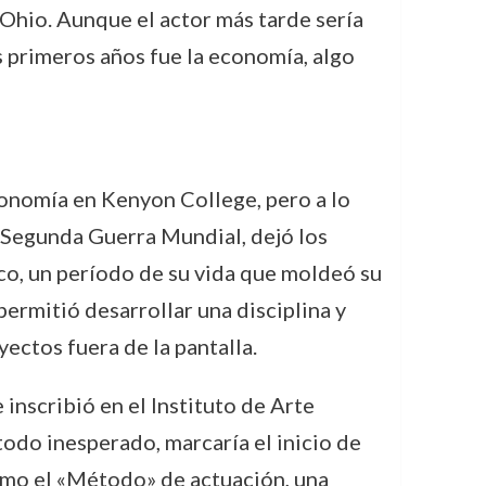
 Ohio. Aunque el actor más tarde sería
os primeros años fue la economía, algo
conomía en Kenyon College, pero a lo
a Segunda Guerra Mundial, dejó los
ico, un período de su vida que moldeó su
permitió desarrollar una disciplina y
ectos fuera de la pantalla.
 inscribió en el Instituto de Arte
odo inesperado, marcaría el inicio de
como el «Método» de actuación, una