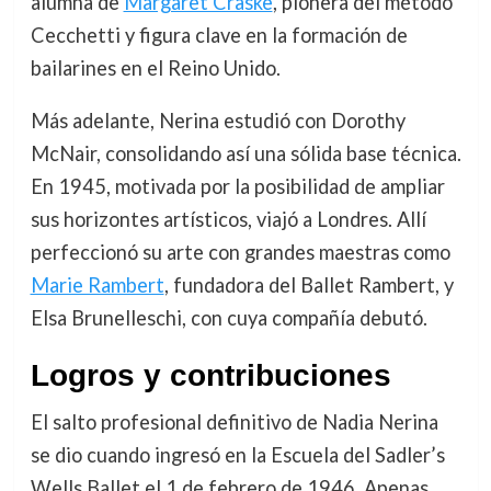
alumna de
Margaret Craske
, pionera del método
Cecchetti y figura clave en la formación de
bailarines en el Reino Unido.
Más adelante, Nerina estudió con Dorothy
McNair, consolidando así una sólida base técnica.
En 1945, motivada por la posibilidad de ampliar
sus horizontes artísticos, viajó a Londres. Allí
perfeccionó su arte con grandes maestras como
Marie Rambert
, fundadora del Ballet Rambert, y
Elsa Brunelleschi, con cuya compañía debutó.
Logros y contribuciones
El salto profesional definitivo de Nadia Nerina
se dio cuando ingresó en la Escuela del Sadler’s
Wells Ballet el 1 de febrero de 1946. Apenas