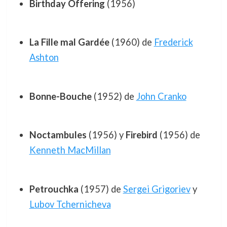
Birthday Offering
(1956)
La Fille mal Gardée
(1960) de
Frederick
Ashton
Bonne-Bouche
(1952) de
John Cranko
Noctambules
(1956) y
Firebird
(1956) de
Kenneth MacMillan
Petrouchka
(1957) de
Sergei Grigoriev
y
Lubov Tchernicheva