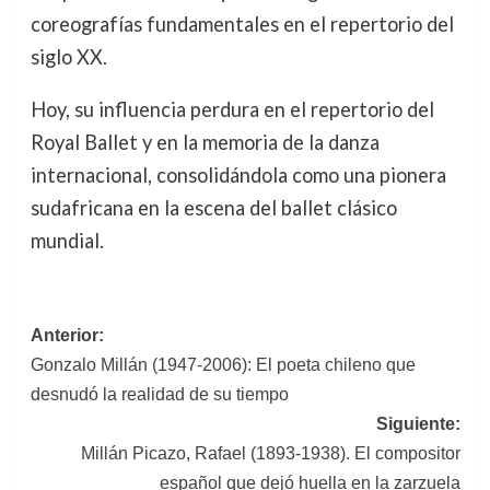
coreografías fundamentales en el repertorio del
siglo XX.
Hoy, su influencia perdura en el repertorio del
Royal Ballet y en la memoria de la danza
internacional, consolidándola como una pionera
sudafricana en la escena del ballet clásico
mundial.
Navegación
Anterior:
Gonzalo Millán (1947-2006): El poeta chileno que
de
desnudó la realidad de su tiempo
entradas
Siguiente:
Millán Picazo, Rafael (1893-1938). El compositor
español que dejó huella en la zarzuela