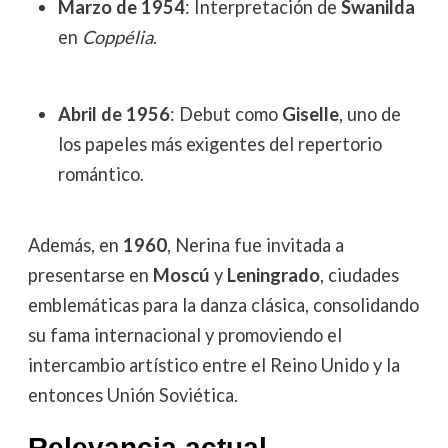
Marzo de 1954
: Interpretación de
Swanilda
en
Coppélia
.
Abril de 1956
: Debut como
Giselle
, uno de
los papeles más exigentes del repertorio
romántico.
Además, en
1960
, Nerina fue invitada a
presentarse en
Moscú
y
Leningrado
, ciudades
emblemáticas para la danza clásica, consolidando
su fama internacional y promoviendo el
intercambio artístico entre el Reino Unido y la
entonces Unión Soviética.
Relevancia actual