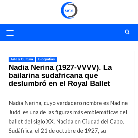
Saltar
al
contenido
Menú
primario
Arte y Cultura
Biografías
Nadia Nerina (1927-VVVV). La
bailarina sudafricana que
deslumbró en el Royal Ballet
Nadia Nerina, cuyo verdadero nombre es Nadine
Judd, es una de las figuras más emblemáticas del
ballet del siglo XX. Nacida en Ciudad del Cabo,
Sudáfrica, el 21 de octubre de 1927, su