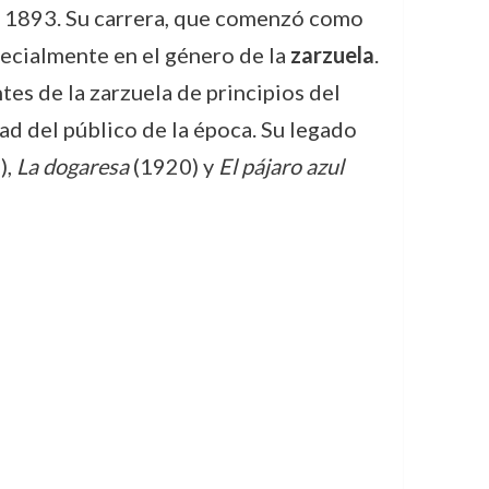
 1893. Su carrera, que comenzó como
specialmente en el género de la
zarzuela
.
es de la zarzuela de principios del
ad del público de la época. Su legado
),
La dogaresa
(1920) y
El pájaro azul