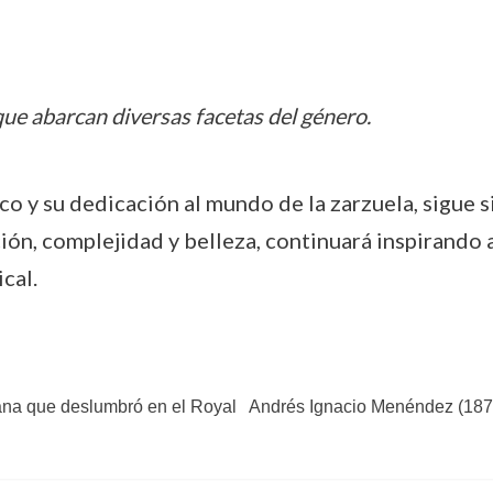
que abarcan diversas facetas del género.
co y su dedicación al mundo de la zarzuela, sigue s
ión, complejidad y belleza, continuará inspirando 
cal.
ana que deslumbró en el Royal
Andrés Ignacio Menéndez (1879-1