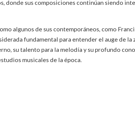
os, donde sus composiciones continúan siendo int
como algunos de sus contemporáneos, como Francis
iderada fundamental para entender el auge de la z
erno, su talento para la melodía y su profundo con
estudios musicales de la época.