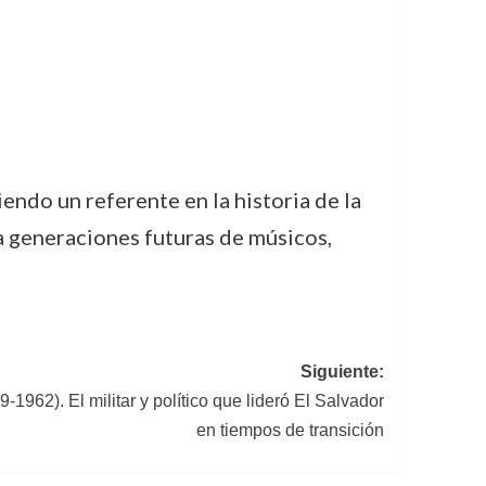
iendo un referente en la historia de la
a generaciones futuras de músicos,
Siguiente:
962). El militar y político que lideró El Salvador
en tiempos de transición