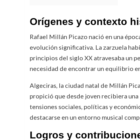
Orígenes y contexto hi
Rafael Millán Picazo nació en una époc
evolución significativa. La zarzuela hab
principios del siglo XX atravesaba un p
necesidad de encontrar un equilibrio en
Algeciras, la ciudad natal de Millán Pic
propició que desde joven recibiera una 
tensiones sociales, políticas y económic
destacarse en un entorno musical compet
Logros y contribucion