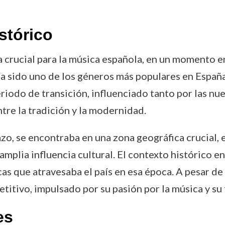
stórico
a crucial para la música española, en un momento e
ía sido uno de los géneros más populares en España 
eriodo de transición, influenciado tanto por las nu
tre la tradición y la modernidad.
azo, se encontraba en una zona geográfica crucial,
amplia influencia cultural. El contexto histórico e
as que atravesaba el país en esa época. A pesar de 
itivo, impulsado por su pasión por la música y su
es