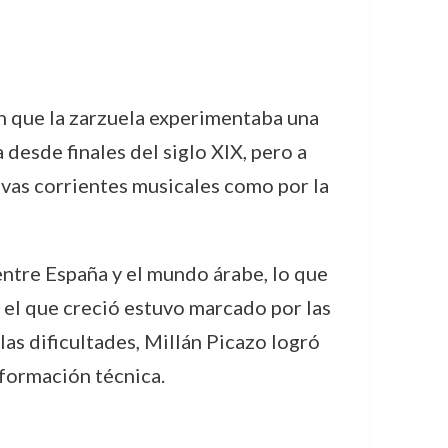
n que la zarzuela experimentaba una
desde finales del siglo XIX, pero a
evas corrientes musicales como por la
 entre España y el mundo árabe, lo que
n el que creció estuvo marcado por las
las dificultades, Millán Picazo logró
 formación técnica.