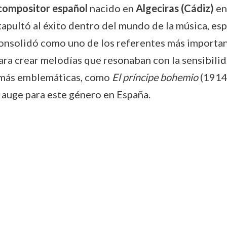
compositor español
nacido en
Algeciras (Cádiz)
en
atapultó al éxito dentro del mundo de la música, e
 consolidó como uno de los referentes más important
ara crear melodías que resonaban con la sensibilid
s más emblemáticas, como
El príncipe bohemio
(1914
 auge para este género en España.