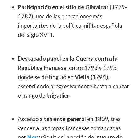
Participación en el sitio de Gibraltar
(1779-
1782), una de las operaciones más
importantes de la política militar española
del siglo XVIII.
Destacado papel en la Guerra contra la
República Francesa
, entre 1793 y 1795,
donde se distinguió en
Viella (1794)
,
ascendiendo progresivamente hasta alcanzar
el rango de
brigadier
.
Ascenso a
teniente general
en 1809, tras
vencer a las tropas francesas comandadas
por
Ney
y Soult en la acción del
puente de