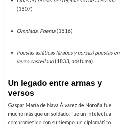
Odas al coronel del regimiento de la Posma
(1807)
Omniada. Poema
(1816)
Poesías asiáticas (árabes y persas) puestas en
verso castellano
(1833, póstuma)
Un legado entre armas y
versos
Gaspar María de Nava Álvarez de Noroña fue
mucho más que un soldado: fue un intelectual
comprometido con su tiempo, un diplomático