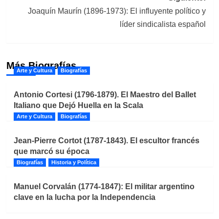
Joaquín Maurín (1896-1973): El influyente político y
líder sindicalista español
Más Biografías
Arte y Cultura
Biografías
Antonio Cortesi (1796-1879). El Maestro del Ballet
Italiano que Dejó Huella en la Scala
Arte y Cultura
Biografías
Jean-Pierre Cortot (1787-1843). El escultor francés
que marcó su época
Biografías
Historia y Política
Manuel Corvalán (1774-1847): El militar argentino
clave en la lucha por la Independencia