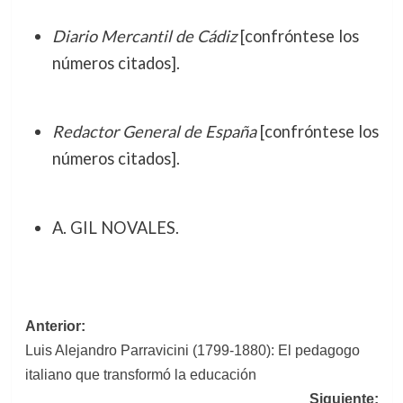
Diario Mercantil de Cádiz
[confróntese los
números citados].
Redactor General de España
[confróntese los
números citados].
A. GIL NOVALES.
Navegación
Anterior:
Luis Alejandro Parravicini (1799-1880): El pedagogo
de
italiano que transformó la educación
entradas
Siguiente: