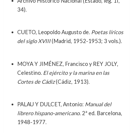
Archivo Histórico Nacional (Estado, leg. 1I,
34).
CUETO, Leopoldo Augusto de.
Poetas líricos
del siglo XVIII
(Madrid, 1952-1953; 3 vols.).
MOYA Y JIMÉNEZ, Francisco y REY JOLY,
Celestino.
El ejército y la marina en las
Cortes de Cádiz
(Cádiz, 1913).
PALAU Y DULCET, Antonio:
Manual del
librero hispano-americano
. 2ª ed. Barcelona,
1948-1977.