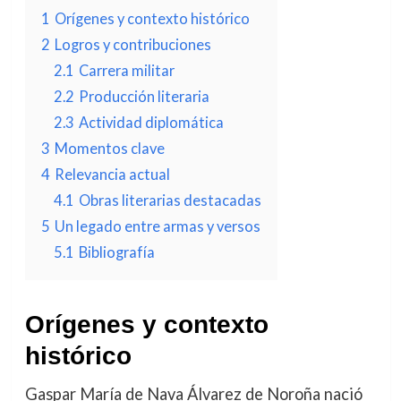
1
Orígenes y contexto histórico
2
Logros y contribuciones
2.1
Carrera militar
2.2
Producción literaria
2.3
Actividad diplomática
3
Momentos clave
4
Relevancia actual
4.1
Obras literarias destacadas
5
Un legado entre armas y versos
5.1
Bibliografía
Orígenes y contexto
histórico
Gaspar María de Nava Álvarez de Noroña nació