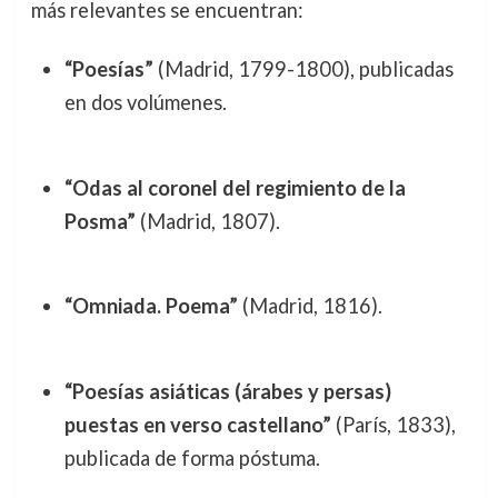
más relevantes se encuentran:
“Poesías”
(Madrid, 1799-1800), publicadas
en dos volúmenes.
“Odas al coronel del regimiento de la
Posma”
(Madrid, 1807).
“Omniada. Poema”
(Madrid, 1816).
“Poesías asiáticas (árabes y persas)
puestas en verso castellano”
(París, 1833),
publicada de forma póstuma.