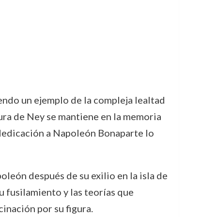
iendo un ejemplo de la compleja lealtad
gura de Ney se mantiene en la memoria
u dedicación a Napoleón Bonaparte lo
león después de su exilio en la isla de
u fusilamiento y las teorías que
inación por su figura.