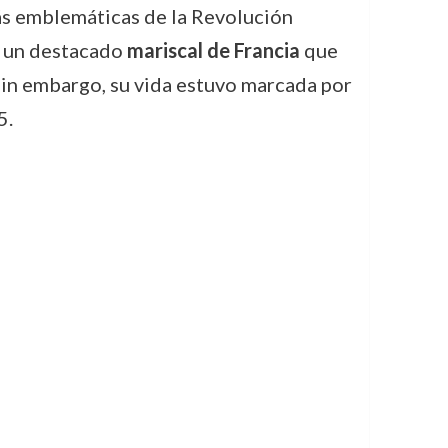
más emblemáticas de la Revolución
e un destacado
mariscal de Francia
que
 Sin embargo, su vida estuvo marcada por
5.