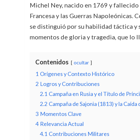
Michel Ney, nacido en 1769 y fallecido 
Francesa y las Guerras Napoleónicas. C
se distinguió por su habilidad táctica 
momentos de gloria y tragedia, que lo ll
Contenidos
ocultar
1
Orígenes y Contexto Histórico
2
Logros y Contribuciones
2.1
Campaña en Rusia y el Título de Prín
2.2
Campaña de Sajonia (1813) y la Caída
3
Momentos Clave
4
Relevancia Actual
4.1
Contribuciones Militares