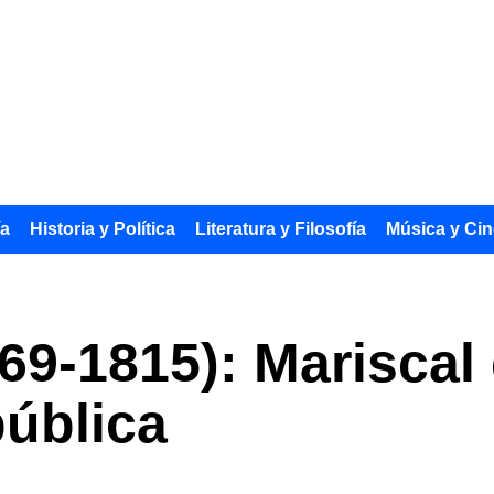
ía
Historia y Política
Literatura y Filosofía
Música y Cin
69-1815): Mariscal 
ública