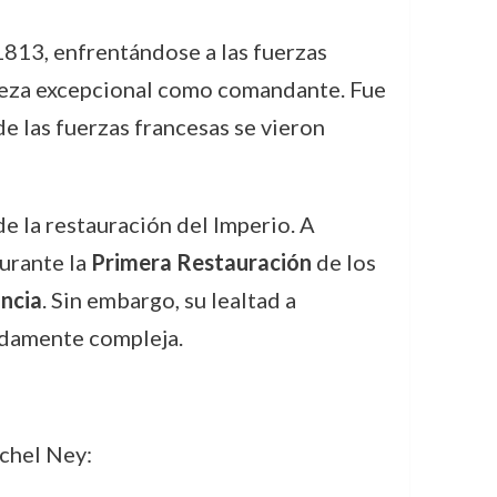
813, enfrentándose a las fuerzas
streza excepcional como comandante. Fue
de las fuerzas francesas se vieron
e la restauración del Imperio. A
urante la
Primera Restauración
de los
ancia
. Sin embargo, su lealtad a
adamente compleja.
ichel Ney: