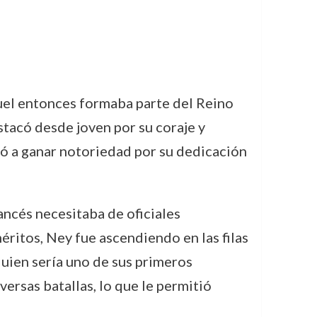
quel entonces formaba parte del Reino
stacó desde joven por su coraje y
zó a ganar notoriedad por su dedicación
rancés necesitaba de oficiales
éritos, Ney fue ascendiendo en las filas
quien sería uno de sus primeros
ersas batallas, lo que le permitió