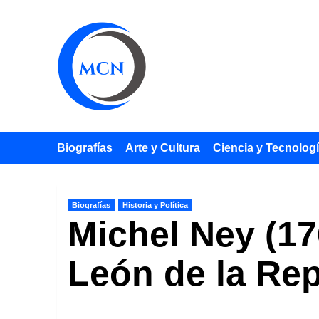
Saltar
al
contenido
Biografías
Arte y Cultura
Ciencia y Tecnolog
Biografías
Historia y Política
Michel Ney (17
León de la Rep