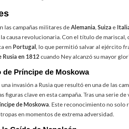
es
n las campañas militares de
Alemania
,
Suiza
e
Itali
 la causa revolucionaria. Con el título de mariscal
ca en
Portugal
, lo que permitió salvar al ejército
 Rusia en 1812
cuando Ney alcanzó su mayor glori
o de Príncipe de Moskowa
na invasión a Rusia que resultó en una de las cam
s figuras clave en esta campaña. Tras una serie de v
íncipe de Moskowa
. Este reconocimiento no solo r
us tropas en momentos de extrema adversidad.