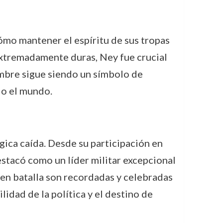
ómo mantener el espíritu de sus tropas
extremadamente duras, Ney fue crucial
nombre sigue siendo un símbolo de
do el mundo.
ágica caída. Desde su participación en
stacó como un líder militar excepcional
a en batalla son recordadas y celebradas
ilidad de la política y el destino de