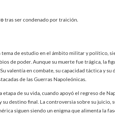
to
tras ser condenado por traición.
 tema de estudio en el ámbito militar y político, s
ios de poder. Aunque su muerte fue trágica, la fi
. Su valentía en combate, su capacidad táctica y s
estacadas de las Guerras Napoleónicas.
a etapa de su vida, cuando apoyó el regreso de Napo
su destino final. La controversia sobre su juicio, s
rica siguen siendo un enigma que alimenta la fasc