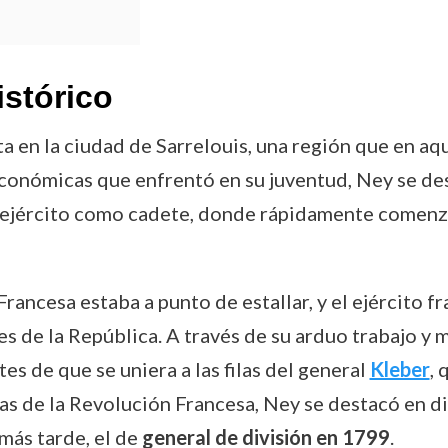
istórico
a en la ciudad de Sarrelouis, una región que en a
 económicas que enfrentó en su juventud, Ney se de
 el ejército como cadete, donde rápidamente comen
Francesa estaba a punto de estallar, y el ejército f
 de la República. A través de su arduo trabajo y m
es de que se uniera a las filas del general
Kleber
, 
 de la Revolución Francesa, Ney se destacó en div
 más tarde, el de
general de división en 1799
.