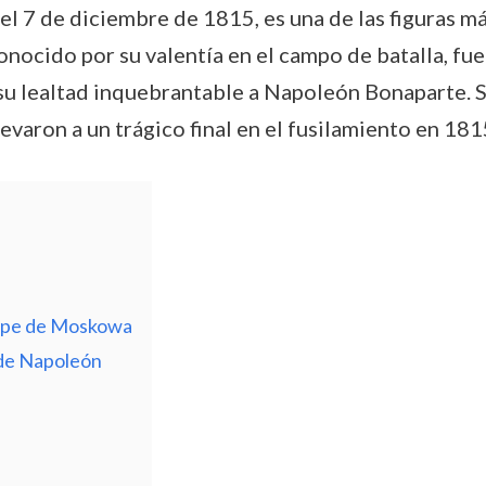
el 7 de diciembre de 1815, es una de las figuras 
onocido por su valentía en el campo de batalla, fu
y su lealtad inquebrantable a Napoleón Bonaparte.
evaron a un trágico final en el fusilamiento en 181
cipe de Moskowa
 de Napoleón