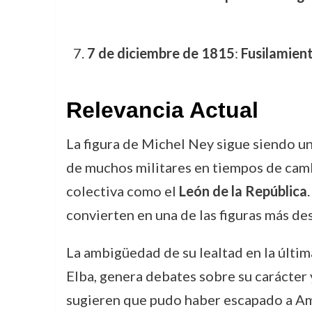
7 de diciembre de 1815
:
Fusilamien
Relevancia Actual
La figura de Michel Ney sigue siendo un
de muchos militares en tiempos de camb
colectiva como el
León de la República
convierten en una de las figuras más d
La ambigüedad de su lealtad en la últim
Elba, genera debates sobre su carácter y 
sugieren que pudo haber escapado a Amé