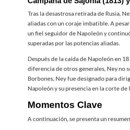
Campaña de Sajonia (1813) y
Tras la desastrosa retirada de Rusia, N
aliadas con un coraje imbatible. A pes
un fiel seguidor de Napoleón y continu
superadas por las potencias aliadas.
Después de la caída de Napoleón en 181
diferencia de otros generales, Ney no 
Borbones, Ney fue designado para dirig
Napoleón y su presencia en la corte de
Momentos Clave
A continuación, se presenta un resumen