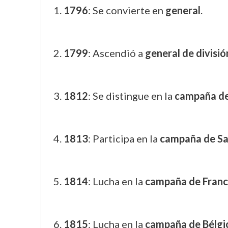
1796
: Se convierte en
general
.
1799
: Ascendió a
general de divisió
1812
: Se distingue en la
campaña de
1813
: Participa en la
campaña de Sa
1814
: Lucha en la
campaña de Franc
1815
: Lucha en la
campaña de Bélgi