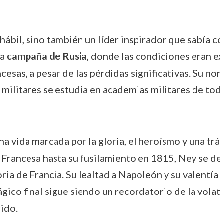
bil, sino también un líder inspirador que sabía c
la
campaña de Rusia
, donde las condiciones eran 
ncesas, a pesar de las pérdidas significativas. Su 
as militares se estudia en academias militares de to
una vida marcada por la gloria, el heroísmo y una tr
 Francesa hasta su fusilamiento en 1815, Ney se de
ria de Francia. Su lealtad a Napoleón y su valentí
rágico final sigue siendo un recordatorio de la volat
ido.