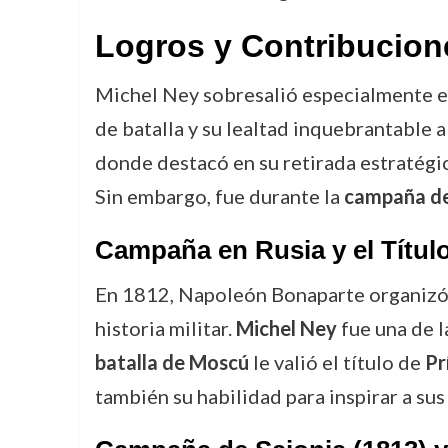
Logros y Contribucion
Michel Ney sobresalió especialmente e
de batalla y su lealtad inquebrantable a
donde destacó en su retirada estratégi
Sin embargo, fue durante la
campaña de
Campaña en Rusia y el Títul
En 1812, Napoleón Bonaparte organizó u
historia militar.
Michel Ney
fue una de la
batalla de Moscú
le valió el título de
Pr
también su habilidad para inspirar a s