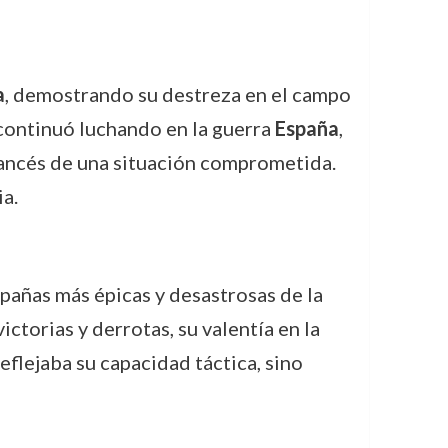
a
, demostrando su destreza en el campo
, continuó luchando en la guerra
España
,
 francés de una situación comprometida.
a.
pañas más épicas y desastrosas de la
ictorias y derrotas, su valentía en la
eflejaba su capacidad táctica, sino