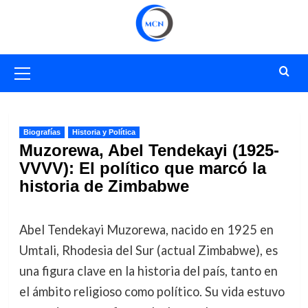
Saltar
al
contenido
Menú
primario
Biografías
Historia y Política
Muzorewa, Abel Tendekayi (1925-
VVVV): El político que marcó la
historia de Zimbabwe
Abel Tendekayi Muzorewa, nacido en 1925 en
Umtali, Rhodesia del Sur (actual Zimbabwe), es
una figura clave en la historia del país, tanto en
el ámbito religioso como político. Su vida estuvo