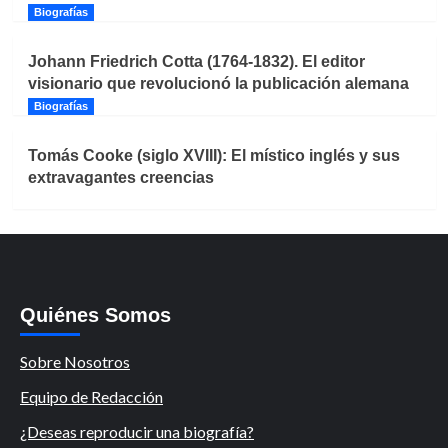
Biografías
Johann Friedrich Cotta (1764-1832). El editor
visionario que revolucionó la publicación alemana
Biografías
Tomás Cooke (siglo XVIII): El místico inglés y sus
extravagantes creencias
Quiénes Somos
Sobre Nosotros
Equipo de Redacción
¿Deseas reproducir una biografía?