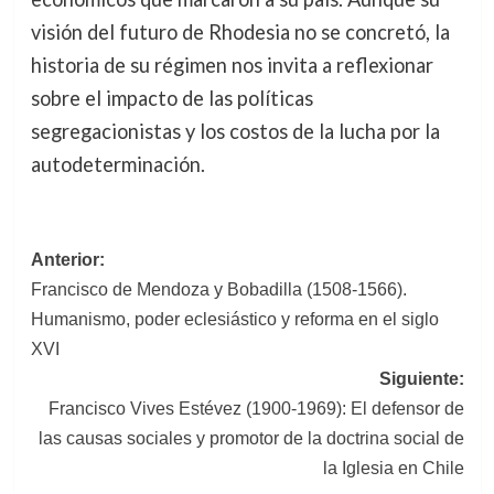
visión del futuro de Rhodesia no se concretó, la
historia de su régimen nos invita a reflexionar
sobre el impacto de las políticas
segregacionistas y los costos de la lucha por la
autodeterminación.
Navegación
Anterior:
Francisco de Mendoza y Bobadilla (1508-1566).
de
Humanismo, poder eclesiástico y reforma en el siglo
entradas
XVI
Siguiente:
Francisco Vives Estévez (1900-1969): El defensor de
las causas sociales y promotor de la doctrina social de
la Iglesia en Chile