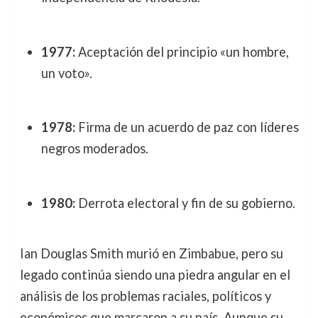
1977:
Aceptación del principio «un hombre,
un voto».
1978:
Firma de un acuerdo de paz con líderes
negros moderados.
1980:
Derrota electoral y fin de su gobierno.
Ian Douglas Smith murió en Zimbabue, pero su
legado continúa siendo una piedra angular en el
análisis de los problemas raciales, políticos y
económicos que marcaron a su país. Aunque su