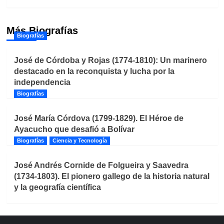
Más Biografías
Biografías
José de Córdoba y Rojas (1774-1810): Un marinero
destacado en la reconquista y lucha por la
independencia
Biografías
José María Córdova (1799-1829). El Héroe de
Ayacucho que desafió a Bolívar
Biografías
Ciencia y Tecnología
José Andrés Cornide de Folgueira y Saavedra
(1734-1803). El pionero gallego de la historia natural
y la geografía científica