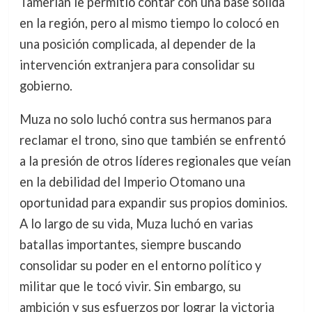
Tamerlán le permitió contar con una base sólida
en la región, pero al mismo tiempo lo colocó en
una posición complicada, al depender de la
intervención extranjera para consolidar su
gobierno.
Muza no solo luchó contra sus hermanos para
reclamar el trono, sino que también se enfrentó
a la presión de otros líderes regionales que veían
en la debilidad del Imperio Otomano una
oportunidad para expandir sus propios dominios.
A lo largo de su vida, Muza luchó en varias
batallas importantes, siempre buscando
consolidar su poder en el entorno político y
militar que le tocó vivir. Sin embargo, su
ambición y sus esfuerzos por lograr la victoria