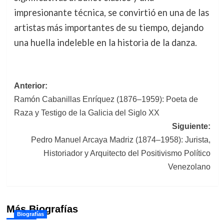
impresionante técnica, se convirtió en una de las
artistas más importantes de su tiempo, dejando
una huella indeleble en la historia de la danza.
Navegación
Anterior:
Ramón Cabanillas Enríquez (1876–1959): Poeta de
de
Raza y Testigo de la Galicia del Siglo XX
entradas
Siguiente:
Pedro Manuel Arcaya Madriz (1874–1958): Jurista,
Historiador y Arquitecto del Positivismo Político
Venezolano
Más Biografías
Biografías