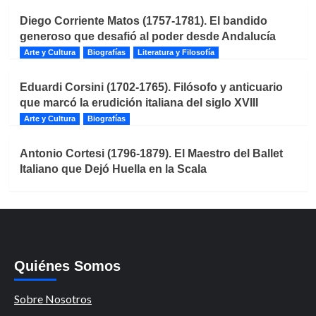
Diego Corriente Matos (1757-1781). El bandido
generoso que desafió al poder desde Andalucía
Arte y Cultura
Biografías
Literatura y Filosofía
Eduardi Corsini (1702-1765). Filósofo y anticuario
que marcó la erudición italiana del siglo XVIII
Arte y Cultura
Biografías
Antonio Cortesi (1796-1879). El Maestro del Ballet
Italiano que Dejó Huella en la Scala
Quiénes Somos
Sobre Nosotros