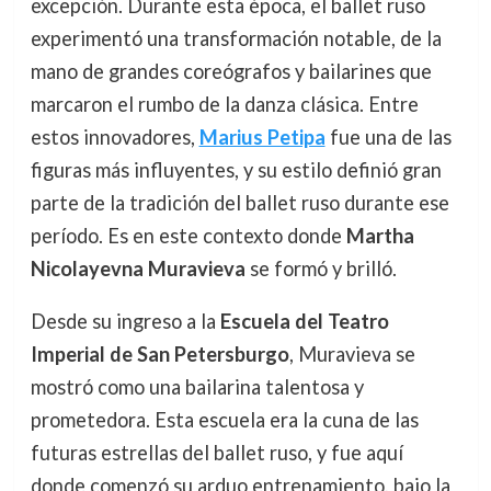
excepción. Durante esta época, el ballet ruso
experimentó una transformación notable, de la
mano de grandes coreógrafos y bailarines que
marcaron el rumbo de la danza clásica. Entre
estos innovadores,
Marius Petipa
fue una de las
figuras más influyentes, y su estilo definió gran
parte de la tradición del ballet ruso durante ese
período. Es en este contexto donde
Martha
Nicolayevna Muravieva
se formó y brilló.
Desde su ingreso a la
Escuela del Teatro
Imperial de San Petersburgo
, Muravieva se
mostró como una bailarina talentosa y
prometedora. Esta escuela era la cuna de las
futuras estrellas del ballet ruso, y fue aquí
donde comenzó su arduo entrenamiento, bajo la