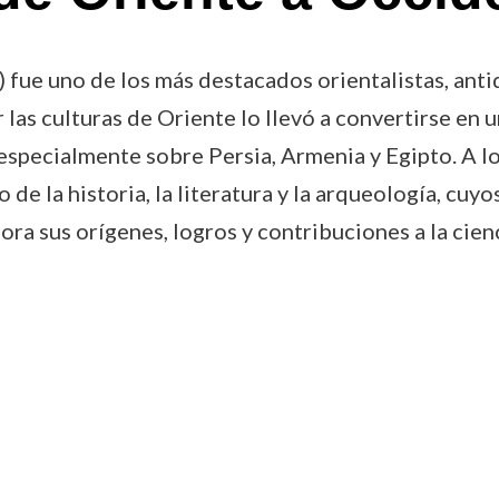
 fue uno de los más destacados orientalistas, antiq
r las culturas de Oriente lo llevó a convertirse en u
pecialmente sobre Persia, Armenia y Egipto. A lo l
 de la historia, la literatura y la arqueología, cuy
lora sus orígenes, logros y contribuciones a la cie