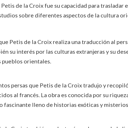
etis de la Croix fue su capacidad para trasladar e
studios sobre diferentes aspectos de la cultura or
que Petis de la Croix realiza una traducción al pers
n su interés por las culturas extranjeras y su dese
 pueblos orientales.
ntos persas que Petis de la Croix tradujo y recopil
idos al francés. La obra es conocida por su riqueza
 fascinante lleno de historias exóticas y misterios