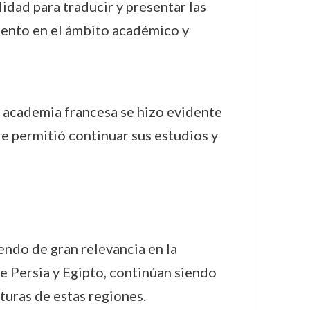
dad para traducir y presentar las
miento en el ámbito académico y
la academia francesa se hizo evidente
le permitió continuar sus estudios y
iendo de gran relevancia en la
re Persia y Egipto, continúan siendo
uras de estas regiones.