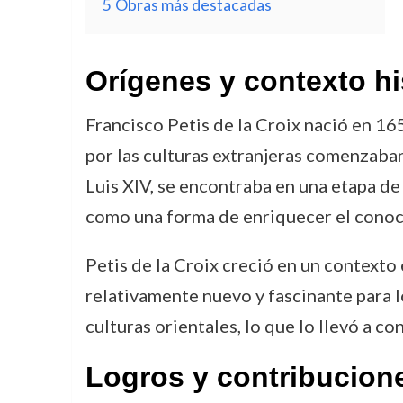
5
Obras más destacadas
Orígenes y contexto hi
Francisco Petis de la Croix nació en 165
por las culturas extranjeras comenzaban 
Luis XIV, se encontraba en una etapa de 
como una forma de enriquecer el conoc
Petis de la Croix creció en un contexto
relativamente nuevo y fascinante para l
culturas orientales, lo que lo llevó a c
Logros y contribucion