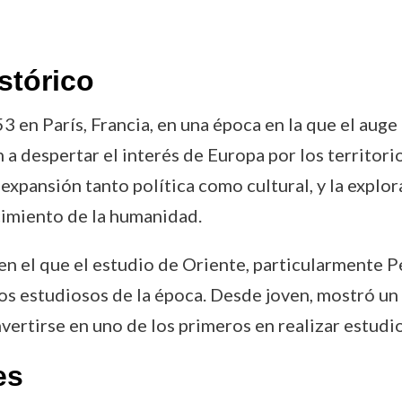
stórico
3 en París, Francia, en una época en la que el auge
a despertar el interés de Europa por los territorio
expansión tanto política como cultural, y la explor
imiento de la humanidad.
 en el que el estudio de Oriente, particularmente P
os estudiosos de la época. Desde joven, mostró un 
onvertirse en uno de los primeros en realizar estud
es