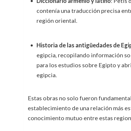
Diccionario armenio y latino
: Petis
contenía una traducción precisa entre
región oriental.
Historia de las antigüedades de Egi
egipcia, recopilando información sob
para los estudios sobre Egipto y abri
egipcia.
Estas obras no solo fueron fundamental
establecimiento de una relación más est
conocimiento mutuo entre estas region