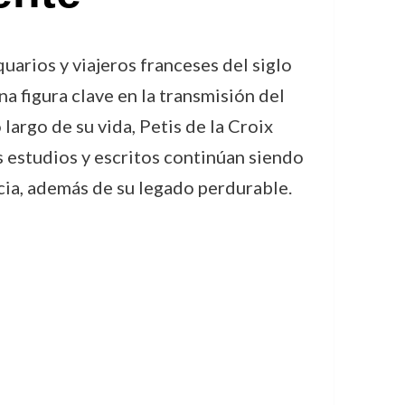
uarios y viajeros franceses del siglo
na figura clave en la transmisión del
argo de su vida, Petis de la Croix
os estudios y escritos continúan siendo
ncia, además de su legado perdurable.