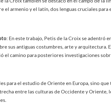
 de la Croix también se destacó en el campo de la l
 el armenio y el latín, dos lenguas cruciales para el
pto
: En este trabajo, Petis de la Croix se adentró e
re sus antiguas costumbres, arte y arquitectura. E
ó el camino para posteriores investigaciones sobre 
es para el estudio de Oriente en Europa, sino que
recha entre las culturas de Occidente y Oriente, l
es.