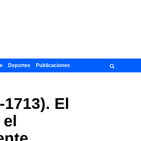
e
Deportes
Publicaciones
-1713). El
 el
ente