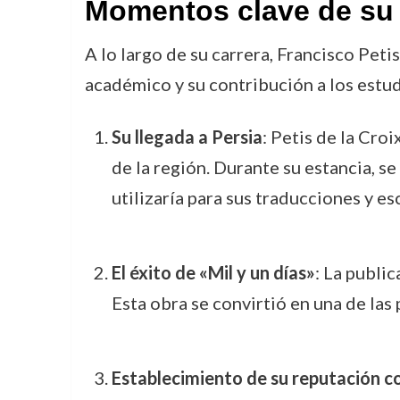
Momentos clave de su 
A lo largo de su carrera, Francisco Pe
académico y su contribución a los estu
Su llegada a Persia
: Petis de la Cro
de la región. Durante su estancia, 
utilizaría para sus traducciones y esc
El éxito de «Mil y un días»
: La public
Esta obra se convirtió en una de las
Establecimiento de su reputación c