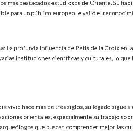
os más destacados estudiosos de Oriente. Su habili
ible para un público europeo le valió el reconoci
sa
: La profunda influencia de Petis de la Croix en 
rias instituciones científicas y culturales, lo que 
ix vivió hace más de tres siglos, su legado sigue s
lizaciones orientales, especialmente su trabajo sob
 arqueólogos que buscan comprender mejor las cult