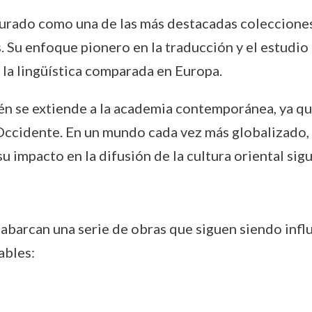
durado como una de las más destacadas colecciones
 Su enfoque pionero en la traducción y el estudio 
y la lingüística comparada en Europa.
ién se extiende a la academia contemporánea, ya qu
Occidente. En un mundo cada vez más globalizado, 
 su impacto en la difusión de la cultura oriental sigu
 abarcan una serie de obras que siguen siendo influ
ables: