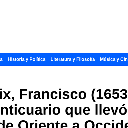
ía
Historia y Política
Literatura y Filosofía
Música y Cin
ix, Francisco (1653
anticuario que llevó
de Oriente a Occid