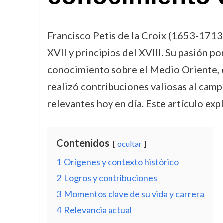
Francisco Petis de la Croix (1653-1713)
XVII y principios del XVIII. Su pasión po
conocimiento sobre el Medio Oriente, es
realizó contribuciones valiosas al campo
relevantes hoy en día. Este artículo exp
Contenidos
ocultar
1
Orígenes y contexto histórico
2
Logros y contribuciones
3
Momentos clave de su vida y carrera
4
Relevancia actual