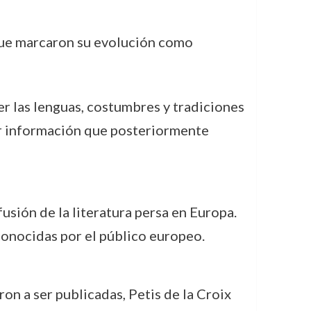
 que marcaron su evolución como
cer las lenguas, costumbres y tradiciones
lar información que posteriormente
ifusión de la literatura persa en Europa.
 conocidas por el público europeo.
on a ser publicadas, Petis de la Croix