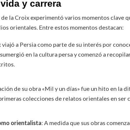
vida y carrera
tis de la Croix experimentó varios momentos clave
dios orientales. Entre estos momentos destacan:
ix viajó a Persia como parte de su interés por cono
se sumergió en la cultura persa y comenzó a recopi
ritos.
ación de su obra «Mil y un días» fue un hito en la d
 primeras colecciones de relatos orientales en ser
omo orientalista
: A medida que sus obras comenzar