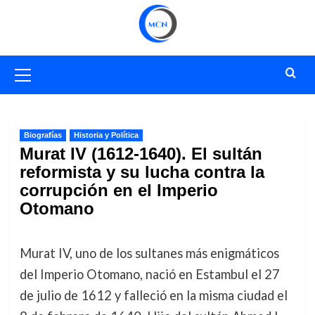
Saltar
al
contenido
Menú
primario
Biografías
Historia y Política
Murat IV (1612-1640). El sultán
reformista y su lucha contra la
corrupción en el Imperio
Otomano
Murat IV, uno de los sultanes más enigmáticos
del Imperio Otomano, nació en Estambul el 27
de julio de 1612 y falleció en la misma ciudad el