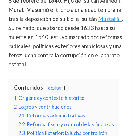
8 de febrero de 1640. Hijo del sultán Ahmed I,
Murat IV asumió el trono a una edad temprana
tras la deposición de su tío, el sultán
Mustafá I
.
Su reinado, que abarcó desde 1623 hasta su
muerte en 1640, estuvo marcado por reformas
radicales, políticas exteriores ambiciosas y una
feroz lucha contra la corrupción en el aparato
estatal.
Contenidos
ocultar
1
Orígenes y contexto histórico
2
Logros y contribuciones
2.1
Reformas administrativas
2.2
Reforma fiscal y control de las finanzas
2.3
Política Exterior: la lucha contra Irán