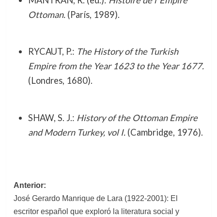
Ottoman.
(París, 1989).
RYCAUT, P.:
The History of the Turkish
Empire from the Year 1623 to the Year 1677.
(Londres, 1680).
SHAW, S. J.:
History of the Ottoman Empire
and Modern Turkey, vol I.
(Cambridge, 1976).
Navegación
Anterior:
José Gerardo Manrique de Lara (1922-2001): El
de
escritor español que exploró la literatura social y