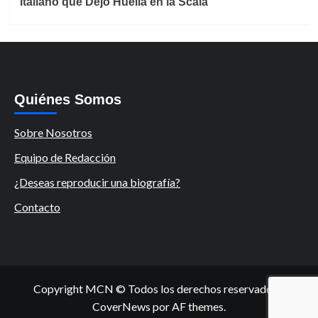
Italiano que Dejó Huella en la Scala
Quiénes Somos
Sobre Nosotros
Equipo de Redacción
¿Deseas reproducir una biografía?
Contacto
Copyright MCN © Todos los derechos reservados.
|
CoverNews
por AF themes.