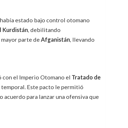
 había estado bajo control otomano
el Kurdistán
, debilitando
a mayor parte de
Afganistán
, llevando
mó con el Imperio Otomano el
Tratado de
 temporal. Este pacto le permitió
ho acuerdo para lanzar una ofensiva que