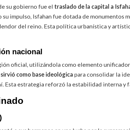
de su gobierno fue el
traslado de la capital a Isfah
o su impulso, Isfahan fue dotada de monumentos m
lendor del reino. Esta política urbanística y artíst
ión nacional
gión oficial, utilizándola como elemento unificador
 sirvió como base ideológica
para consolidar la ide
. Esta estrategia reforzó la estabilidad interna y f
inado
)