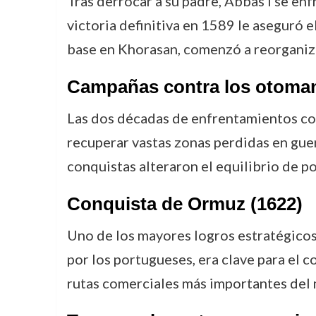
Tras derrocar a su padre, Abbas I se enf
victoria definitiva en 1589 le aseguró e
base en Khorasan, comenzó a reorganizar
Campañas contra los otoman
Las dos décadas de enfrentamientos co
recuperar vastas zonas perdidas en guer
conquistas alteraron el equilibrio de p
Conquista de Ormuz (1622)
Uno de los mayores logros estratégicos
por los portugueses, era clave para el c
rutas comerciales más importantes del 