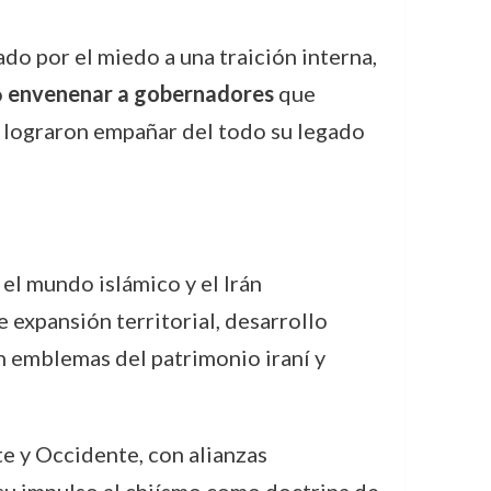
do por el miedo a una traición interna,
ó
envenenar a gobernadores
que
o lograron empañar del todo su legado
el mundo islámico y el Irán
 expansión territorial, desarrollo
n emblemas del patrimonio iraní y
te y Occidente, con alianzas