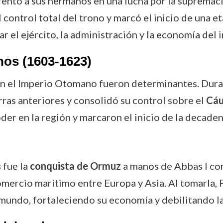
rentó a sus hermanos en una lucha por la supremací
l control total del trono y marcó el inicio de una
 el ejército, la administración y la economía del 
os (1603-1623)
n el Imperio Otomano fueron determinantes. Duran
ras anteriores y consolidó su control sobre el
Cáu
oder en la región y marcaron el inicio de la decade
 fue la
conquista de Ormuz
a manos de Abbas I con 
omercio marítimo entre Europa y Asia. Al tomarla, 
mundo, fortaleciendo su economía y debilitando la 