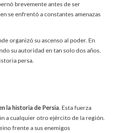
obernó brevemente antes de ser
uien se enfrentó a constantes amenazas
nde organizó su ascenso al poder. En
ando su autoridad en tan solo dos años.
storia persa.
n la historia de Persia
. Esta fuerza
 a cualquier otro ejército de la región.
reino frente a sus enemigos