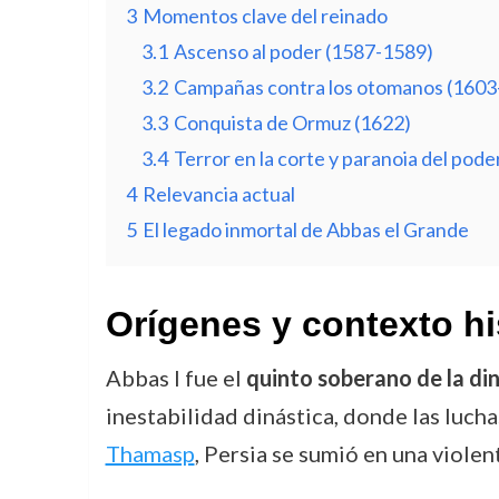
3
Momentos clave del reinado
3.1
Ascenso al poder (1587-1589)
3.2
Campañas contra los otomanos (1603
3.3
Conquista de Ormuz (1622)
3.4
Terror en la corte y paranoia del pode
4
Relevancia actual
5
El legado inmortal de Abbas el Grande
Orígenes y contexto hi
Abbas I fue el
quinto soberano de la di
inestabilidad dinástica, donde las luch
Thamasp
, Persia se sumió en una violent