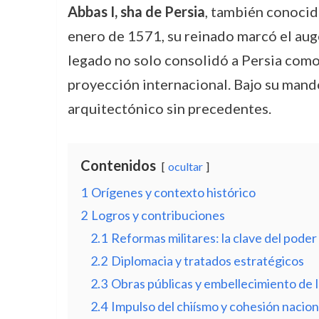
Abbas I, sha de Persia
, también conoci
enero de 1571, su reinado marcó el auge 
legado no solo consolidó a Persia como
proyección internacional. Bajo su mando
arquitectónico sin precedentes.
Contenidos
ocultar
1
Orígenes y contexto histórico
2
Logros y contribuciones
2.1
Reformas militares: la clave del poder
2.2
Diplomacia y tratados estratégicos
2.3
Obras públicas y embellecimiento de 
2.4
Impulso del chiísmo y cohesión nacion