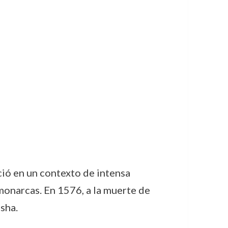
ció en un contexto de intensa
 monarcas. En 1576, a la muerte de
 sha.