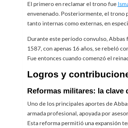
El primero en reclamar el trono fue
Ism
envenenado. Posteriormente, el trono 
tanto internas como externas, en especi
Durante este período convulso, Abbas
1587, con apenas 16 años, se rebeló cont
Fue entonces cuando comenzó el reinado
Logros y contribucion
Reformas militares: la clave 
Uno de los principales aportes de Abbas
armada profesional, apoyada por asesore
Esta reforma permitió una expansión ter