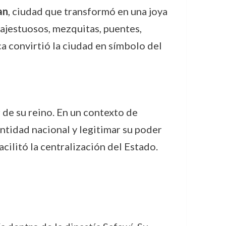
an
, ciudad que transformó en una joya
ajestuosos, mezquitas, puentes,
ica convirtió la ciudad en símbolo del
 de su reino. En un contexto de
ntidad nacional y legitimar su poder
acilitó la centralización del Estado.