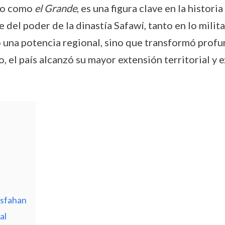
do como
el Grande
, es una figura clave en la histor
del poder de la dinastía Safawí, tanto en lo militar
 una potencia regional, sino que transformó profu
, el país alcanzó su mayor extensión territorial y 
Isfahan
al