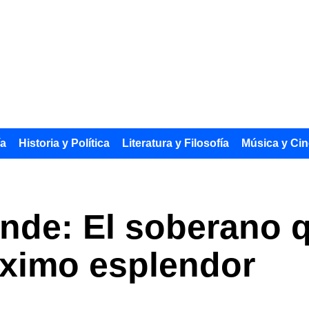
ía
Historia y Política
Literatura y Filosofía
Música y Cin
ande: El soberano q
áximo esplendor