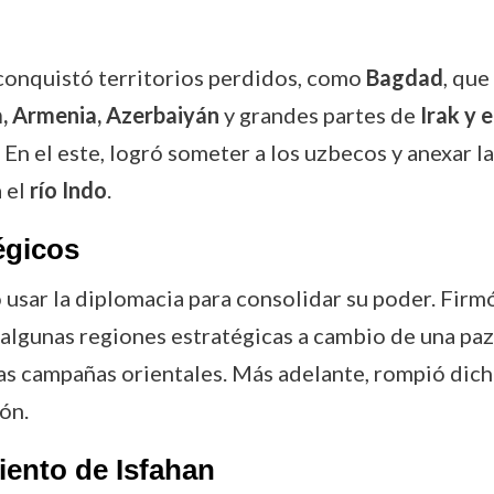
econquistó territorios perdidos, como
Bagdad
, que
, Armenia, Azerbaiyán
y grandes partes de
Irak y 
En el este, logró someter a los uzbecos y anexar l
 el
río Indo
.
égicos
o usar la diplomacia para consolidar su poder. Fir
a algunas regiones estratégicas a cambio de una paz
las campañas orientales. Más adelante, rompió dic
ón.
iento de Isfahan