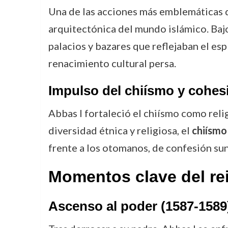
Una de las acciones más emblemáticas 
arquitectónica del mundo islámico. Baj
palacios y bazares que reflejaban el esp
renacimiento cultural persa.
Impulso del chiísmo y cohes
Abbas I fortaleció el chiísmo como reli
diversidad étnica y religiosa, el
chiísmo
frente a los otomanos, de confesión suní
Momentos clave del re
Ascenso al poder (1587-1589