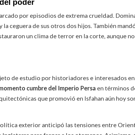
 del poder
marcado por episodios de extrema crueldad. Domina
y la ceguera de sus otros dos hijos. También mand
stauraron un clima de terror en la corte, aunque n
jeto de estudio por historiadores e interesados en 
momento cumbre del Imperio Persa
en términos de
rquitectónicas que promovió en Isfahan aún hoy so
olítica exterior anticipó las tensiones entre Orien