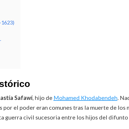
-1623)
r
stórico
nastía Safawí
, hijo de
Mohamed Khodabendeh
. Na
as por el poder eran comunes tras la muerte de los
a guerra civil sucesoria entre los hijos del difunto