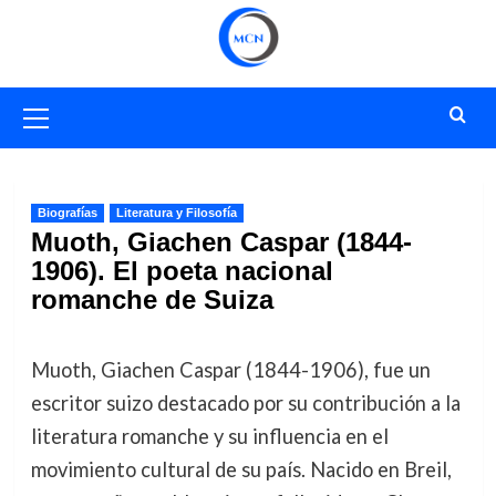
Saltar
al
contenido
Menú
primario
Biografías
Literatura y Filosofía
Muoth, Giachen Caspar (1844-
1906). El poeta nacional
romanche de Suiza
Muoth, Giachen Caspar (1844-1906), fue un
escritor suizo destacado por su contribución a la
literatura romanche y su influencia en el
movimiento cultural de su país. Nacido en Breil,