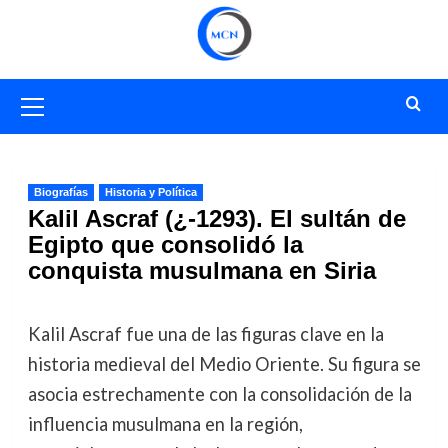
Saltar
al
contenido
Menú
primario
Biografías
Historia y Política
Kalil Ascraf (¿-1293). El sultán de
Egipto que consolidó la
conquista musulmana en Siria
Kalil Ascraf fue una de las figuras clave en la
historia medieval del Medio Oriente. Su figura se
asocia estrechamente con la consolidación de la
influencia musulmana en la región,