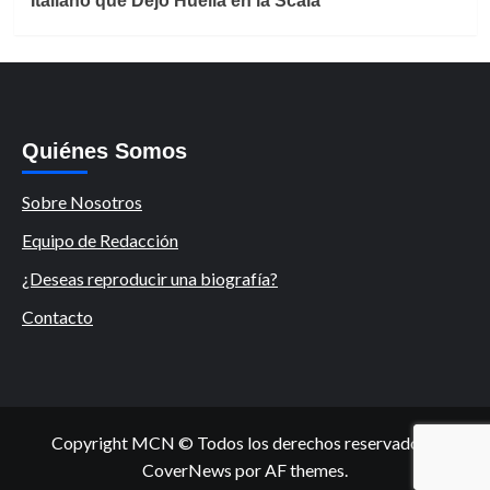
Italiano que Dejó Huella en la Scala
Quiénes Somos
Sobre Nosotros
Equipo de Redacción
¿Deseas reproducir una biografía?
Contacto
Copyright MCN © Todos los derechos reservados.
|
CoverNews
por AF themes.