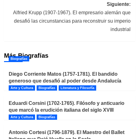
entradas
Siguiente:
Alfried Krupp (1907-1967). El empresario alemán que
desafió las circunstancias para reconstruir su imperio
industrial
Más Biografías
Biografías
Diego Corriente Matos (1757-1781). El bandido
generoso que desafió al poder desde Andalucía
Arte y Cultura
Biografías
Literatura y Filosofía
Eduardi Corsini (1702-1765). Filósofo y anticuario
que marcó la erudición italiana del siglo XVIII
Arte y Cultura
Biografías
Antonio Cortesi (1796-1879). El Maestro del Ballet