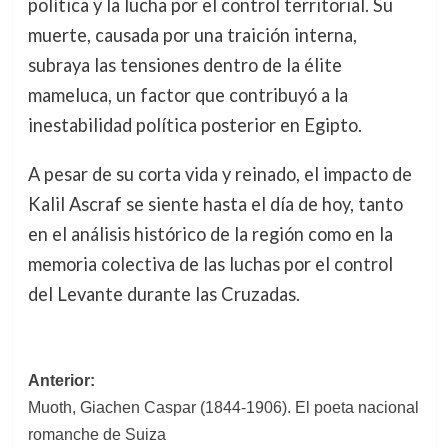
política y la lucha por el control territorial. Su
muerte, causada por una traición interna,
subraya las tensiones dentro de la élite
mameluca, un factor que contribuyó a la
inestabilidad política posterior en Egipto.
A pesar de su corta vida y reinado, el impacto de
Kalil Ascraf se siente hasta el día de hoy, tanto
en el análisis histórico de la región como en la
memoria colectiva de las luchas por el control
del Levante durante las Cruzadas.
Navegación
Anterior:
Muoth, Giachen Caspar (1844-1906). El poeta nacional
de
romanche de Suiza