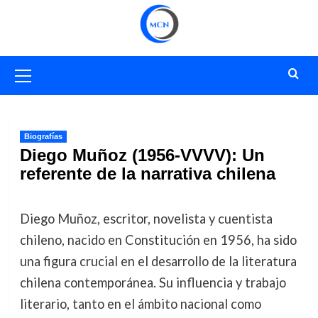
Saltar
al
contenido
Menú
primario
Biografías
Diego Muñoz (1956-VVVV): Un
referente de la narrativa chilena
Diego Muñoz, escritor, novelista y cuentista
chileno, nacido en Constitución en 1956, ha sido
una figura crucial en el desarrollo de la literatura
chilena contemporánea. Su influencia y trabajo
literario, tanto en el ámbito nacional como