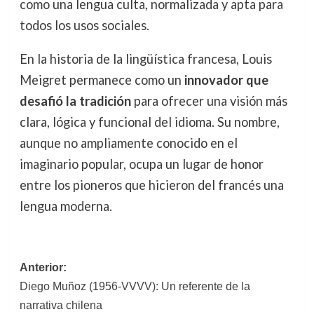
como una lengua culta, normalizada y apta para
todos los usos sociales.
En la historia de la lingüística francesa, Louis
Meigret permanece como un
innovador que
desafió la tradición
para ofrecer una visión más
clara, lógica y funcional del idioma. Su nombre,
aunque no ampliamente conocido en el
imaginario popular, ocupa un lugar de honor
entre los pioneros que hicieron del francés una
lengua moderna.
Navegación
Anterior:
Diego Muñoz (1956-VVVV): Un referente de la
de
narrativa chilena