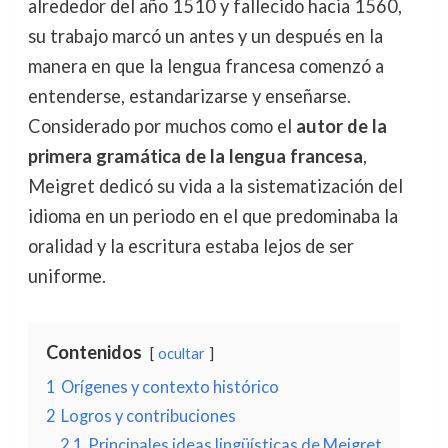
alrededor del año 1510 y fallecido hacia 1560,
su trabajo marcó un antes y un después en la
manera en que la lengua francesa comenzó a
entenderse, estandarizarse y enseñarse.
Considerado por muchos como el
autor de la
primera gramática de la lengua francesa
,
Meigret dedicó su vida a la sistematización del
idioma en un periodo en el que predominaba la
oralidad y la escritura estaba lejos de ser
uniforme.
Contenidos
ocultar
1
Orígenes y contexto histórico
2
Logros y contribuciones
2.1
Principales ideas lingüísticas de Meigret