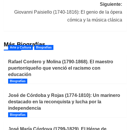
entradas
Siguiente:
Giovanni Paisiello (1740-1816): El genio de la ópera
cómica y la música clásica
Más Biografías
Arte y Cultura
Biografías
Rafael Cordero y Molina (1790-1868). El maestro
puertorriqueño que venció el racismo con
educación
Biografías
José de Córdoba y Rojas (1774-1810): Un marinero
destacado en la reconquista y lucha por la
independencia
Biografías
José María Córdova (1799-1829). El Héroe de